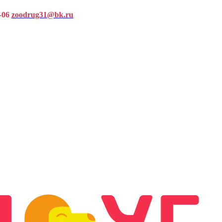
-06
zoodrug31@bk.ru