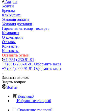
Акции
Услуги
Бренды
Как купить
Условия оплаты
Условия доставки
Гарантия на товар - возврат
Компания
О компании
Отзывы
Контакты
Контакты
Оставить отзыв
+7 (831) 230-91-91
+7 (831) 230-91-91
Оформить заказ
+7 (904) 909-91-91
Оформить заказ
Заказать звонок
Задать вопрос
Войти
Корзина
0
Избранные товары
0
Сравнение товаров
0