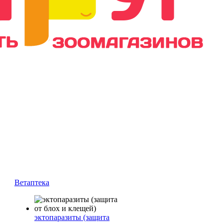
Ветаптека
эктопаразиты (защита