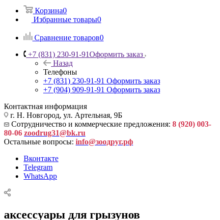
Корзина
0
Избранные товары
0
Сравнение товаров
0
+7 (831) 230-91-91
Оформить заказ
Назад
Телефоны
+7 (831) 230-91-91
Оформить заказ
+7 (904) 909-91-91
Оформить заказ
Контактная информация
г. Н. Новгород, ул. Артельная, 9Б
Сотрудничество и коммерческие предложения:
8 (920) 003-
80-06
zoodrug31@bk.ru
Остальные вопросы:
info@зоодруг.рф
Вконтакте
Telegram
WhatsApp
аксессуары для грызунов