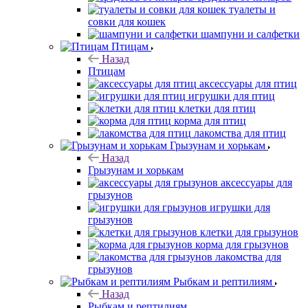
туалеты и
совки для кошек
шампуни и салфетки
Птицам
Назад
Птицам
аксессуары для птиц
игрушки для птиц
клетки для птиц
корма для птиц
лакомства для птиц
Грызунам и хорькам
Назад
Грызунам и хорькам
аксессуары для
грызунов
игрушки для
грызунов
клетки для грызунов
корма для грызунов
лакомства для
грызунов
Рыбкам и рептилиям
Назад
Рыбкам и рептилиям