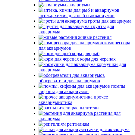
аквариумы
аптека, химия для рыб и аквариумов
гроты для аквариума
грунты для
аквариума
живые растения
компрессора
для аквариумов
корм для рыб
корм для черепах
кормушки для
аквариума
обогреватели для аквариумов
помпы,
сифоны для аквариумов
прочее
аквариумистика
распылители
растения для
аквариума
рептилиям
сачки для аквариума
термометры