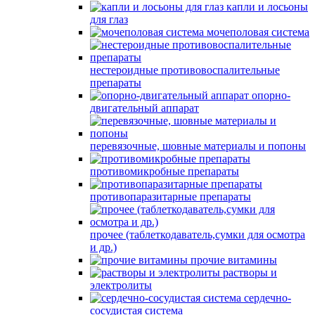
капли и лосьоны
для глаз
мочеполовая система
нестероидные противовоспалительные
препараты
опорно-
двигательный аппарат
перевязочные, шовные материалы и попоны
противомикробные препараты
противопаразитарные препараты
прочее (таблеткодаватель,сумки для осмотра
и др.)
прочие витамины
растворы и
электролиты
сердечно-
сосудистая система