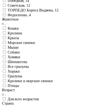
Победная, 14
Советская, 12
ТОРПЕДО Бориса Видяева, 12
Федосеенко, 4
Животное
Кошки
Кролики
Крысы
Морские свинки
Мыши
Собаки
Хомяки
Шиншиллы
Все грызуны
Хорьки
Грызуны
Кролики и морские свинки
Птицы
Возраст
Для всех возрастов
Страна