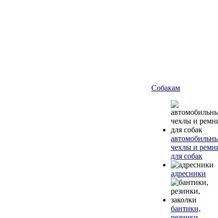
Собакам
автомобильн
чехлы и ремн
для собак
адресники
бантики,
резинки,