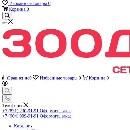
Избранные товары
0
Корзина
0
Сравнение
0
Избранные товары
0
Корзина
0
Телефоны
+7 (831) 230-91-91
Оформить заказ
+7 (904) 909-91-91
Оформить заказ
Каталог