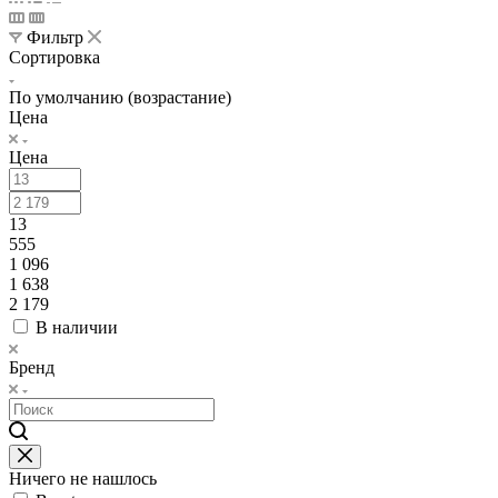
Фильтр
Сортировка
По умолчанию (возрастание)
Цена
Цена
13
555
1 096
1 638
2 179
В наличии
Бренд
Ничего не нашлось