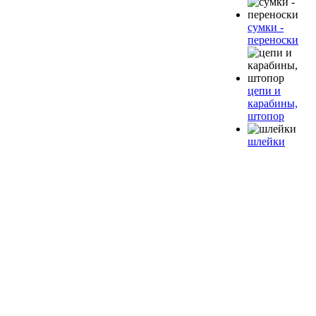
сумки -
переноски
цепи и
карабины,
штопор
шлейки