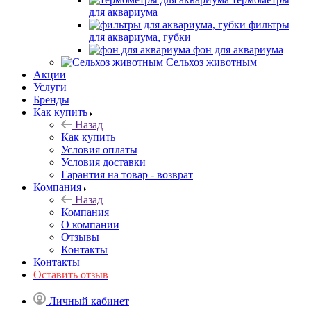
для аквариума
фильтры
для аквариума, губки
фон для аквариума
Сельхоз животным
Акции
Услуги
Бренды
Как купить
Назад
Как купить
Условия оплаты
Условия доставки
Гарантия на товар - возврат
Компания
Назад
Компания
О компании
Отзывы
Контакты
Контакты
Оставить отзыв
Личный кабинет