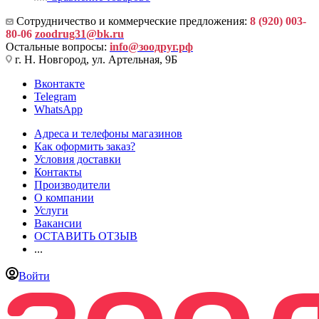
Сотрудничество и коммерческие предложения:
8 (920) 003-
80-06
zoodrug31@bk.ru
Остальные вопросы:
info@зоодруг.рф
г. Н. Новгород, ул. Артельная, 9Б
Вконтакте
Telegram
WhatsApp
Адреса и телефоны магазинов
Как оформить заказ?
Условия доставки
Контакты
Производители
О компании
Услуги
Вакансии
ОСТАВИТЬ ОТЗЫВ
...
Войти