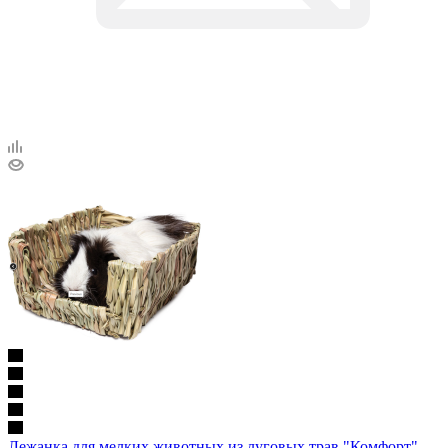
Лежанка для мелких животных из луговых трав "Комфорт"