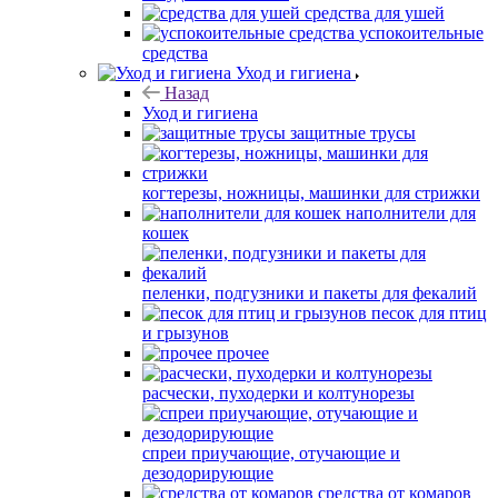
средства для ушей
успокоительные
средства
Уход и гигиена
Назад
Уход и гигиена
защитные трусы
когтерезы, ножницы, машинки для стрижки
наполнители для
кошек
пеленки, подгузники и пакеты для фекалий
песок для птиц
и грызунов
прочее
расчески, пуходерки и колтунорезы
спреи приучающие, отучающие и
дезодорирующие
средства от комаров