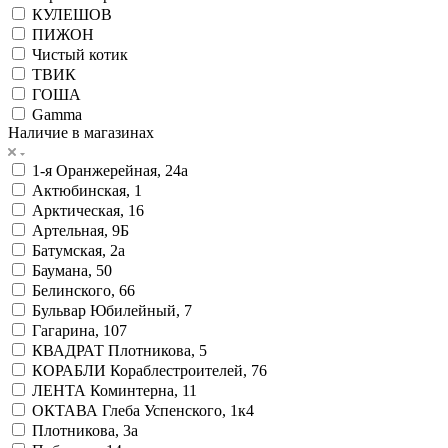
КУЛЕШОВ
ПИЖОН
Чистый котик
ТВИК
ГОША
Gamma
Наличие в магазинах
1-я Оранжерейная, 24а
Актюбинская, 1
Арктическая, 16
Артельная, 9Б
Батумская, 2а
Баумана, 50
Белинского, 66
Бульвар Юбилейный, 7
Гагарина, 107
КВАДРАТ Плотникова, 5
КОРАБЛИ Кораблестроителей, 76
ЛЕНТА Коминтерна, 11
ОКТАВА Глеба Успенского, 1к4
Плотникова, 3а