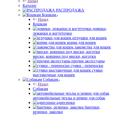
Назад
Каталог
РАСПРОДАЖА
Кошкам
Назад
Кошкам
домики,
лежанки и когтеточки
игрушки для кошек
корма для кошек
лакомства для кошек
миски, коврики под миски, коготки
прочие аксессуары
сумки - переноски
сумки
выставочные для кошек
Собакам
Назад
Собакам
автомобильные чехлы и ремни для собак
адресники
бантики,
резинки, заколки