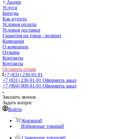
Акции
Услуги
Бренды
Как купить
Условия оплаты
Условия доставки
Гарантия на товар - возврат
Компания
О компании
Отзывы
Контакты
Контакты
Оставить отзыв
+7 (831) 230-91-91
+7 (831) 230-91-91
Оформить заказ
+7 (904) 909-91-91
Оформить заказ
Заказать звонок
Задать вопрос
Войти
Корзина
0
Избранные товары
0
Сравнение товаров
0