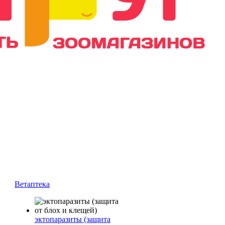
Ветаптека
эктопаразиты (защита