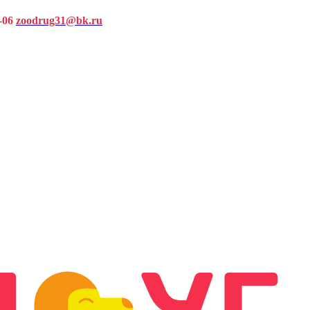
-06
zoodrug31@bk.ru