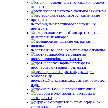
капли и лосьоны
для глаз
мочеполовая система
нестероидные противовоспалительные
препараты
опорно-
двигательный аппарат
перевязочные, шовные материалы и попоны
противомикробные препараты
противопаразитарные препараты
прочее (таблеткодаватель,сумки для осмотра
и др.)
прочие витамины
растворы и
электролиты
сердечно-
сосудистая система