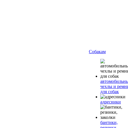
Собакам
автомобильн
чехлы и ремн
для собак
адресники
бантики,
резинки,