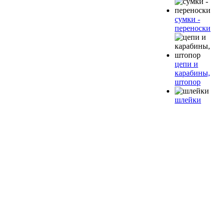
сумки -
переноски
цепи и
карабины,
штопор
шлейки