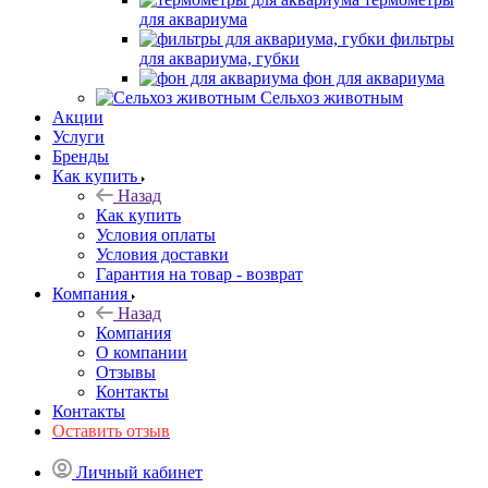
для аквариума
фильтры
для аквариума, губки
фон для аквариума
Сельхоз животным
Акции
Услуги
Бренды
Как купить
Назад
Как купить
Условия оплаты
Условия доставки
Гарантия на товар - возврат
Компания
Назад
Компания
О компании
Отзывы
Контакты
Контакты
Оставить отзыв
Личный кабинет