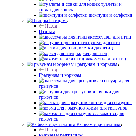
туалеты и
совки для кошек
шампуни и салфетки
Птицам
Назад
Птицам
аксессуары для птиц
игрушки для птиц
клетки для птиц
корма для птиц
лакомства для птиц
Грызунам и хорькам
Назад
Грызунам и хорькам
аксессуары для
грызунов
игрушки для
грызунов
клетки для грызунов
корма для грызунов
лакомства для
грызунов
Рыбкам и рептилиям
Назад
Рыбкам и рептилиям