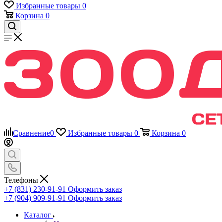
Избранные товары
0
Корзина
0
Сравнение
0
Избранные товары
0
Корзина
0
Телефоны
+7 (831) 230-91-91
Оформить заказ
+7 (904) 909-91-91
Оформить заказ
Каталог