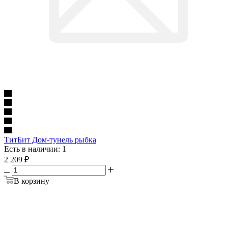
ТитБит Дом-тунель рыбка
Есть в наличии: 1
2 209
₽
В корзину