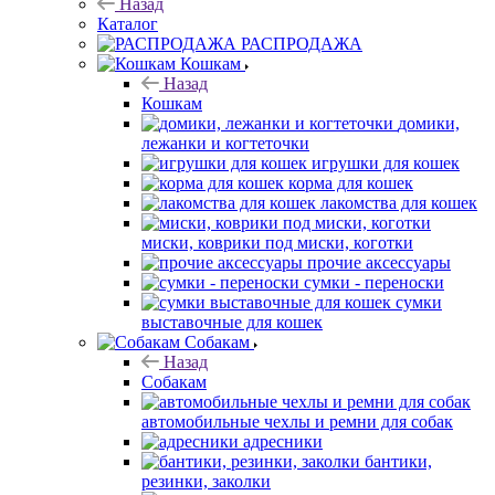
Назад
Каталог
РАСПРОДАЖА
Кошкам
Назад
Кошкам
домики,
лежанки и когтеточки
игрушки для кошек
корма для кошек
лакомства для кошек
миски, коврики под миски, коготки
прочие аксессуары
сумки - переноски
сумки
выставочные для кошек
Собакам
Назад
Собакам
автомобильные чехлы и ремни для собак
адресники
бантики,
резинки, заколки