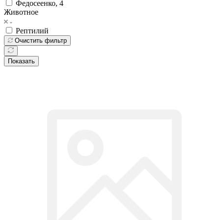
Федосеенко, 4
Животное
Рептилий
Очистить фильтр
Показать