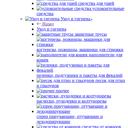
средства для ушей
успокоительные
средства
Уход и гигиена
Назад
Уход и гигиена
защитные трусы
когтерезы, ножницы, машинки для стрижки
наполнители для
кошек
пеленки, подгузники и пакеты для фекалий
песок для птиц
и грызунов
прочее
расчески, пуходерки и колтунорезы
спреи приучающие, отучающие и
дезодорирующие
средства от комаров