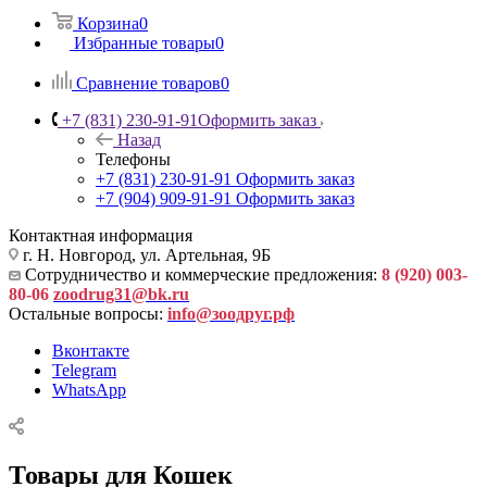
Корзина
0
Избранные товары
0
Сравнение товаров
0
+7 (831) 230-91-91
Оформить заказ
Назад
Телефоны
+7 (831) 230-91-91
Оформить заказ
+7 (904) 909-91-91
Оформить заказ
Контактная информация
г. Н. Новгород, ул. Артельная, 9Б
Сотрудничество и коммерческие предложения:
8 (920) 003-
80-06
zoodrug31@bk.ru
Остальные вопросы:
info@зоодруг.рф
Вконтакте
Telegram
WhatsApp
Товары для Кошек