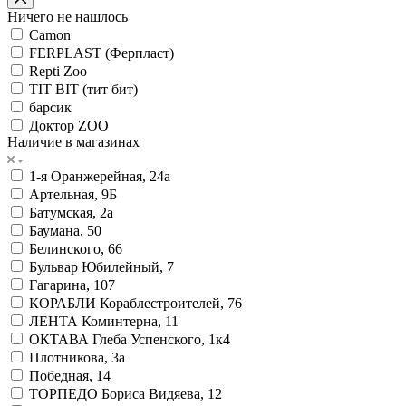
Ничего не нашлось
Camon
FERPLAST (Ферпласт)
Repti Zoo
TIT BIT (тит бит)
барсик
Доктор ZOO
Наличие в магазинах
1-я Оранжерейная, 24а
Артельная, 9Б
Батумская, 2а
Баумана, 50
Белинского, 66
Бульвар Юбилейный, 7
Гагарина, 107
КОРАБЛИ Кораблестроителей, 76
ЛЕНТА Коминтерна, 11
ОКТАВА Глеба Успенского, 1к4
Плотникова, 3а
Победная, 14
ТОРПЕДО Бориса Видяева, 12