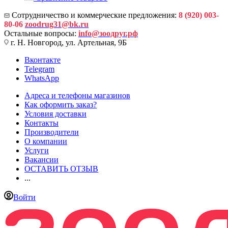
Сотрудничество и коммерческие предложения:
8 (920) 003-
80-06
zoodrug31@bk.ru
Остальные вопросы:
info@зоодруг.рф
г. Н. Новгород, ул. Артельная, 9Б
Вконтакте
Telegram
WhatsApp
Адреса и телефоны магазинов
Как оформить заказ?
Условия доставки
Контакты
Производители
О компании
Услуги
Вакансии
ОСТАВИТЬ ОТЗЫВ
...
Войти