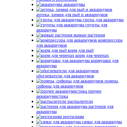
аквариумы
аптека, химия для рыб и аквариумов
гроты для аквариума
грунты для
аквариума
живые растения
компрессора
для аквариумов
корм для рыб
корм для черепах
кормушки для
аквариума
обогреватели для аквариумов
помпы,
сифоны для аквариумов
прочее
аквариумистика
распылители
растения для
аквариума
рептилиям
сачки для аквариума
термометры