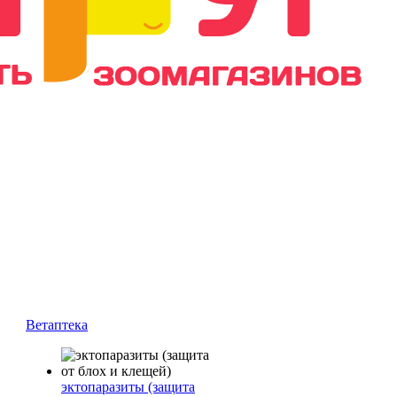
Ветаптека
эктопаразиты (защита