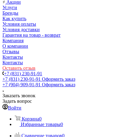
Акции
Услуги
Бренды
Как купить
Условия оплаты
Условия доставки
Гарантия на товар - возврат
Компания
О компании
Отзывы
Контакты
Контакты
Оставить отзыв
+7 (831) 230-91-91
+7 (831) 230-91-91
Оформить заказ
+7 (904) 909-91-91
Оформить заказ
Заказать звонок
Задать вопрос
Войти
Корзина
0
Избранные товары
0
Сравнение товаров
0