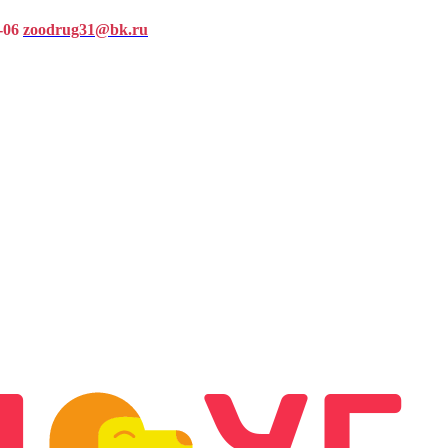
-06
zoodrug31@bk.ru