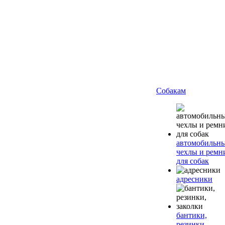
Собакам
автомобильн
чехлы и ремн
для собак
адресники
бантики,
резинки,