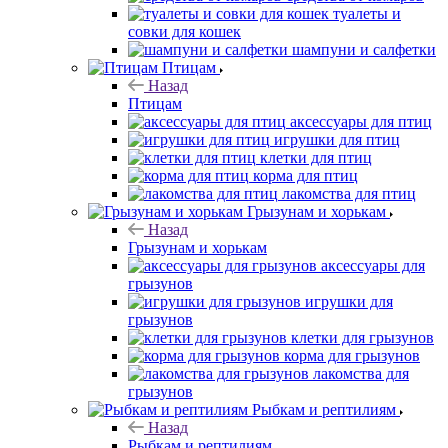
туалеты и
совки для кошек
шампуни и салфетки
Птицам
Назад
Птицам
аксессуары для птиц
игрушки для птиц
клетки для птиц
корма для птиц
лакомства для птиц
Грызунам и хорькам
Назад
Грызунам и хорькам
аксессуары для
грызунов
игрушки для
грызунов
клетки для грызунов
корма для грызунов
лакомства для
грызунов
Рыбкам и рептилиям
Назад
Рыбкам и рептилиям