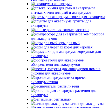
аквариумы
аптека, химия для рыб и аквариумов
гроты для аквариума
грунты для
аквариума
живые растения
компрессора
для аквариумов
корм для рыб
корм для черепах
кормушки для
аквариума
обогреватели для аквариумов
помпы,
сифоны для аквариумов
прочее
аквариумистика
распылители
растения для
аквариума
рептилиям
сачки для аквариума
термометры