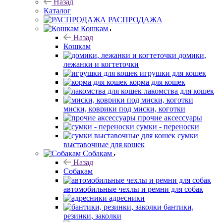
Назад
Каталог
РАСПРОДАЖА
Кошкам
Назад
Кошкам
домики,
лежанки и когтеточки
игрушки для кошек
корма для кошек
лакомства для кошек
миски, коврики под миски, коготки
прочие аксессуары
сумки - переноски
сумки
выставочные для кошек
Собакам
Назад
Собакам
автомобильные чехлы и ремни для собак
адресники
бантики,
резинки, заколки