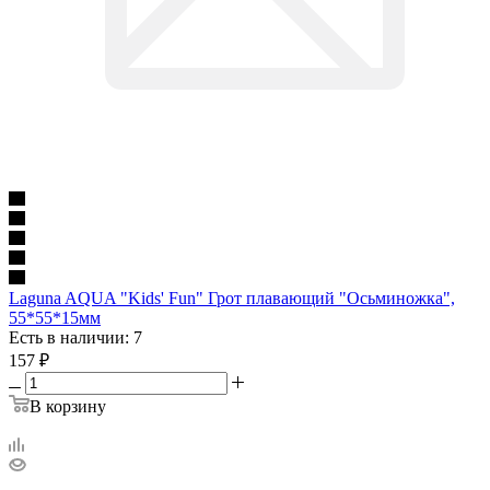
Laguna AQUA "Kids' Fun" Грот плавающий "Осьминожка",
55*55*15мм
Есть в наличии: 7
157
₽
В корзину