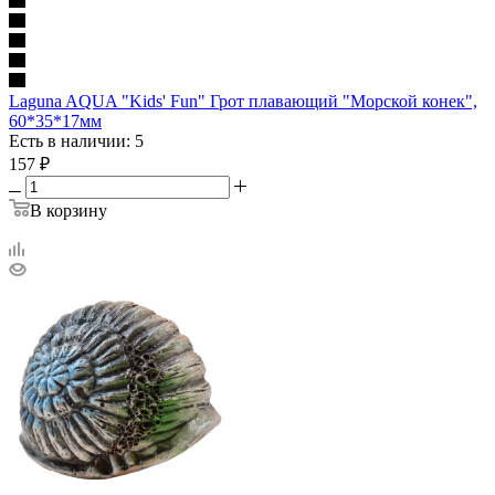
Laguna AQUA "Kids' Fun" Грот плавающий "Морской конек",
60*35*17мм
Есть в наличии: 5
157
₽
В корзину