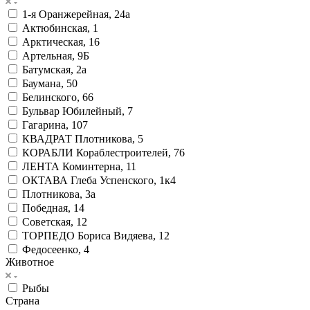
1-я Оранжерейная, 24а
Актюбинская, 1
Арктическая, 16
Артельная, 9Б
Батумская, 2а
Баумана, 50
Белинского, 66
Бульвар Юбилейный, 7
Гагарина, 107
КВАДРАТ Плотникова, 5
КОРАБЛИ Кораблестроителей, 76
ЛЕНТА Коминтерна, 11
ОКТАВА Глеба Успенского, 1к4
Плотникова, 3а
Победная, 14
Советская, 12
ТОРПЕДО Бориса Видяева, 12
Федосеенко, 4
Животное
Рыбы
Страна