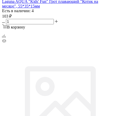
Laguna AQUA "Kids' Fun" Грот плавающий "Котик на
месяце", 55*35*15мм
Есть в наличии: 4
103
₽
В корзину