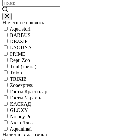
Ничего не нашлось
Aqua stori
BARBUS
DEZZIE
LAGUNA
PRIME
Repti Zoo
Triol (триол)
Triton
TRIXIE
Zooexpress
Гроты Краснодар
Гроты Украина
КАСКАД
GLOXY
Nomoy Pet
Аква Лого
Aquanimal
Наличие в магазинах