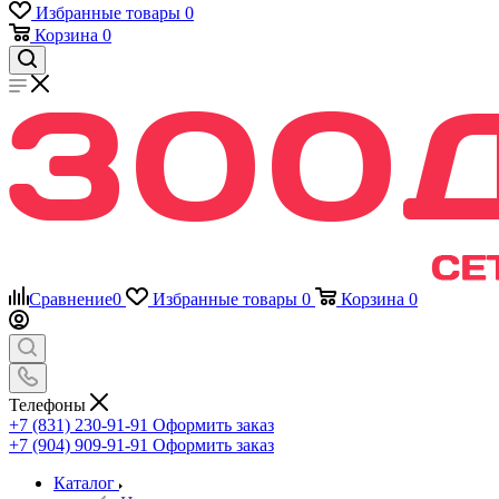
Избранные товары
0
Корзина
0
Сравнение
0
Избранные товары
0
Корзина
0
Телефоны
+7 (831) 230-91-91
Оформить заказ
+7 (904) 909-91-91
Оформить заказ
Каталог