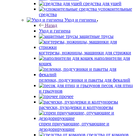
средства для ушей
успокоительные
средства
Уход и гигиена
Назад
Уход и гигиена
защитные трусы
когтерезы, ножницы, машинки для стрижки
наполнители для
кошек
пеленки, подгузники и пакеты для фекалий
песок для птиц
и грызунов
прочее
расчески, пуходерки и колтунорезы
спреи приучающие, отучающие и
дезодорирующие
средства от комаров