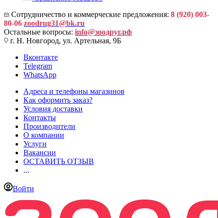
Сотрудничество и коммерческие предложения:
8 (920) 003-
80-06
zoodrug31@bk.ru
Остальные вопросы:
info@зоодруг.рф
г. Н. Новгород, ул. Артельная, 9Б
Вконтакте
Telegram
WhatsApp
Адреса и телефоны магазинов
Как оформить заказ?
Условия доставки
Контакты
Производители
О компании
Услуги
Вакансии
ОСТАВИТЬ ОТЗЫВ
...
Войти