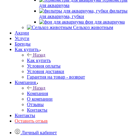
для аквариума
фильтры
для аквариума, губки
фон для аквариума
Сельхоз животным
Акции
Услуги
Бренды
Как купить
Назад
Как купить
Условия оплаты
Условия доставки
Гарантия на товар - возврат
Компания
Назад
Компания
О компании
Отзывы
Контакты
Контакты
Оставить отзыв
Личный кабинет