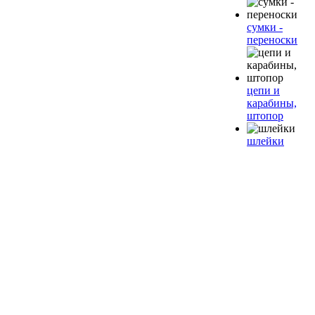
сумки -
переноски
цепи и
карабины,
штопор
шлейки