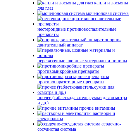
капли и лосьоны
для глаз
мочеполовая система
нестероидные противовоспалительные
препараты
опорно-
двигательный аппарат
перевязочные, шовные материалы и попоны
противомикробные препараты
противопаразитарные препараты
прочее (таблеткодаватель,сумки для осмотра
и др.)
прочие витамины
растворы и
электролиты
сердечно-
сосудистая система