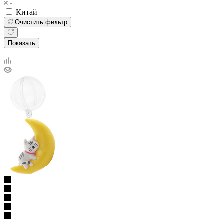
Китай
Очистить фильтр
Показать