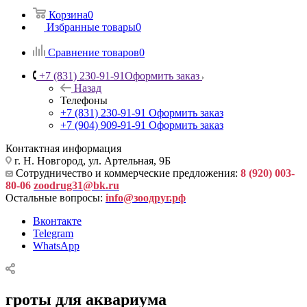
Корзина
0
Избранные товары
0
Сравнение товаров
0
+7 (831) 230-91-91
Оформить заказ
Назад
Телефоны
+7 (831) 230-91-91
Оформить заказ
+7 (904) 909-91-91
Оформить заказ
Контактная информация
г. Н. Новгород, ул. Артельная, 9Б
Сотрудничество и коммерческие предложения:
8 (920) 003-
80-06
zoodrug31@bk.ru
Остальные вопросы:
info@зоодруг.рф
Вконтакте
Telegram
WhatsApp
гроты для аквариума