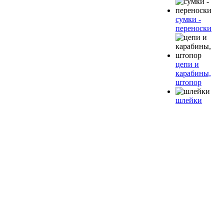
сумки -
переноски
цепи и
карабины,
штопор
шлейки