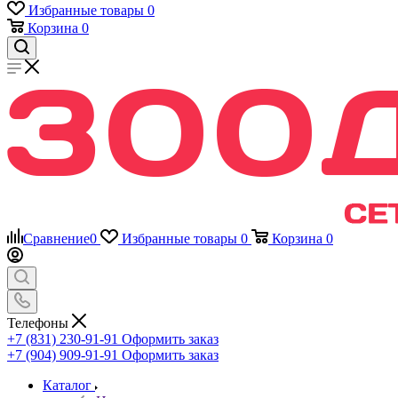
Избранные товары
0
Корзина
0
Сравнение
0
Избранные товары
0
Корзина
0
Телефоны
+7 (831) 230-91-91
Оформить заказ
+7 (904) 909-91-91
Оформить заказ
Каталог