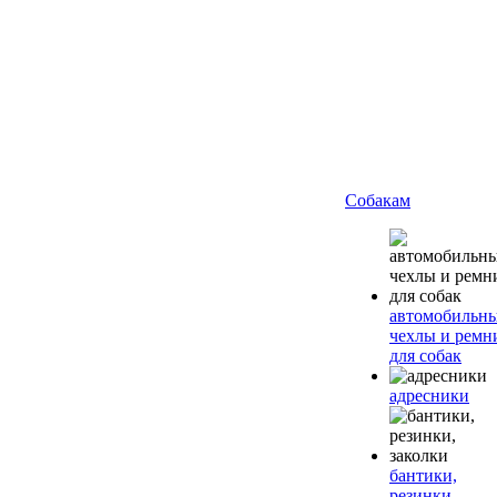
Собакам
автомобильн
чехлы и ремн
для собак
адресники
бантики,
резинки,