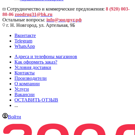
Сотрудничество и коммерческие предложения:
8 (920) 003-
80-06
zoodrug31@bk.ru
Остальные вопросы:
info@зоодруг.рф
г. Н. Новгород, ул. Артельная, 9Б
Вконтакте
Telegram
WhatsApp
Адреса и телефоны магазинов
Как оформить заказ?
Условия доставки
Контакты
Производители
О компании
Услуги
Вакансии
ОСТАВИТЬ ОТЗЫВ
...
Войти