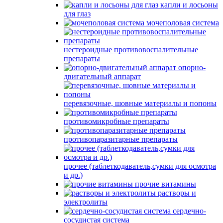
капли и лосьоны
для глаз
мочеполовая система
нестероидные противовоспалительные
препараты
опорно-
двигательный аппарат
перевязочные, шовные материалы и попоны
противомикробные препараты
противопаразитарные препараты
прочее (таблеткодаватель,сумки для осмотра
и др.)
прочие витамины
растворы и
электролиты
сердечно-
сосудистая система