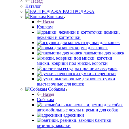
Назад
Каталог
РАСПРОДАЖА
Кошкам
Назад
Кошкам
домики,
лежанки и когтеточки
игрушки для кошек
корма для кошек
лакомства для кошек
миски, коврики под миски, коготки
прочие аксессуары
сумки - переноски
сумки
выставочные для кошек
Собакам
Назад
Собакам
автомобильные чехлы и ремни для собак
адресники
бантики,
резинки, заколки