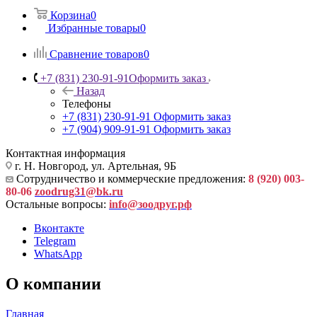
Корзина
0
Избранные товары
0
Сравнение товаров
0
+7 (831) 230-91-91
Оформить заказ
Назад
Телефоны
+7 (831) 230-91-91
Оформить заказ
+7 (904) 909-91-91
Оформить заказ
Контактная информация
г. Н. Новгород, ул. Артельная, 9Б
Сотрудничество и коммерческие предложения:
8 (920) 003-
80-06
zoodrug31@bk.ru
Остальные вопросы:
info@зоодруг.рф
Вконтакте
Telegram
WhatsApp
О компании
Главная