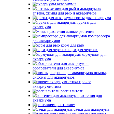
аквариумы
аптека, химия для рыб и аквариумов
гроты для аквариума
грунты для
аквариума
живые растения
компрессора
для аквариумов
корм для рыб
корм для черепах
кормушки для
аквариума
обогреватели для аквариумов
помпы,
сифоны для аквариумов
прочее
аквариумистика
распылители
растения для
аквариума
рептилиям
сачки для аквариума
термометры