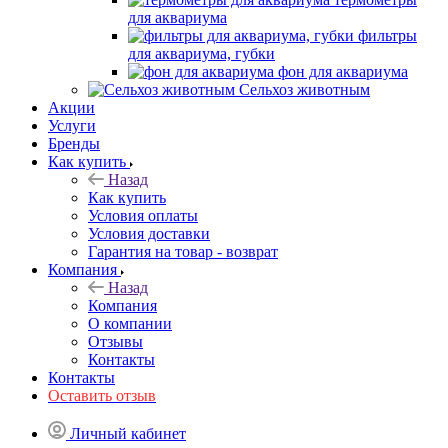
для аквариума
фильтры
для аквариума, губки
фон для аквариума
Сельхоз животным
Акции
Услуги
Бренды
Как купить
Назад
Как купить
Условия оплаты
Условия доставки
Гарантия на товар - возврат
Компания
Назад
Компания
О компании
Отзывы
Контакты
Контакты
Оставить отзыв
Личный кабинет