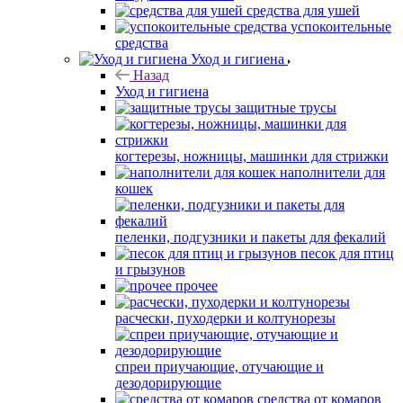
средства для ушей
успокоительные
средства
Уход и гигиена
Назад
Уход и гигиена
защитные трусы
когтерезы, ножницы, машинки для стрижки
наполнители для
кошек
пеленки, подгузники и пакеты для фекалий
песок для птиц
и грызунов
прочее
расчески, пуходерки и колтунорезы
спреи приучающие, отучающие и
дезодорирующие
средства от комаров