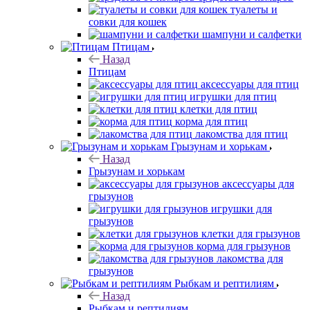
туалеты и
совки для кошек
шампуни и салфетки
Птицам
Назад
Птицам
аксессуары для птиц
игрушки для птиц
клетки для птиц
корма для птиц
лакомства для птиц
Грызунам и хорькам
Назад
Грызунам и хорькам
аксессуары для
грызунов
игрушки для
грызунов
клетки для грызунов
корма для грызунов
лакомства для
грызунов
Рыбкам и рептилиям
Назад
Рыбкам и рептилиям