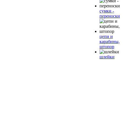
сумки -
переноски
цепи и
карабины,
штопор
шлейки