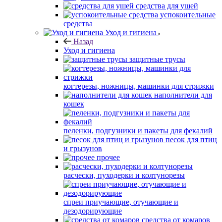
средства для ушей
успокоительные
средства
Уход и гигиена
Назад
Уход и гигиена
защитные трусы
когтерезы, ножницы, машинки для стрижки
наполнители для
кошек
пеленки, подгузники и пакеты для фекалий
песок для птиц
и грызунов
прочее
расчески, пуходерки и колтунорезы
спреи приучающие, отучающие и
дезодорирующие
средства от комаров