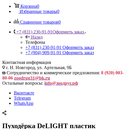
Корзина
0
Избранные товары
0
Сравнение товаров
0
+7 (831) 230-91-91
Оформить заказ
Назад
Телефоны
+7 (831) 230-91-91
Оформить заказ
+7 (904) 909-91-91
Оформить заказ
Контактная информация
г. Н. Новгород, ул. Артельная, 9Б
Сотрудничество и коммерческие предложения:
8 (920) 003-
80-06
zoodrug31@bk.ru
Остальные вопросы:
info@зоодруг.рф
Вконтакте
Telegram
WhatsApp
Пуходёрка DeLIGHT пластик