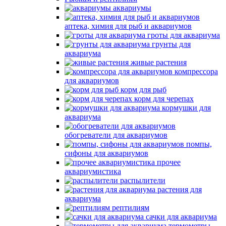
аквариумы
аптека, химия для рыб и аквариумов
гроты для аквариума
грунты для
аквариума
живые растения
компрессора
для аквариумов
корм для рыб
корм для черепах
кормушки для
аквариума
обогреватели для аквариумов
помпы,
сифоны для аквариумов
прочее
аквариумистика
распылители
растения для
аквариума
рептилиям
сачки для аквариума
термометры