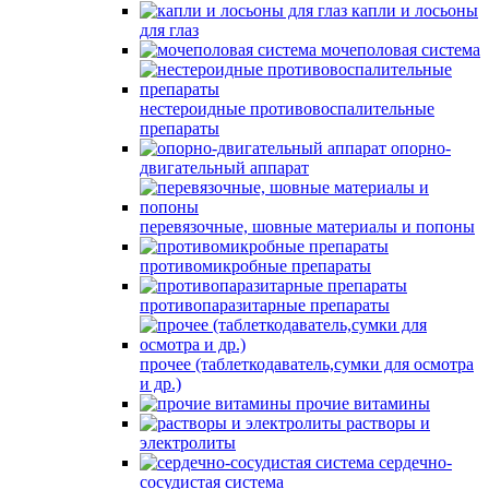
капли и лосьоны
для глаз
мочеполовая система
нестероидные противовоспалительные
препараты
опорно-
двигательный аппарат
перевязочные, шовные материалы и попоны
противомикробные препараты
противопаразитарные препараты
прочее (таблеткодаватель,сумки для осмотра
и др.)
прочие витамины
растворы и
электролиты
сердечно-
сосудистая система