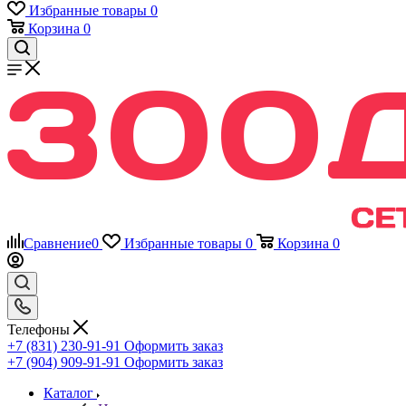
Избранные товары
0
Корзина
0
Сравнение
0
Избранные товары
0
Корзина
0
Телефоны
+7 (831) 230-91-91
Оформить заказ
+7 (904) 909-91-91
Оформить заказ
Каталог