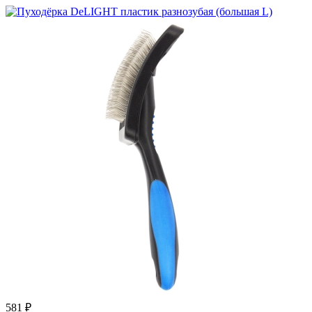
581
₽