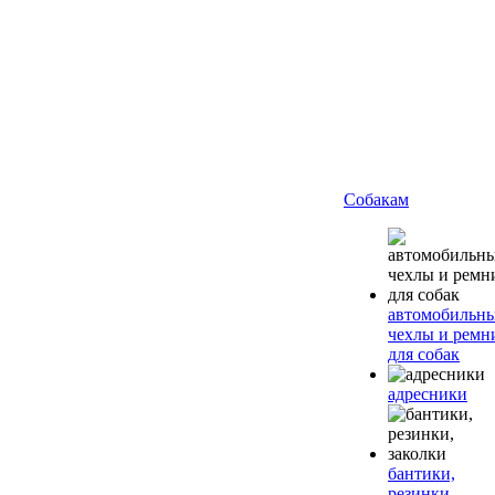
Собакам
автомобильн
чехлы и ремн
для собак
адресники
бантики,
резинки,