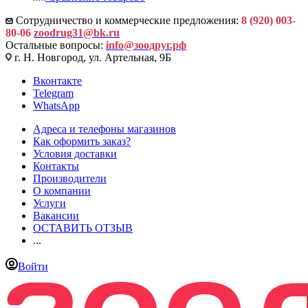
Сотрудничество и коммерческие предложения:
8 (920) 003-
80-06
zoodrug31@bk.ru
Остальные вопросы:
info@зоодруг.рф
г. Н. Новгород, ул. Артельная, 9Б
Вконтакте
Telegram
WhatsApp
Адреса и телефоны магазинов
Как оформить заказ?
Условия доставки
Контакты
Производители
О компании
Услуги
Вакансии
ОСТАВИТЬ ОТЗЫВ
...
Войти