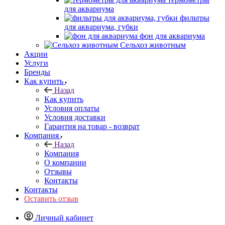
для аквариума
фильтры
для аквариума, губки
фон для аквариума
Сельхоз животным
Акции
Услуги
Бренды
Как купить
Назад
Как купить
Условия оплаты
Условия доставки
Гарантия на товар - возврат
Компания
Назад
Компания
О компании
Отзывы
Контакты
Контакты
Оставить отзыв
Личный кабинет