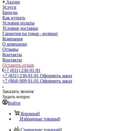
Акции
Услуги
Бренды
Как купить
Условия оплаты
Условия доставки
Гарантия на товар - возврат
Компания
О компании
Отзывы
Контакты
Контакты
Оставить отзыв
+7 (831) 230-91-91
+7 (831) 230-91-91
Оформить заказ
+7 (904) 909-91-91
Оформить заказ
Заказать звонок
Задать вопрос
Войти
Корзина
0
Избранные товары
0
Сравнение товаров
0