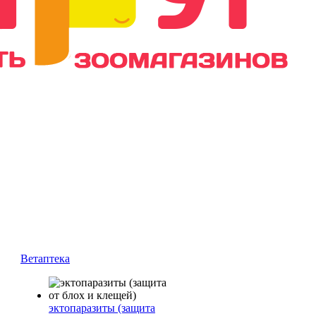
Ветаптека
эктопаразиты (защита