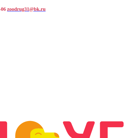
-06
zoodrug31@bk.ru