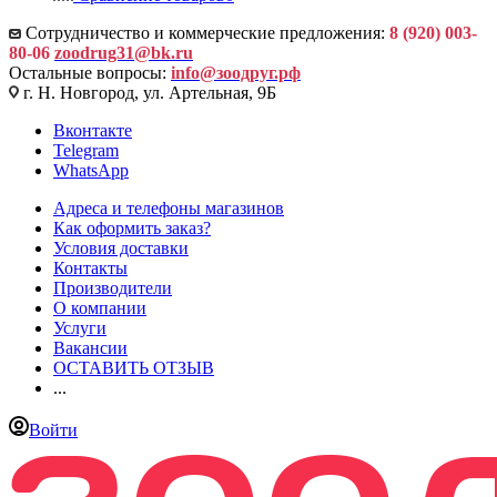
Сотрудничество и коммерческие предложения:
8 (920) 003-
80-06
zoodrug31@bk.ru
Остальные вопросы:
info@зоодруг.рф
г. Н. Новгород, ул. Артельная, 9Б
Вконтакте
Telegram
WhatsApp
Адреса и телефоны магазинов
Как оформить заказ?
Условия доставки
Контакты
Производители
О компании
Услуги
Вакансии
ОСТАВИТЬ ОТЗЫВ
...
Войти