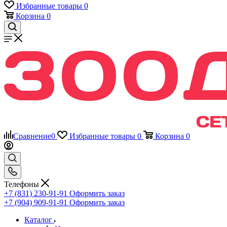
Избранные товары
0
Корзина
0
Сравнение
0
Избранные товары
0
Корзина
0
Телефоны
+7 (831) 230-91-91
Оформить заказ
+7 (904) 909-91-91
Оформить заказ
Каталог