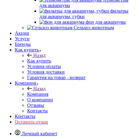
для аквариума
фильтры
для аквариума, губки
фон для аквариума
Сельхоз животным
Акции
Услуги
Бренды
Как купить
Назад
Как купить
Условия оплаты
Условия доставки
Гарантия на товар - возврат
Компания
Назад
Компания
О компании
Отзывы
Контакты
Контакты
Оставить отзыв
Личный кабинет