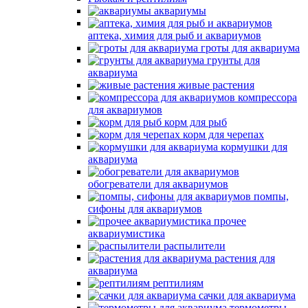
аквариумы
аптека, химия для рыб и аквариумов
гроты для аквариума
грунты для
аквариума
живые растения
компрессора
для аквариумов
корм для рыб
корм для черепах
кормушки для
аквариума
обогреватели для аквариумов
помпы,
сифоны для аквариумов
прочее
аквариумистика
распылители
растения для
аквариума
рептилиям
сачки для аквариума
термометры