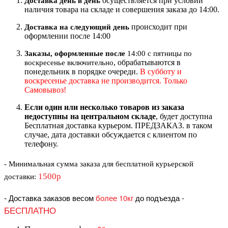
осуществляется при условии
Доставка день в день
наличия товара на складе и совершения заказа до 14:00.
происходит при
Доставка на следующий ден
ь
оформлении после 14:00
Заказы, оформленные после
14:00 с пятницы по
, обрабатываются в
воскресенье включительно
понедельник в порядке очереди.
В субботу и
воскресенье доставка не производится. Только
Самовывоз!
Если один или несколько товаров из заказа
недоступны на центральном складе
, будет доступна
Бесплатная доставка курьером. ПРЕДЗАКАЗ. в таком
случае, дата доставки обсуждается с клиентом по
телефону.
- Минимальная сумма
заказа для бесплатной курьерской
1500р
доставки
:
-
Доставка заказов весом
более 10кг
до подъезда
-
БЕСПЛАТНО