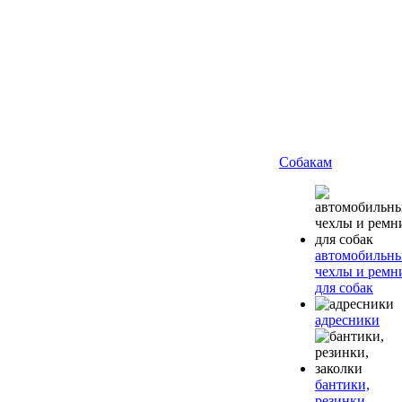
Собакам
автомобильн
чехлы и ремн
для собак
адресники
бантики,
резинки,