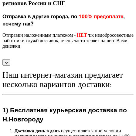
регионов России и СНГ
Отправка в другие города, по
100% предоплате
,
почему так?
Отправки наложенным платежом -
НЕТ
т.к недобросовестные
работники служб доставок, очень часто теряет наши с Вами
денежки.
Наш интернет-магазин предлагает
несколько вариантов доставки
:
1)
Бесплатная курьерская
доставка по
Н.Новгороду
осуществляется при условии
Доставка день в день