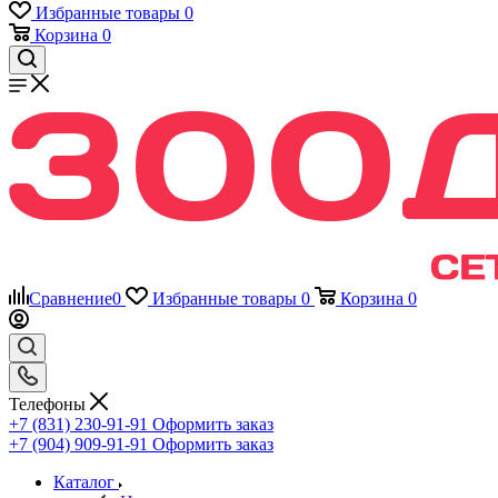
Избранные товары
0
Корзина
0
Сравнение
0
Избранные товары
0
Корзина
0
Телефоны
+7 (831) 230-91-91
Оформить заказ
+7 (904) 909-91-91
Оформить заказ
Каталог