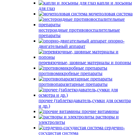
капли и лосьоны
для глаз
мочеполовая система
нестероидные противовоспалительные
препараты
опорно-
двигательный аппарат
перевязочные, шовные материалы и попоны
противомикробные препараты
противопаразитарные препараты
прочее (таблеткодаватель,сумки для осмотра
и др.)
прочие витамины
растворы и
электролиты
сердечно-
сосудистая система