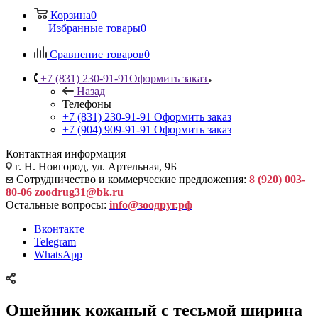
Корзина
0
Избранные товары
0
Сравнение товаров
0
+7 (831) 230-91-91
Оформить заказ
Назад
Телефоны
+7 (831) 230-91-91
Оформить заказ
+7 (904) 909-91-91
Оформить заказ
Контактная информация
г. Н. Новгород, ул. Артельная, 9Б
Сотрудничество и коммерческие предложения:
8 (920) 003-
80-06
zoodrug31@bk.ru
Остальные вопросы:
info@зоодруг.рф
Вконтакте
Telegram
WhatsApp
Ошейник кожаный с тесьмой ширина