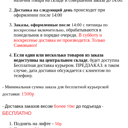
наличия товара на складе и совершения заказа до 14:00.
происходит при
Доставка на следующий ден
ь
оформлении после 14:00
Заказы, оформленные после
14:00 с пятницы по
, обрабатываются в
воскресенье включительно
понедельник в порядке очереди.
В субботу и
воскресенье доставка не производится. Только
Самовывоз!
Если один или несколько товаров из заказа
недоступны на центральном складе
, будет доступна
Бесплатная доставка курьером. ПРЕДЗАКАЗ. в таком
случае, дата доставки обсуждается с клиентом по
телефону.
- Минимальная сумма
заказа для бесплатной курьерской
1500р
доставки
:
-
Доставка заказов весом
более 10кг
до подъезда
-
БЕСПЛАТНО
Поднять на лифте
-
50р