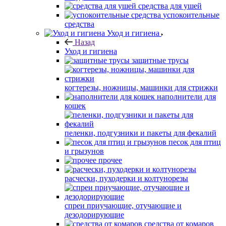
средства для ушей
успокоительные
средства
Уход и гигиена
Назад
Уход и гигиена
защитные трусы
когтерезы, ножницы, машинки для стрижки
наполнители для
кошек
пеленки, подгузники и пакеты для фекалий
песок для птиц
и грызунов
прочее
расчески, пуходерки и колтунорезы
спреи приучающие, отучающие и
дезодорирующие
средства от комаров