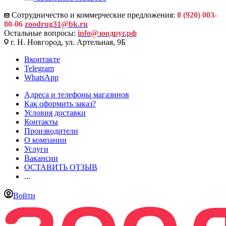
Сотрудничество и коммерческие предложения:
8 (920) 003-
80-06
zoodrug31@bk.ru
Остальные вопросы:
info@зоодруг.рф
г. Н. Новгород, ул. Артельная, 9Б
Вконтакте
Telegram
WhatsApp
Адреса и телефоны магазинов
Как оформить заказ?
Условия доставки
Контакты
Производители
О компании
Услуги
Вакансии
ОСТАВИТЬ ОТЗЫВ
...
Войти