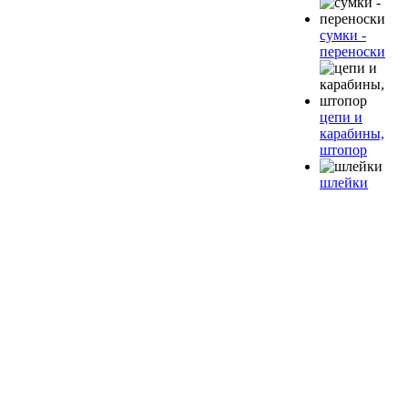
сумки -
переноски
цепи и
карабины,
штопор
шлейки