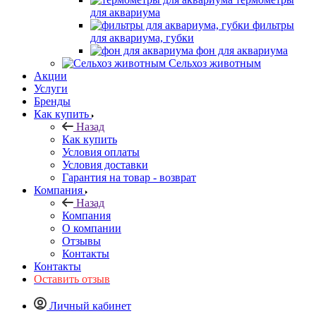
для аквариума
фильтры
для аквариума, губки
фон для аквариума
Сельхоз животным
Акции
Услуги
Бренды
Как купить
Назад
Как купить
Условия оплаты
Условия доставки
Гарантия на товар - возврат
Компания
Назад
Компания
О компании
Отзывы
Контакты
Контакты
Оставить отзыв
Личный кабинет