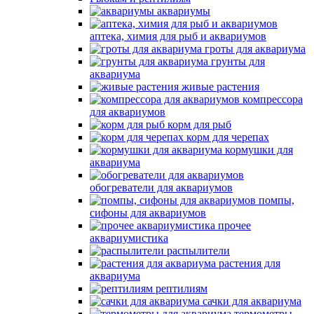
аквариумы
аптека, химия для рыб и аквариумов
гроты для аквариума
грунты для
аквариума
живые растения
компрессора
для аквариумов
корм для рыб
корм для черепах
кормушки для
аквариума
обогреватели для аквариумов
помпы,
сифоны для аквариумов
прочее
аквариумистика
распылители
растения для
аквариума
рептилиям
сачки для аквариума
термометры