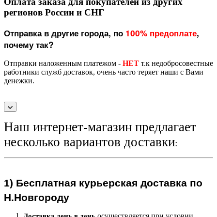
Оплата заказа для покупателей из других
регионов России и СНГ
Отправка в другие города, по
100% предоплате
,
почему так?
Отправки наложенным платежом -
НЕТ
т.к недобросовестные
работники служб доставок, очень часто теряет наши с Вами
денежки.
Наш интернет-магазин предлагает
несколько вариантов доставки
:
1)
Бесплатная курьерская
доставка по
Н.Новгороду
осуществляется при условии
Доставка день в день