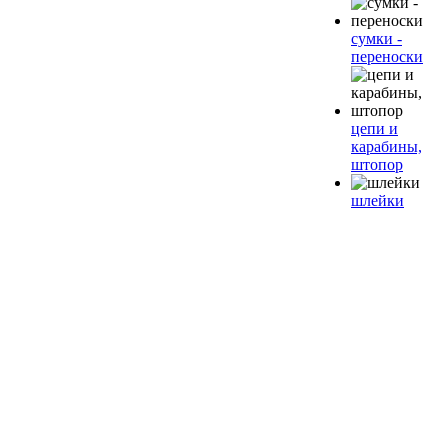
сумки -
переноски
цепи и
карабины,
штопор
шлейки