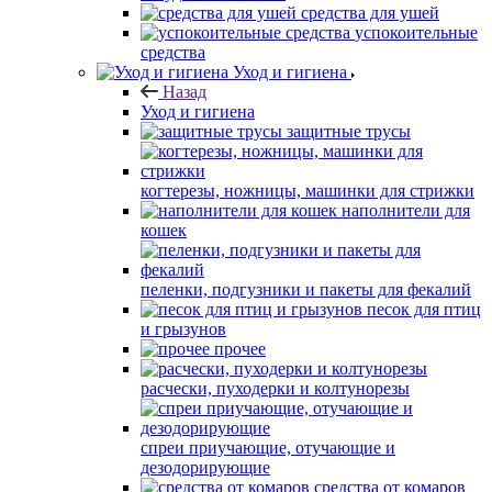
средства для ушей
успокоительные
средства
Уход и гигиена
Назад
Уход и гигиена
защитные трусы
когтерезы, ножницы, машинки для стрижки
наполнители для
кошек
пеленки, подгузники и пакеты для фекалий
песок для птиц
и грызунов
прочее
расчески, пуходерки и колтунорезы
спреи приучающие, отучающие и
дезодорирующие
средства от комаров