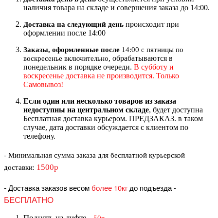
наличия товара на складе и совершения заказа до 14:00.
происходит при
Доставка на следующий ден
ь
оформлении после 14:00
Заказы, оформленные после
14:00 с пятницы по
, обрабатываются в
воскресенье включительно
понедельник в порядке очереди.
В субботу и
воскресенье доставка не производится. Только
Самовывоз!
Если один или несколько товаров из заказа
недоступны на центральном складе
, будет доступна
Бесплатная доставка курьером. ПРЕДЗАКАЗ. в таком
случае, дата доставки обсуждается с клиентом по
телефону.
- Минимальная сумма
заказа для бесплатной курьерской
1500р
доставки
:
-
Доставка заказов весом
более 10кг
до подъезда
-
БЕСПЛАТНО
Поднять на лифте
-