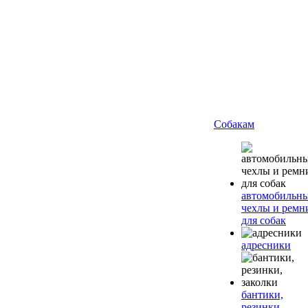
Собакам
автомобильн
чехлы и ремн
для собак
адресники
бантики,
резинки,