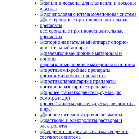
капли и лосьоны
для глаз
мочеполовая система
нестероидные противовоспалительные
препараты
опорно-
двигательный аппарат
перевязочные, шовные материалы и попоны
противомикробные препараты
противопаразитарные препараты
прочее (таблеткодаватель,сумки для осмотра
и др.)
прочие витамины
растворы и
электролиты
сердечно-
сосудистая система