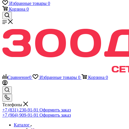
Избранные товары
0
Корзина
0
Сравнение
0
Избранные товары
0
Корзина
0
Телефоны
+7 (831) 230-91-91
Оформить заказ
+7 (904) 909-91-91
Оформить заказ
Каталог