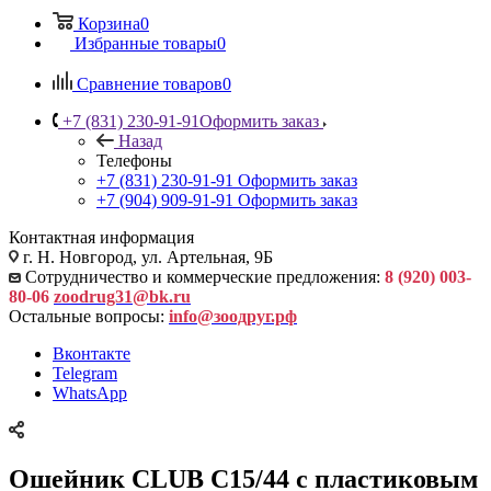
Корзина
0
Избранные товары
0
Сравнение товаров
0
+7 (831) 230-91-91
Оформить заказ
Назад
Телефоны
+7 (831) 230-91-91
Оформить заказ
+7 (904) 909-91-91
Оформить заказ
Контактная информация
г. Н. Новгород, ул. Артельная, 9Б
Сотрудничество и коммерческие предложения:
8 (920) 003-
80-06
zoodrug31@bk.ru
Остальные вопросы:
info@зоодруг.рф
Вконтакте
Telegram
WhatsApp
Ошейник CLUB C15/44 с пластиковым