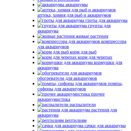
аквариумы
аптека, химия для рыб и аквариумов
гроты для аквариума
грунты для
аквариума
живые растения
компрессора
для аквариумов
корм для рыб
корм для черепах
кормушки для
аквариума
обогреватели для аквариумов
помпы,
сифоны для аквариумов
прочее
аквариумистика
распылители
растения для
аквариума
рептилиям
сачки для аквариума
термометры