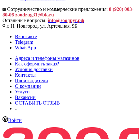
Сотрудничество и коммерческие предложения:
8 (920) 003-
80-06
zoodrug31@bk.ru
Остальные вопросы:
info@зоодруг.рф
г. Н. Новгород, ул. Артельная, 9Б
Вконтакте
Telegram
WhatsApp
Адреса и телефоны магазинов
Как оформить заказ?
Условия доставки
Контакты
Производители
О компании
Услуги
Вакансии
ОСТАВИТЬ ОТЗЫВ
...
Войти