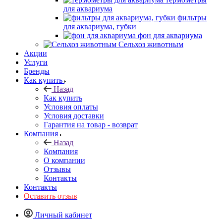
для аквариума
фильтры
для аквариума, губки
фон для аквариума
Сельхоз животным
Акции
Услуги
Бренды
Как купить
Назад
Как купить
Условия оплаты
Условия доставки
Гарантия на товар - возврат
Компания
Назад
Компания
О компании
Отзывы
Контакты
Контакты
Оставить отзыв
Личный кабинет