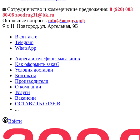
Сотрудничество и коммерческие предложения:
8 (920) 003-
80-06
zoodrug31@bk.ru
Остальные вопросы:
info@зоодруг.рф
г. Н. Новгород, ул. Артельная, 9Б
Вконтакте
Telegram
WhatsApp
Адреса и телефоны магазинов
Как оформить заказ?
Условия доставки
Контакты
Производители
О компании
Услуги
Вакансии
ОСТАВИТЬ ОТЗЫВ
...
Войти