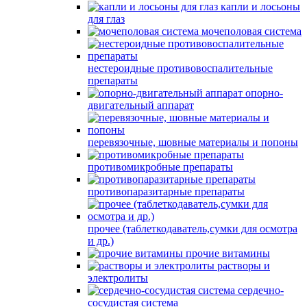
капли и лосьоны
для глаз
мочеполовая система
нестероидные противовоспалительные
препараты
опорно-
двигательный аппарат
перевязочные, шовные материалы и попоны
противомикробные препараты
противопаразитарные препараты
прочее (таблеткодаватель,сумки для осмотра
и др.)
прочие витамины
растворы и
электролиты
сердечно-
сосудистая система