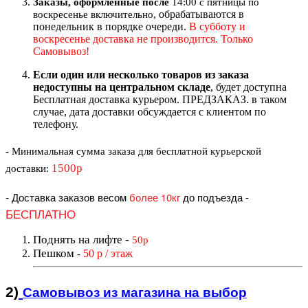
Заказы, оформленные после
14:00 с пятницы по
, обрабатываются в
воскресенье включительно
понедельник в порядке очереди.
В субботу и
воскресенье доставка не производится. Только
Самовывоз!
Если один или несколько товаров из заказа
недоступны на центральном складе
, будет доступна
Бесплатная доставка курьером. ПРЕДЗАКАЗ. в таком
случае, дата доставки обсуждается с клиентом по
телефону.
- Минимальная сумма
заказа для бесплатной курьерской
1500р
доставки
:
-
Доставка заказов весом
более 10кг
до подъезда
-
БЕСПЛАТНО
Поднять на лифте
-
50р
Пешком
50 р / этаж
-
2)
Самовывоз из магазин
а на выбор