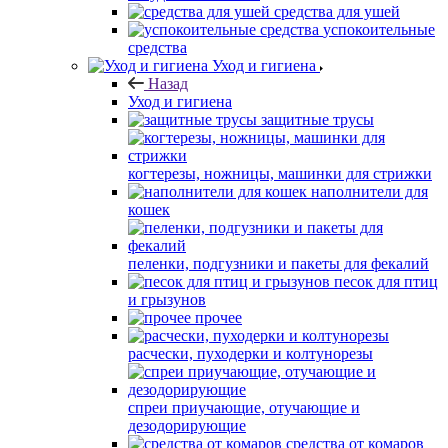
средства для ушей
успокоительные
средства
Уход и гигиена
Назад
Уход и гигиена
защитные трусы
когтерезы, ножницы, машинки для стрижки
наполнители для
кошек
пеленки, подгузники и пакеты для фекалий
песок для птиц
и грызунов
прочее
расчески, пуходерки и колтунорезы
спреи приучающие, отучающие и
дезодорирующие
средства от комаров