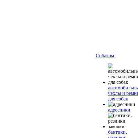
Собакам
автомобильн
чехлы и ремн
для собак
адресники
бантики,
резинки,