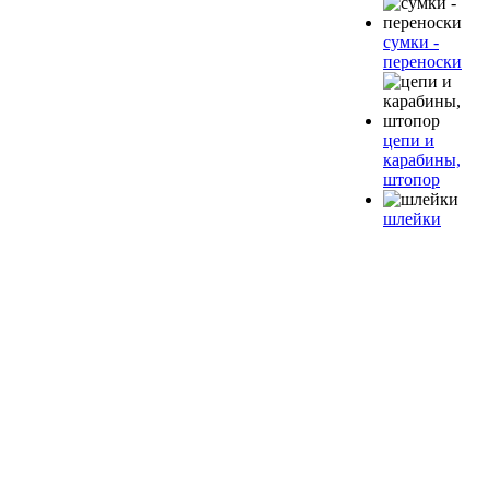
сумки -
переноски
цепи и
карабины,
штопор
шлейки