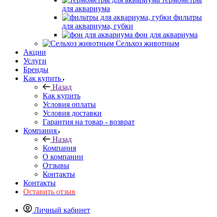
для аквариума
фильтры
для аквариума, губки
фон для аквариума
Сельхоз животным
Акции
Услуги
Бренды
Как купить
Назад
Как купить
Условия оплаты
Условия доставки
Гарантия на товар - возврат
Компания
Назад
Компания
О компании
Отзывы
Контакты
Контакты
Оставить отзыв
Личный кабинет