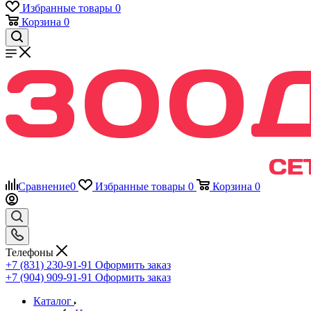
Избранные товары
0
Корзина
0
Сравнение
0
Избранные товары
0
Корзина
0
Телефоны
+7 (831) 230-91-91
Оформить заказ
+7 (904) 909-91-91
Оформить заказ
Каталог