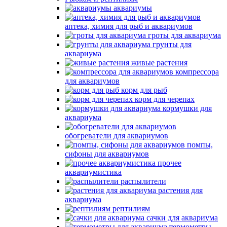
аквариумы
аптека, химия для рыб и аквариумов
гроты для аквариума
грунты для
аквариума
живые растения
компрессора
для аквариумов
корм для рыб
корм для черепах
кормушки для
аквариума
обогреватели для аквариумов
помпы,
сифоны для аквариумов
прочее
аквариумистика
распылители
растения для
аквариума
рептилиям
сачки для аквариума
термометры