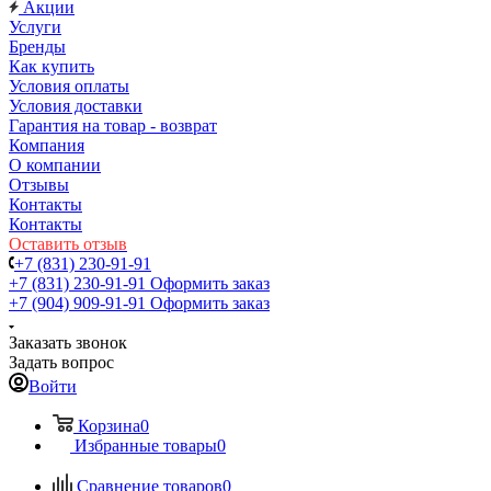
Акции
Услуги
Бренды
Как купить
Условия оплаты
Условия доставки
Гарантия на товар - возврат
Компания
О компании
Отзывы
Контакты
Контакты
Оставить отзыв
+7 (831) 230-91-91
+7 (831) 230-91-91
Оформить заказ
+7 (904) 909-91-91
Оформить заказ
Заказать звонок
Задать вопрос
Войти
Корзина
0
Избранные товары
0
Сравнение товаров
0