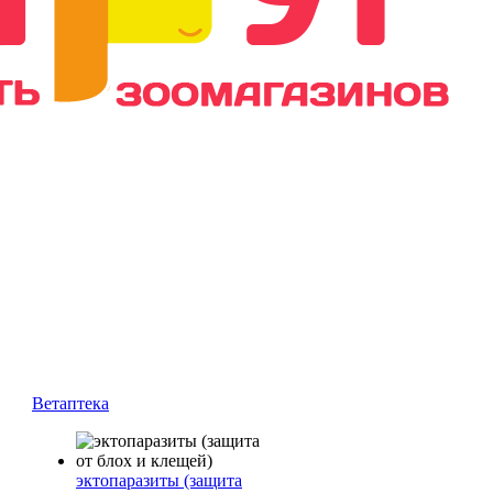
Ветаптека
эктопаразиты (защита