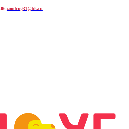
-06
zoodrug31@bk.ru