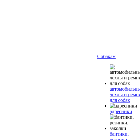
Собакам
автомобильн
чехлы и ремн
для собак
адресники
бантики,
резинки,