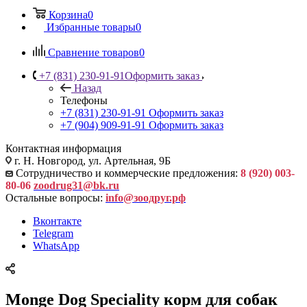
Корзина
0
Избранные товары
0
Сравнение товаров
0
+7 (831) 230-91-91
Оформить заказ
Назад
Телефоны
+7 (831) 230-91-91
Оформить заказ
+7 (904) 909-91-91
Оформить заказ
Контактная информация
г. Н. Новгород, ул. Артельная, 9Б
Сотрудничество и коммерческие предложения:
8 (920) 003-
80-06
zoodrug31@bk.ru
Остальные вопросы:
info@зоодруг.рф
Вконтакте
Telegram
WhatsApp
Monge Dog Speciality корм для собак