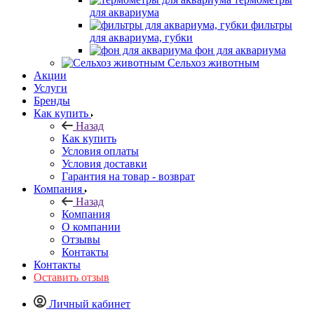
для аквариума
фильтры
для аквариума, губки
фон для аквариума
Сельхоз животным
Акции
Услуги
Бренды
Как купить
Назад
Как купить
Условия оплаты
Условия доставки
Гарантия на товар - возврат
Компания
Назад
Компания
О компании
Отзывы
Контакты
Контакты
Оставить отзыв
Личный кабинет