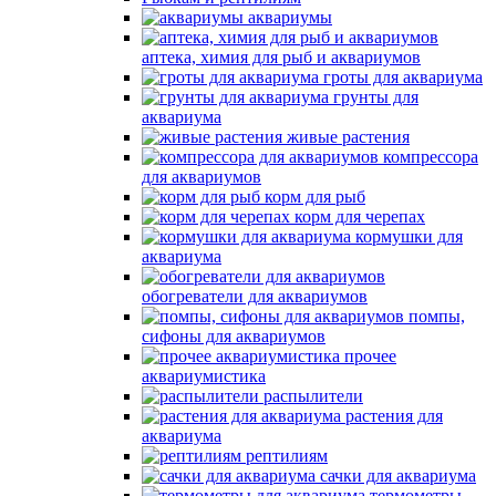
аквариумы
аптека, химия для рыб и аквариумов
гроты для аквариума
грунты для
аквариума
живые растения
компрессора
для аквариумов
корм для рыб
корм для черепах
кормушки для
аквариума
обогреватели для аквариумов
помпы,
сифоны для аквариумов
прочее
аквариумистика
распылители
растения для
аквариума
рептилиям
сачки для аквариума
термометры