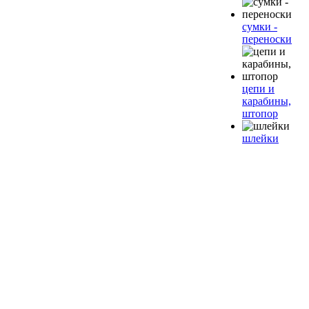
сумки -
переноски
цепи и
карабины,
штопор
шлейки