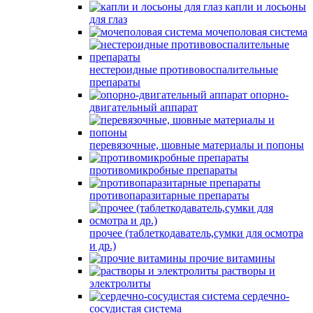
капли и лосьоны
для глаз
мочеполовая система
нестероидные противовоспалительные
препараты
опорно-
двигательный аппарат
перевязочные, шовные материалы и попоны
противомикробные препараты
противопаразитарные препараты
прочее (таблеткодаватель,сумки для осмотра
и др.)
прочие витамины
растворы и
электролиты
сердечно-
сосудистая система