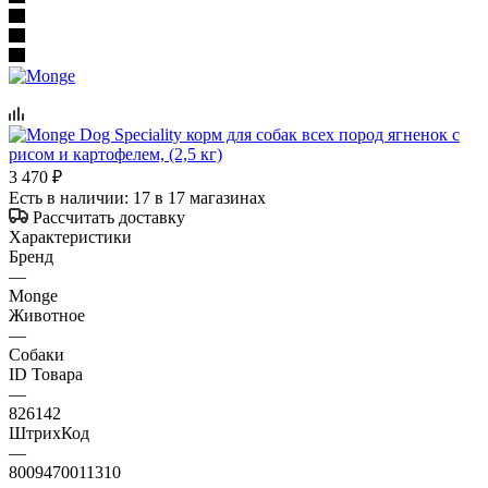
3 470
₽
Есть в наличии
: 17
в 17 магазинах
Рассчитать доставку
Характеристики
Бренд
—
Monge
Животное
—
Собаки
ID Товара
—
826142
ШтрихКод
—
8009470011310