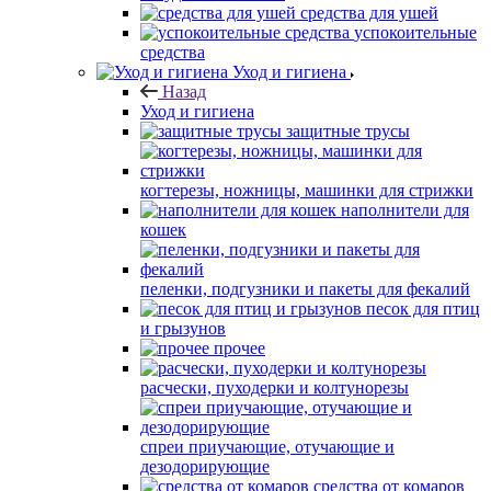
средства для ушей
успокоительные
средства
Уход и гигиена
Назад
Уход и гигиена
защитные трусы
когтерезы, ножницы, машинки для стрижки
наполнители для
кошек
пеленки, подгузники и пакеты для фекалий
песок для птиц
и грызунов
прочее
расчески, пуходерки и колтунорезы
спреи приучающие, отучающие и
дезодорирующие
средства от комаров