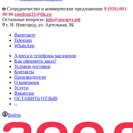
Сотрудничество и коммерческие предложения:
8 (920) 003-
80-06
zoodrug31@bk.ru
Остальные вопросы:
info@зоодруг.рф
г. Н. Новгород, ул. Артельная, 9Б
Вконтакте
Telegram
WhatsApp
Адреса и телефоны магазинов
Как оформить заказ?
Условия доставки
Контакты
Производители
О компании
Услуги
Вакансии
ОСТАВИТЬ ОТЗЫВ
...
Войти