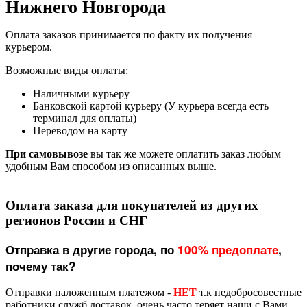
Нижнего Новгорода
Оплата заказов принимается по факту их получения –
курьером.
Возможные виды оплаты:
Наличными курьеру
Банковской картой курьеру (У курьера всегда есть
терминал для оплаты)
Переводом на карту
При самовывозе
вы так же можете оплатить заказ любым
удобным Вам способом из описанных выше.
Оплата заказа для покупателей из других
регионов России и СНГ
Отправка в другие города, по
100% предоплате
,
почему так?
Отправки наложенным платежом -
НЕТ
т.к недобросовестные
работники служб доставок, очень часто теряет наши с Вами