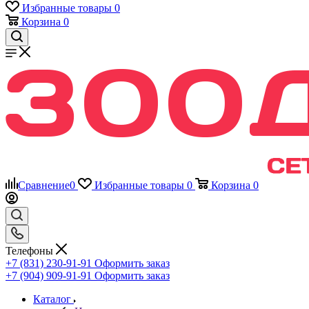
Избранные товары
0
Корзина
0
Сравнение
0
Избранные товары
0
Корзина
0
Телефоны
+7 (831) 230-91-91
Оформить заказ
+7 (904) 909-91-91
Оформить заказ
Каталог