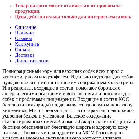
Товар на фото может отличаться от оригинала
продукции.
Цена действительна только для интернет-магазина.
Описание
Наличие
Отзывы
Как купить
Оплата
Доставка
Дополнительно
Полнорационный корм для взрослых собак всех пород с
ягненком, рисом и картофелем. Идеально подходит для собак,
нуждающихся в питании с низким содержанием холестерина.
Ингредиенты, входящие в состав, помогают бороться с
аллергическими реакциями и воспалениями и подходит для
собак с проблемами пищеварения. Входящие в состав КОС
(ксилоолигосахариды) поддерживают здоровую микрофлору
кишечника. Мясо ягненка и рис — это гарантия правильного
усвоения белков и углеводов. Высокое содержание
сбалансированных омега-3 и омега-6 жирных кислот, цинка и
биотина обеспечивает блестящую шерсть и здоровую кожу
питомца. Глюкозамин, хондроитин и МСМ благотворно
влияют на здоровье суставов и всего костного аппарата,