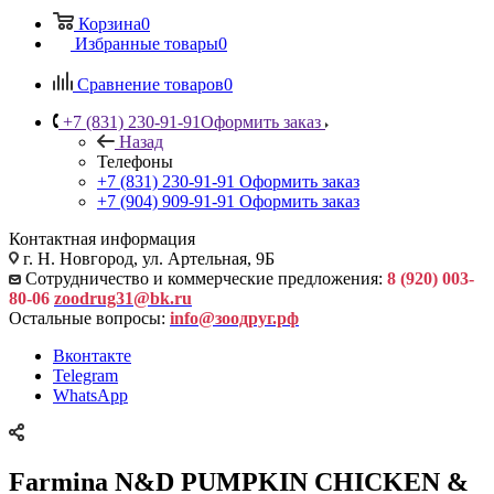
Корзина
0
Избранные товары
0
Сравнение товаров
0
+7 (831) 230-91-91
Оформить заказ
Назад
Телефоны
+7 (831) 230-91-91
Оформить заказ
+7 (904) 909-91-91
Оформить заказ
Контактная информация
г. Н. Новгород, ул. Артельная, 9Б
Сотрудничество и коммерческие предложения:
8 (920) 003-
80-06
zoodrug31@bk.ru
Остальные вопросы:
info@зоодруг.рф
Вконтакте
Telegram
WhatsApp
Farmina N&D PUMPKIN CHICKEN &