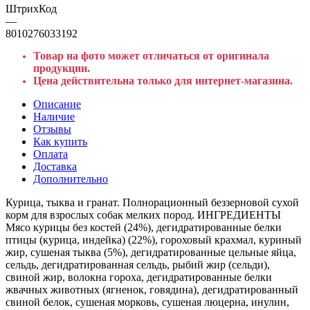
ШтрихКод
—
8010276033192
Товар на фото может отличаться от оригинала
продукции.
Цена действительна только для интернет-магазина.
Описание
Наличие
Отзывы
Как купить
Оплата
Доставка
Дополнительно
Курица, тыква и гранат. Полнорационный беззерновой сухой
корм для взрослых собак мелких пород. ИНГРЕДИЕНТЫ
Мясо курицы без костей (24%), дегидратированные белки
птицы (курица, индейка) (22%), гороховый крахмал, куриный
жир, сушеная тыква (5%), дегидратированные цельные яйца,
сельдь, дегидратированная сельдь, рыбий жир (сельди),
свиной жир, волокна гороха, дегидратированные белки
жвачных животных (ягненок, говядина), дегидратированный
свиной белок, сушеная морковь, сушеная люцерна, инулин,