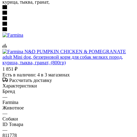
курица, тыква, гранат,
1 851
₽
Есть в наличии
: 4
в 3 магазинах
Рассчитать доставку
Характеристики
Бренд
—
Farmina
Животное
—
Собаки
ID Товара
—
811778