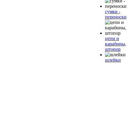
сумки -
переноски
цепи и
карабины,
штопор
шлейки