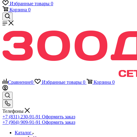
Избранные товары
0
Корзина
0
Сравнение
0
Избранные товары
0
Корзина
0
Телефоны
+7 (831) 230-91-91
Оформить заказ
+7 (904) 909-91-91
Оформить заказ
Каталог