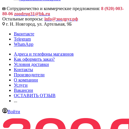
Сотрудничество и коммерческие предложения:
8 (920) 003-
80-06
zoodrug31@bk.ru
Остальные вопросы:
info@зоодруг.рф
г. Н. Новгород, ул. Артельная, 9Б
Вконтакте
Telegram
WhatsApp
Адреса и телефоны магазинов
Как оформить заказ?
Условия доставки
Контакты
Производители
О компании
Услуги
Вакансии
ОСТАВИТЬ ОТЗЫВ
...
Войти