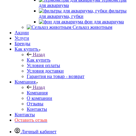
для аквариума
фильтры
для аквариума, губки
фон для аквариума
Сельхоз животным
Акции
Услуги
Бренды
Как купить
Назад
Как купить
Условия оплаты
Условия доставки
Гарантия на товар - возврат
Компания
Назад
Компания
О компании
Отзывы
Контакты
Контакты
Оставить отзыв
Личный кабинет