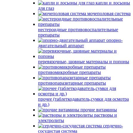
капли и лосьоны
для глаз
мочеполовая система
нестероидные противовоспалительные
препараты
опорно-
двигательный аппарат
перевязочные, шовные материалы и попоны
противомикробные препараты
противопаразитарные препараты
прочее (таблеткодаватель,сумки для осмотра
и др.)
прочие витамины
растворы и
электролиты
сердечно-
сосудистая система