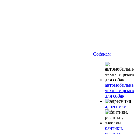
Собакам
автомобильн
чехлы и ремн
для собак
адресники
бантики,
резинки,