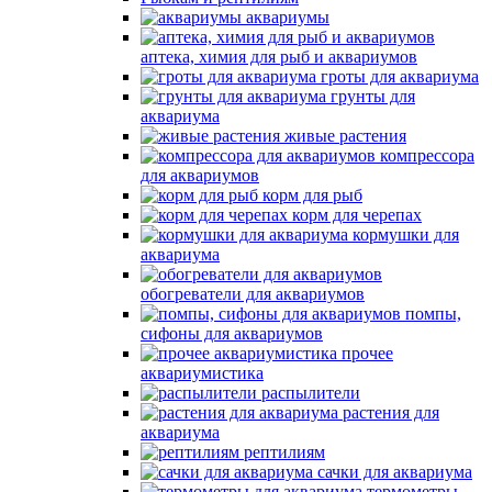
аквариумы
аптека, химия для рыб и аквариумов
гроты для аквариума
грунты для
аквариума
живые растения
компрессора
для аквариумов
корм для рыб
корм для черепах
кормушки для
аквариума
обогреватели для аквариумов
помпы,
сифоны для аквариумов
прочее
аквариумистика
распылители
растения для
аквариума
рептилиям
сачки для аквариума
термометры