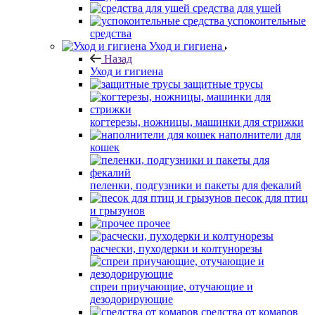
средства для ушей
успокоительные
средства
Уход и гигиена
Назад
Уход и гигиена
защитные трусы
когтерезы, ножницы, машинки для стрижки
наполнители для
кошек
пеленки, подгузники и пакеты для фекалий
песок для птиц
и грызунов
прочее
расчески, пуходерки и колтунорезы
спреи приучающие, отучающие и
дезодорирующие
средства от комаров