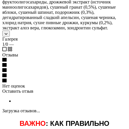
фруктоолигосахариды, дрожжевой экстракт (источник
маннoолигосахаридов), сушеный гранат (0,5%), сушеные
яблоки, сушеный шпинат, подорожник (0,3%),
дегидратированный сладкий апельсин, сушеная черника,
хлорид натрия, сухие пивные дрожжи, куркумы (0,2%),
экстракт алоэ вера, глюкозамин, хондроитин сульфат.
Галерея
1/0
—
Отзывы
Нет оценок
Оставить отзыв
Загрузка отзывов...
ВАЖНО
: КАК ПРАВИЛЬНО