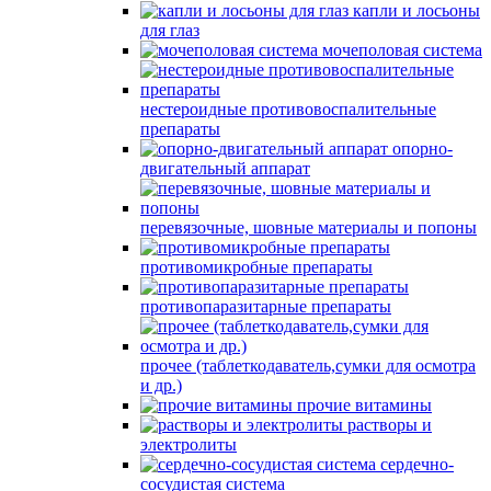
капли и лосьоны
для глаз
мочеполовая система
нестероидные противовоспалительные
препараты
опорно-
двигательный аппарат
перевязочные, шовные материалы и попоны
противомикробные препараты
противопаразитарные препараты
прочее (таблеткодаватель,сумки для осмотра
и др.)
прочие витамины
растворы и
электролиты
сердечно-
сосудистая система