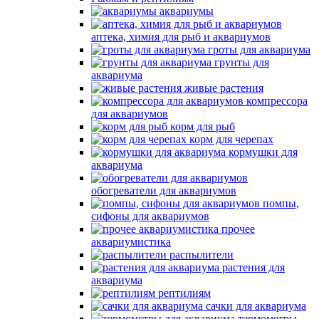
аквариумы
аптека, химия для рыб и аквариумов
гроты для аквариума
грунты для
аквариума
живые растения
компрессора
для аквариумов
корм для рыб
корм для черепах
кормушки для
аквариума
обогреватели для аквариумов
помпы,
сифоны для аквариумов
прочее
аквариумистика
распылители
растения для
аквариума
рептилиям
сачки для аквариума
термометры