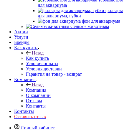
для аквариума
фильтры
для аквариума, губки
фон для аквариума
Сельхоз животным
Акции
Услуги
Бренды
Как купить
Назад
Как купить
Условия оплаты
Условия доставки
Гарантия на товар - возврат
Компания
Назад
Компания
О компании
Отзывы
Контакты
Контакты
Оставить отзыв
Личный кабинет