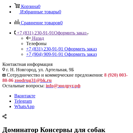
Корзина
0
Избранные товары
0
Сравнение товаров
0
+7 (831) 230-91-91
Оформить заказ
Назад
Телефоны
+7 (831) 230-91-91
Оформить заказ
+7 (904) 909-91-91
Оформить заказ
Контактная информация
г. Н. Новгород, ул. Артельная, 9Б
Сотрудничество и коммерческие предложения:
8 (920) 003-
80-06
zoodrug31@bk.ru
Остальные вопросы:
info@зоодруг.рф
Вконтакте
Telegram
WhatsApp
Доминатор Консервы для собак