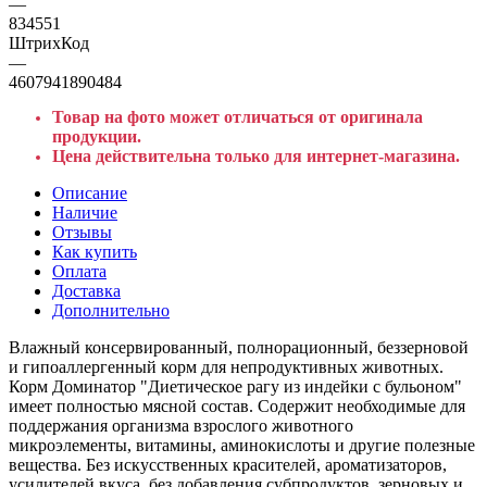
—
834551
ШтрихКод
—
4607941890484
Товар на фото может отличаться от оригинала
продукции.
Цена действительна только для интернет-магазина.
Описание
Наличие
Отзывы
Как купить
Оплата
Доставка
Дополнительно
Влажный консервированный, полнорационный, беззерновой
и гипоаллергенный корм для непродуктивных животных.
Корм Доминатор "Диетическое рагу из индейки с бульоном"
имеет полностью мясной состав. Содержит необходимые для
поддержания организма взрослого животного
микроэлементы, витамины, аминокислоты и другие полезные
вещества. Без искусственных красителей, ароматизаторов,
усилителей вкуса, без добавления субпродуктов, зерновых и