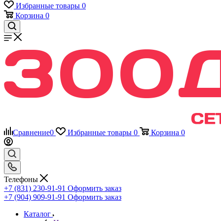
Избранные товары
0
Корзина
0
Сравнение
0
Избранные товары
0
Корзина
0
Телефоны
+7 (831) 230-91-91
Оформить заказ
+7 (904) 909-91-91
Оформить заказ
Каталог