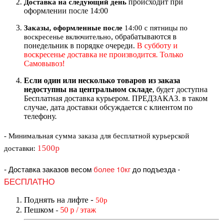
происходит при
Доставка на следующий ден
ь
оформлении после 14:00
Заказы, оформленные после
14:00 с пятницы по
, обрабатываются в
воскресенье включительно
понедельник в порядке очереди.
В субботу и
воскресенье доставка не производится. Только
Самовывоз!
Если один или несколько товаров из заказа
недоступны на центральном складе
, будет доступна
Бесплатная доставка курьером. ПРЕДЗАКАЗ. в таком
случае, дата доставки обсуждается с клиентом по
телефону.
- Минимальная сумма
заказа для бесплатной курьерской
1500р
доставки
:
-
Доставка заказов весом
более 10кг
до подъезда
-
БЕСПЛАТНО
Поднять на лифте
-
50р
Пешком
50 р / этаж
-