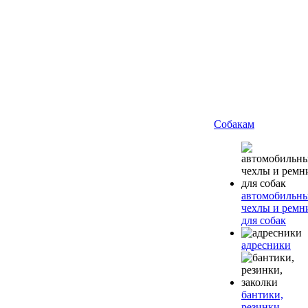
Собакам
автомобильн
чехлы и ремн
для собак
адресники
бантики,
резинки,