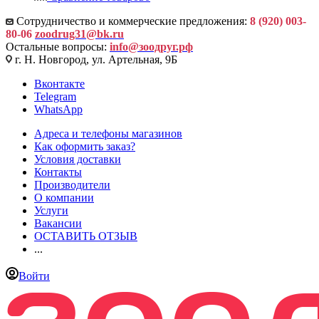
Сотрудничество и коммерческие предложения:
8 (920) 003-
80-06
zoodrug31@bk.ru
Остальные вопросы:
info@зоодруг.рф
г. Н. Новгород, ул. Артельная, 9Б
Вконтакте
Telegram
WhatsApp
Адреса и телефоны магазинов
Как оформить заказ?
Условия доставки
Контакты
Производители
О компании
Услуги
Вакансии
ОСТАВИТЬ ОТЗЫВ
...
Войти