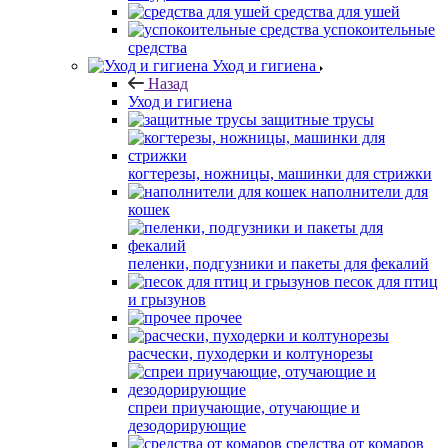
средства для ушей
успокоительные
средства
Уход и гигиена
Назад
Уход и гигиена
защитные трусы
когтерезы, ножницы, машинки для стрижки
наполнители для
кошек
пеленки, подгузники и пакеты для фекалий
песок для птиц
и грызунов
прочее
расчески, пуходерки и колтунорезы
спреи приучающие, отучающие и
дезодорирующие
средства от комаров