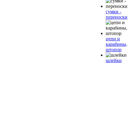
сумки -
переноски
цепи и
карабины,
штопор
шлейки