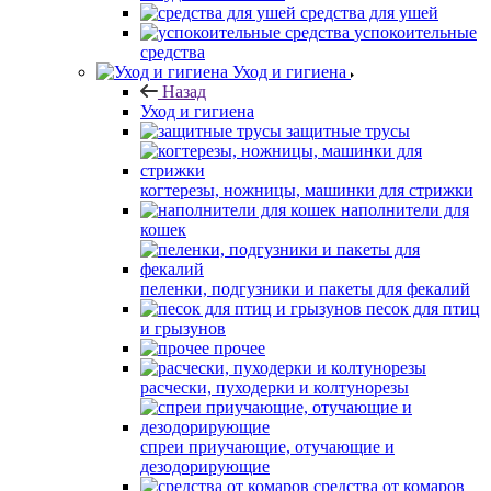
средства для ушей
успокоительные
средства
Уход и гигиена
Назад
Уход и гигиена
защитные трусы
когтерезы, ножницы, машинки для стрижки
наполнители для
кошек
пеленки, подгузники и пакеты для фекалий
песок для птиц
и грызунов
прочее
расчески, пуходерки и колтунорезы
спреи приучающие, отучающие и
дезодорирующие
средства от комаров