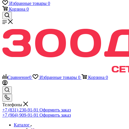
Избранные товары
0
Корзина
0
Сравнение
0
Избранные товары
0
Корзина
0
Телефоны
+7 (831) 230-91-91
Оформить заказ
+7 (904) 909-91-91
Оформить заказ
Каталог