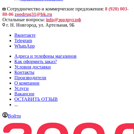
Сотрудничество и коммерческие предложения:
8 (920) 003-
80-06
zoodrug31@bk.ru
Остальные вопросы:
info@зоодруг.рф
г. Н. Новгород, ул. Артельная, 9Б
Вконтакте
Telegram
WhatsApp
Адреса и телефоны магазинов
Как оформить заказ?
Условия доставки
Контакты
Производители
О компании
Услуги
Вакансии
ОСТАВИТЬ ОТЗЫВ
...
Войти