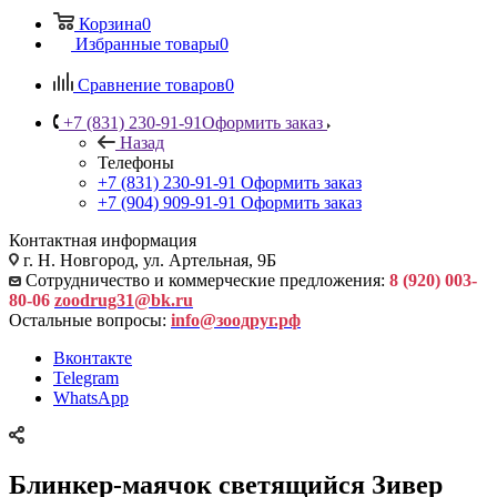
Корзина
0
Избранные товары
0
Сравнение товаров
0
+7 (831) 230-91-91
Оформить заказ
Назад
Телефоны
+7 (831) 230-91-91
Оформить заказ
+7 (904) 909-91-91
Оформить заказ
Контактная информация
г. Н. Новгород, ул. Артельная, 9Б
Сотрудничество и коммерческие предложения:
8 (920) 003-
80-06
zoodrug31@bk.ru
Остальные вопросы:
info@зоодруг.рф
Вконтакте
Telegram
WhatsApp
Блинкер-маячок светящийся Зивер