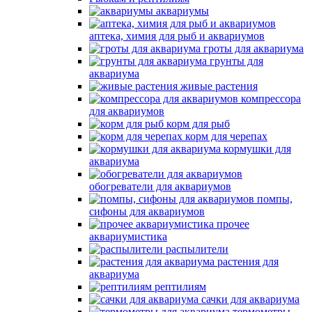
аквариумы
аптека, химия для рыб и аквариумов
гроты для аквариума
грунты для
аквариума
живые растения
компрессора
для аквариумов
корм для рыб
корм для черепах
кормушки для
аквариума
обогреватели для аквариумов
помпы,
сифоны для аквариумов
прочее
аквариумистика
распылители
растения для
аквариума
рептилиям
сачки для аквариума
термометры