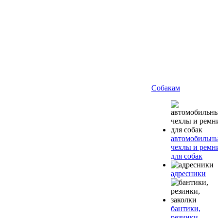
Собакам
автомобильн
чехлы и ремн
для собак
адресники
бантики,
резинки,