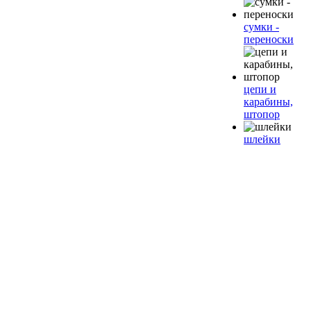
сумки -
переноски
цепи и
карабины,
штопор
шлейки