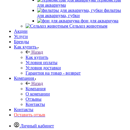
для аквариума
фильтры
для аквариума, губки
фон для аквариума
Сельхоз животным
Акции
Услуги
Бренды
Как купить
Назад
Как купить
Условия оплаты
Условия доставки
Гарантия на товар - возврат
Компания
Назад
Компания
О компании
Отзывы
Контакты
Контакты
Оставить отзыв
Личный кабинет