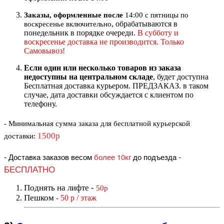
Заказы, оформленные после
14:00 с пятницы по
, обрабатываются в
воскресенье включительно
понедельник в порядке очереди.
В субботу и
воскресенье доставка не производится. Только
Самовывоз!
Если один или несколько товаров из заказа
недоступны на центральном складе
, будет доступна
Бесплатная доставка курьером. ПРЕДЗАКАЗ. в таком
случае, дата доставки обсуждается с клиентом по
телефону.
- Минимальная сумма
заказа для бесплатной курьерской
1500р
доставки
:
-
Доставка заказов весом
более 10кг
до подъезда
-
БЕСПЛАТНО
Поднять на лифте
-
50р
Пешком
50 р / этаж
-