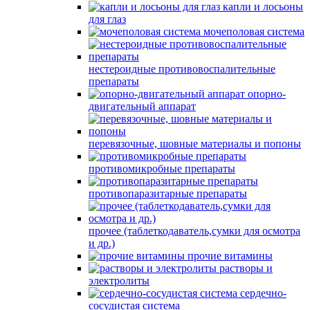
капли и лосьоны
для глаз
мочеполовая система
нестероидные противовоспалительные
препараты
опорно-
двигательный аппарат
перевязочные, шовные материалы и попоны
противомикробные препараты
противопаразитарные препараты
прочее (таблеткодаватель,сумки для осмотра
и др.)
прочие витамины
растворы и
электролиты
сердечно-
сосудистая система