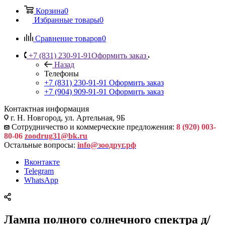
Корзина
0
Избранные товары
0
Сравнение товаров
0
+7 (831) 230-91-91
Оформить заказ
Назад
Телефоны
+7 (831) 230-91-91
Оформить заказ
+7 (904) 909-91-91
Оформить заказ
Контактная информация
г. Н. Новгород, ул. Артельная, 9Б
Сотрудничество и коммерческие предложения:
8 (920) 003-
80-06
zoodrug31@bk.ru
Остальные вопросы:
info@зоодруг.рф
Вконтакте
Telegram
WhatsApp
Лампа полного солнечного спектра д/