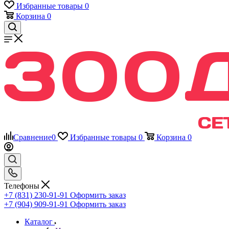
Избранные товары
0
Корзина
0
Сравнение
0
Избранные товары
0
Корзина
0
Телефоны
+7 (831) 230-91-91
Оформить заказ
+7 (904) 909-91-91
Оформить заказ
Каталог