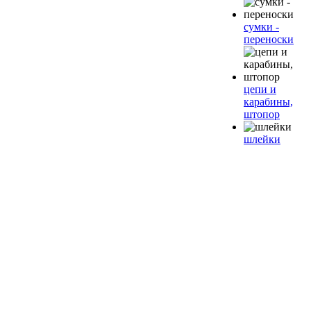
сумки -
переноски
цепи и
карабины,
штопор
шлейки