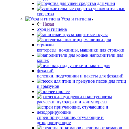
средства для ушей
успокоительные
средства
Уход и гигиена
Назад
Уход и гигиена
защитные трусы
когтерезы, ножницы, машинки для стрижки
наполнители для
кошек
пеленки, подгузники и пакеты для фекалий
песок для птиц
и грызунов
прочее
расчески, пуходерки и колтунорезы
спреи приучающие, отучающие и
дезодорирующие
средства от комаров