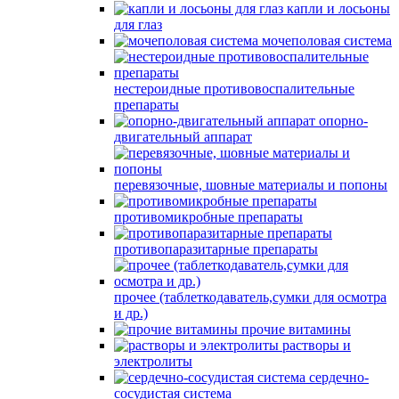
капли и лосьоны
для глаз
мочеполовая система
нестероидные противовоспалительные
препараты
опорно-
двигательный аппарат
перевязочные, шовные материалы и попоны
противомикробные препараты
противопаразитарные препараты
прочее (таблеткодаватель,сумки для осмотра
и др.)
прочие витамины
растворы и
электролиты
сердечно-
сосудистая система