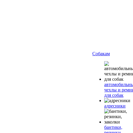
Собакам
автомобильн
чехлы и ремн
для собак
адресники
бантики,
резинки,