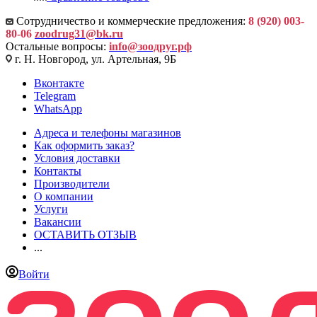
Сотрудничество и коммерческие предложения:
8 (920) 003-
80-06
zoodrug31@bk.ru
Остальные вопросы:
info@зоодруг.рф
г. Н. Новгород, ул. Артельная, 9Б
Вконтакте
Telegram
WhatsApp
Адреса и телефоны магазинов
Как оформить заказ?
Условия доставки
Контакты
Производители
О компании
Услуги
Вакансии
ОСТАВИТЬ ОТЗЫВ
...
Войти