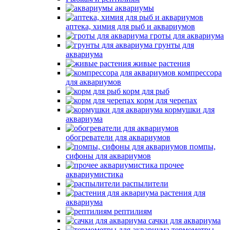
аквариумы
аптека, химия для рыб и аквариумов
гроты для аквариума
грунты для
аквариума
живые растения
компрессора
для аквариумов
корм для рыб
корм для черепах
кормушки для
аквариума
обогреватели для аквариумов
помпы,
сифоны для аквариумов
прочее
аквариумистика
распылители
растения для
аквариума
рептилиям
сачки для аквариума
термометры