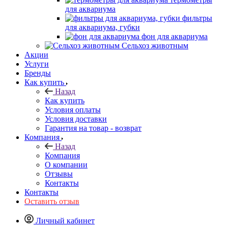
для аквариума
фильтры
для аквариума, губки
фон для аквариума
Сельхоз животным
Акции
Услуги
Бренды
Как купить
Назад
Как купить
Условия оплаты
Условия доставки
Гарантия на товар - возврат
Компания
Назад
Компания
О компании
Отзывы
Контакты
Контакты
Оставить отзыв
Личный кабинет