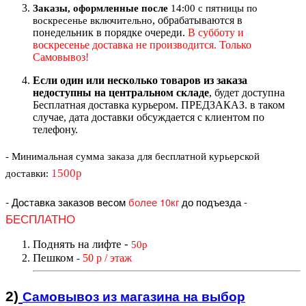
Заказы, оформленные после
14:00 с пятницы по
, обрабатываются в
воскресенье включительно
понедельник в порядке очереди.
В субботу и
воскресенье доставка не производится. Только
Самовывоз!
Если один или несколько товаров из заказа
недоступны на центральном складе
, будет доступна
Бесплатная доставка курьером. ПРЕДЗАКАЗ. в таком
случае, дата доставки обсуждается с клиентом по
телефону.
- Минимальная сумма
заказа для бесплатной курьерской
1500р
доставки
:
-
Доставка заказов весом
более 10кг
до подъезда
-
БЕСПЛАТНО
Поднять на лифте
-
50р
Пешком
50 р / этаж
-
2)
Самовывоз из магазин
а на выбор