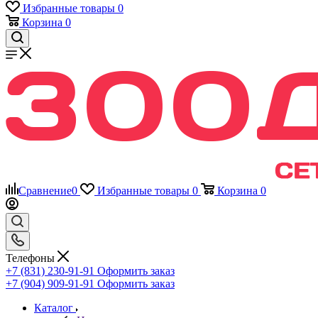
Избранные товары
0
Корзина
0
Сравнение
0
Избранные товары
0
Корзина
0
Телефоны
+7 (831) 230-91-91
Оформить заказ
+7 (904) 909-91-91
Оформить заказ
Каталог