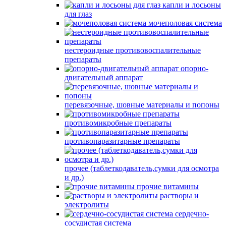
капли и лосьоны
для глаз
мочеполовая система
нестероидные противовоспалительные
препараты
опорно-
двигательный аппарат
перевязочные, шовные материалы и попоны
противомикробные препараты
противопаразитарные препараты
прочее (таблеткодаватель,сумки для осмотра
и др.)
прочие витамины
растворы и
электролиты
сердечно-
сосудистая система