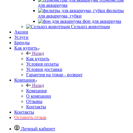
для аквариума
фильтры
для аквариума, губки
фон для аквариума
Сельхоз животным
Акции
Услуги
Бренды
Как купить
Назад
Как купить
Условия оплаты
Условия доставки
Гарантия на товар - возврат
Компания
Назад
Компания
О компании
Отзывы
Контакты
Контакты
Оставить отзыв
Личный кабинет