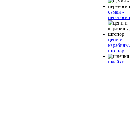
сумки -
переноски
цепи и
карабины,
штопор
шлейки