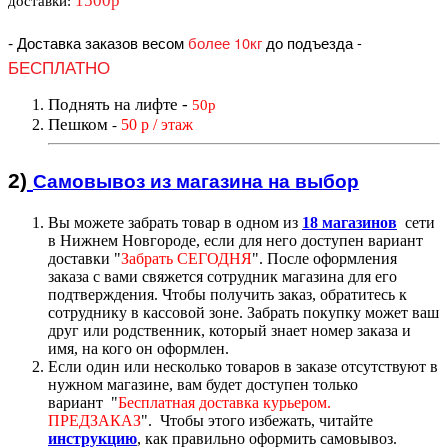
1500р
доставки
:
-
Доставка заказов весом
более 10кг
до подъезда
-
БЕСПЛАТНО
Поднять на лифте
-
50р
Пешком
50 р / этаж
-
2)
Самовывоз из магазин
а на выбор
Вы можете забрать товар в одном из
18 магазинов
сети
в Нижнем Новгороде, если для него доступен вариант
доставк
и "
Забрать СЕГОДНЯ
".
После оформления
заказа с вами свяжется сотрудник магазина для его
подтверждения. Чтобы получить заказ, обратитесь к
сотруднику в кассовой зоне. Забрать покупку может ваш
друг или родственник, который знает номер заказа и
имя, на кого он оформлен.
Если один или несколько товаров в заказе отсутствуют в
нужном магазине, вам будет доступен только
вариант "
Бесплатная доставка курьером.
ПРЕДЗАКАЗ
".
Чтобы этого избежать, читайте
инструкцию
,
как правильно оформить самовывоз.