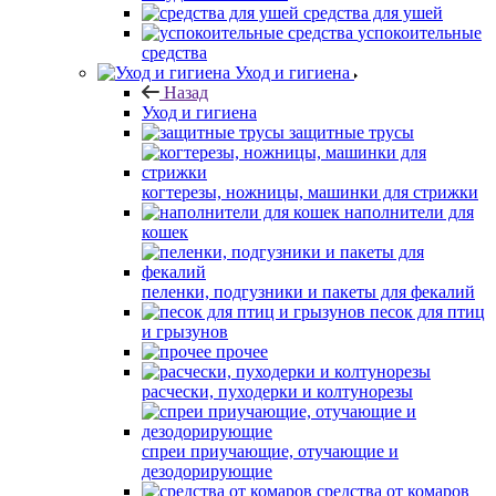
средства для ушей
успокоительные
средства
Уход и гигиена
Назад
Уход и гигиена
защитные трусы
когтерезы, ножницы, машинки для стрижки
наполнители для
кошек
пеленки, подгузники и пакеты для фекалий
песок для птиц
и грызунов
прочее
расчески, пуходерки и колтунорезы
спреи приучающие, отучающие и
дезодорирующие
средства от комаров