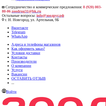
Сотрудничество и коммерческие предложения:
8 (920) 003-
80-06
zoodrug31@bk.ru
Остальные вопросы:
info@зоодруг.рф
г. Н. Новгород, ул. Артельная, 9Б
Вконтакте
Telegram
WhatsApp
Адреса и телефоны магазинов
Как оформить заказ?
Условия доставки
Контакты
Производители
О компании
Услуги
Вакансии
ОСТАВИТЬ ОТЗЫВ
...
Войти