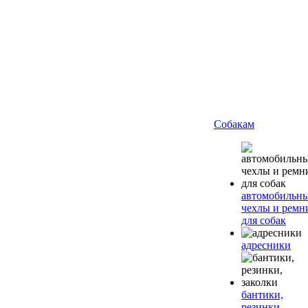
Собакам
автомобильн
чехлы и ремн
для собак
адресники
бантики,
резинки,