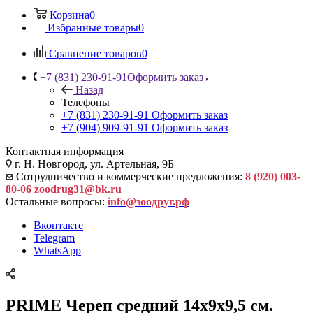
Корзина
0
Избранные товары
0
Сравнение товаров
0
+7 (831) 230-91-91
Оформить заказ
Назад
Телефоны
+7 (831) 230-91-91
Оформить заказ
+7 (904) 909-91-91
Оформить заказ
Контактная информация
г. Н. Новгород, ул. Артельная, 9Б
Сотрудничество и коммерческие предложения:
8 (920) 003-
80-06
zoodrug31@bk.ru
Остальные вопросы:
info@зоодруг.рф
Вконтакте
Telegram
WhatsApp
PRIME Череп средний 14x9x9,5 см.