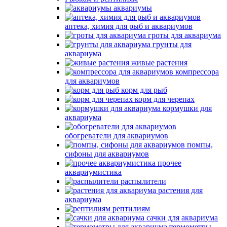
аквариумы
аптека, химия для рыб и аквариумов
гроты для аквариума
грунты для
аквариума
живые растения
компрессора
для аквариумов
корм для рыб
корм для черепах
кормушки для
аквариума
обогреватели для аквариумов
помпы,
сифоны для аквариумов
прочее
аквариумистика
распылители
растения для
аквариума
рептилиям
сачки для аквариума
термометры