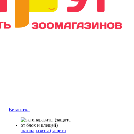
Ветаптека
эктопаразиты (защита