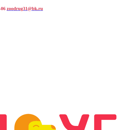
-06
zoodrug31@bk.ru