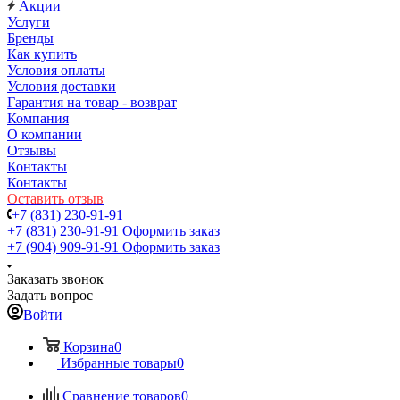
Акции
Услуги
Бренды
Как купить
Условия оплаты
Условия доставки
Гарантия на товар - возврат
Компания
О компании
Отзывы
Контакты
Контакты
Оставить отзыв
+7 (831) 230-91-91
+7 (831) 230-91-91
Оформить заказ
+7 (904) 909-91-91
Оформить заказ
Заказать звонок
Задать вопрос
Войти
Корзина
0
Избранные товары
0
Сравнение товаров
0