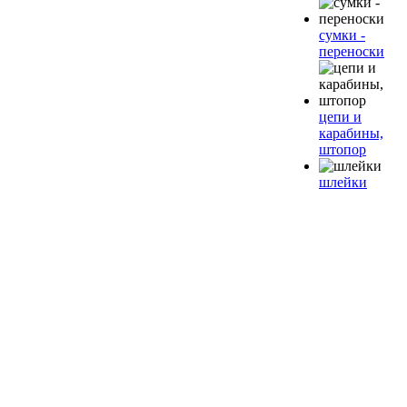
сумки -
переноски
цепи и
карабины,
штопор
шлейки