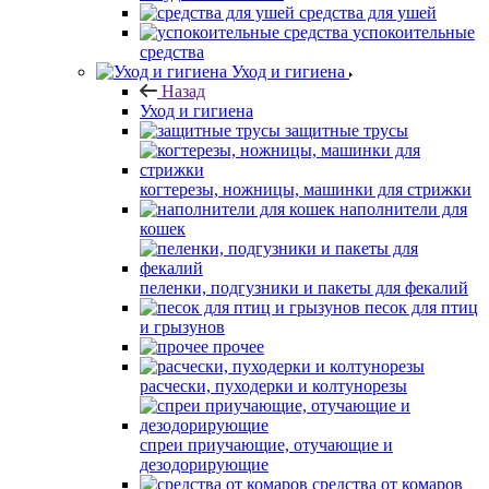
средства для ушей
успокоительные
средства
Уход и гигиена
Назад
Уход и гигиена
защитные трусы
когтерезы, ножницы, машинки для стрижки
наполнители для
кошек
пеленки, подгузники и пакеты для фекалий
песок для птиц
и грызунов
прочее
расчески, пуходерки и колтунорезы
спреи приучающие, отучающие и
дезодорирующие
средства от комаров