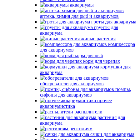
аквариумы
аптека, химия для рыб и аквариумов
гроты для аквариума
грунты для
аквариума
живые растения
компрессора
для аквариумов
корм для рыб
корм для черепах
кормушки для
аквариума
обогреватели для аквариумов
помпы,
сифоны для аквариумов
прочее
аквариумистика
распылители
растения для
аквариума
рептилиям
сачки для аквариума
термометры