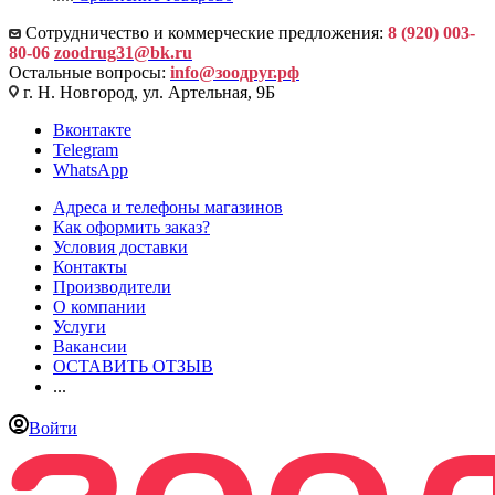
Сотрудничество и коммерческие предложения:
8 (920) 003-
80-06
zoodrug31@bk.ru
Остальные вопросы:
info@зоодруг.рф
г. Н. Новгород, ул. Артельная, 9Б
Вконтакте
Telegram
WhatsApp
Адреса и телефоны магазинов
Как оформить заказ?
Условия доставки
Контакты
Производители
О компании
Услуги
Вакансии
ОСТАВИТЬ ОТЗЫВ
...
Войти