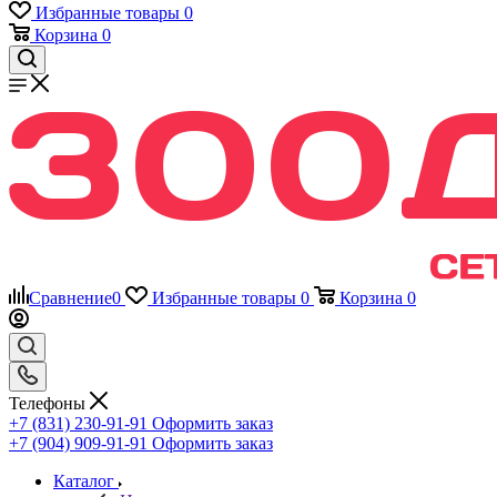
Избранные товары
0
Корзина
0
Сравнение
0
Избранные товары
0
Корзина
0
Телефоны
+7 (831) 230-91-91
Оформить заказ
+7 (904) 909-91-91
Оформить заказ
Каталог