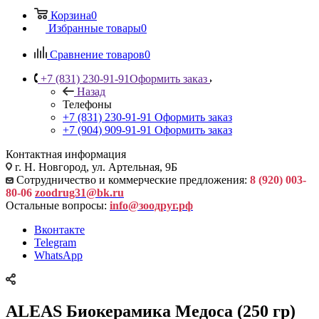
Корзина
0
Избранные товары
0
Сравнение товаров
0
+7 (831) 230-91-91
Оформить заказ
Назад
Телефоны
+7 (831) 230-91-91
Оформить заказ
+7 (904) 909-91-91
Оформить заказ
Контактная информация
г. Н. Новгород, ул. Артельная, 9Б
Сотрудничество и коммерческие предложения:
8 (920) 003-
80-06
zoodrug31@bk.ru
Остальные вопросы:
info@зоодруг.рф
Вконтакте
Telegram
WhatsApp
ALEAS Биокерамика Медоса (250 гр)