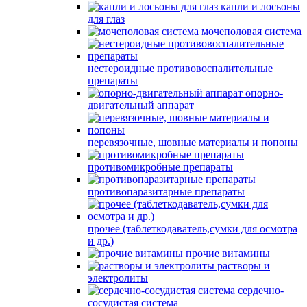
капли и лосьоны
для глаз
мочеполовая система
нестероидные противовоспалительные
препараты
опорно-
двигательный аппарат
перевязочные, шовные материалы и попоны
противомикробные препараты
противопаразитарные препараты
прочее (таблеткодаватель,сумки для осмотра
и др.)
прочие витамины
растворы и
электролиты
сердечно-
сосудистая система