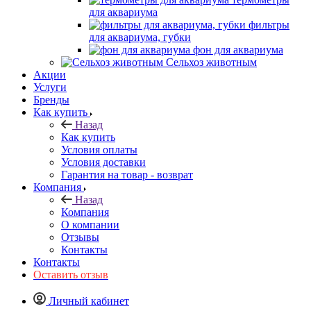
для аквариума
фильтры
для аквариума, губки
фон для аквариума
Сельхоз животным
Акции
Услуги
Бренды
Как купить
Назад
Как купить
Условия оплаты
Условия доставки
Гарантия на товар - возврат
Компания
Назад
Компания
О компании
Отзывы
Контакты
Контакты
Оставить отзыв
Личный кабинет