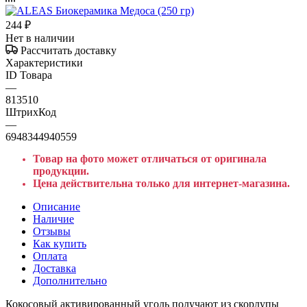
244
₽
Нет в наличии
Рассчитать доставку
Характеристики
ID Товара
—
813510
ШтрихКод
—
6948344940559
Товар на фото может отличаться от оригинала
продукции.
Цена действительна только для интернет-магазина.
Описание
Наличие
Отзывы
Как купить
Оплата
Доставка
Дополнительно
Кокосовый активированный уголь получают из скорлупы