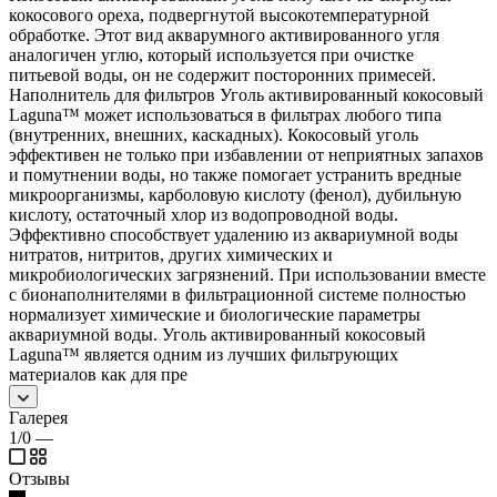
кокосового ореха, подвергнутой высокотемпературной
обработке. Этот вид акварумного активированного угля
аналогичен углю, который используется при очистке
питьевой воды, он не содержит посторонних примесей.
Наполнитель для фильтров Уголь активированный кокосовый
Laguna™ может использоваться в фильтрах любого типа
(внутренних, внешних, каскадных). Кокосовый уголь
эффективен не только при избавлении от неприятных запахов
и помутнении воды, но также помогает устранить вредные
микроорганизмы, карболовую кислоту (фенол), дубильную
кислоту, остаточный хлор из водопроводной воды.
Эффективно способствует удалению из аквариумной воды
нитратов, нитритов, других химических и
микробиологических загрязнений. При использовании вместе
с бионаполнителями в фильтрационной системе полностью
нормализует химические и биологические параметры
аквариумной воды. Уголь активированный кокосовый
Laguna™ является одним из лучших фильтрующих
материалов как для пре
Галерея
1/0
—
Отзывы