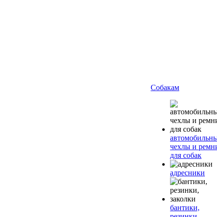
Собакам
автомобильн
чехлы и ремн
для собак
адресники
бантики,
резинки,