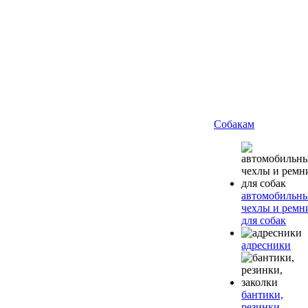
Собакам
автомобильн
чехлы и ремн
для собак
адресники
бантики,
резинки,