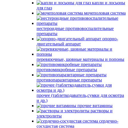
капли и лосьоны
для глаз
мочеполовая система
нестероидные противовоспалительные
препараты
опорно-
двигательный аппарат
перевязочные, шовные материалы и попоны
противомикробные препараты
противопаразитарные препараты
прочее (таблеткодаватель,сумки для осмотра
и др.)
прочие витамины
растворы и
электролиты
сердечно-
сосудистая система