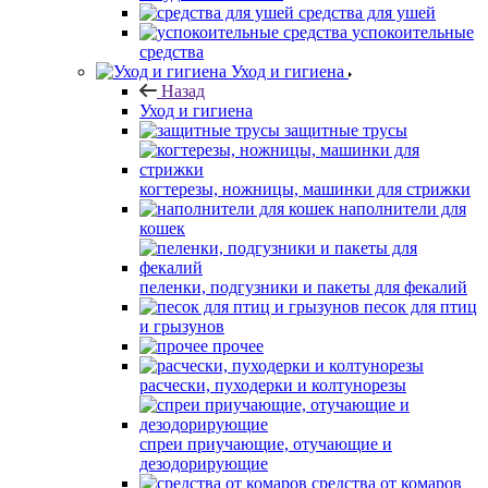
средства для ушей
успокоительные
средства
Уход и гигиена
Назад
Уход и гигиена
защитные трусы
когтерезы, ножницы, машинки для стрижки
наполнители для
кошек
пеленки, подгузники и пакеты для фекалий
песок для птиц
и грызунов
прочее
расчески, пуходерки и колтунорезы
спреи приучающие, отучающие и
дезодорирующие
средства от комаров