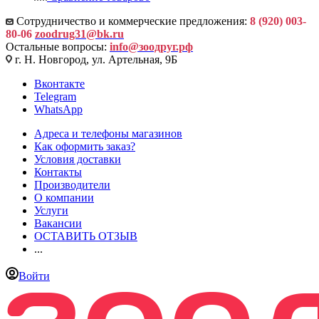
Сотрудничество и коммерческие предложения:
8 (920) 003-
80-06
zoodrug31@bk.ru
Остальные вопросы:
info@зоодруг.рф
г. Н. Новгород, ул. Артельная, 9Б
Вконтакте
Telegram
WhatsApp
Адреса и телефоны магазинов
Как оформить заказ?
Условия доставки
Контакты
Производители
О компании
Услуги
Вакансии
ОСТАВИТЬ ОТЗЫВ
...
Войти