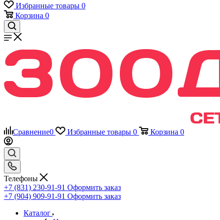
Избранные товары
0
Корзина
0
Сравнение
0
Избранные товары
0
Корзина
0
Телефоны
+7 (831) 230-91-91
Оформить заказ
+7 (904) 909-91-91
Оформить заказ
Каталог