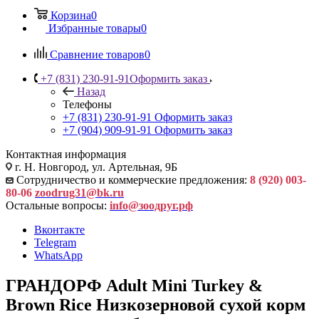
Корзина
0
Избранные товары
0
Сравнение товаров
0
+7 (831) 230-91-91
Оформить заказ
Назад
Телефоны
+7 (831) 230-91-91
Оформить заказ
+7 (904) 909-91-91
Оформить заказ
Контактная информация
г. Н. Новгород, ул. Артельная, 9Б
Сотрудничество и коммерческие предложения:
8 (920) 003-
80-06
zoodrug31@bk.ru
Остальные вопросы:
info@зоодруг.рф
Вконтакте
Telegram
WhatsApp
ГРАНДОРФ Adult Mini Turkey &
Brown Rice Низкозерновой сухой корм