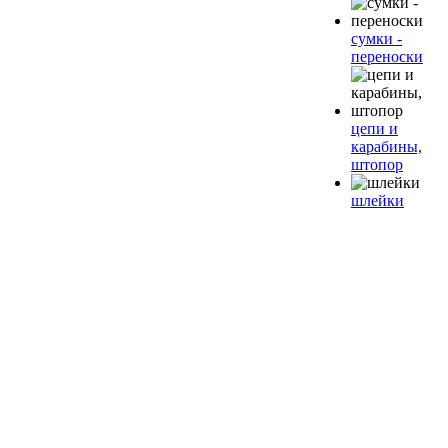
сумки -
переноски
цепи и
карабины,
штопор
шлейки