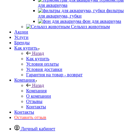
для аквариума
фильтры
для аквариума, губки
фон для аквариума
Сельхоз животным
Акции
Услуги
Бренды
Как купить
Назад
Как купить
Условия оплаты
Условия доставки
Гарантия на товар - возврат
Компания
Назад
Компания
О компании
Отзывы
Контакты
Контакты
Оставить отзыв
Личный кабинет