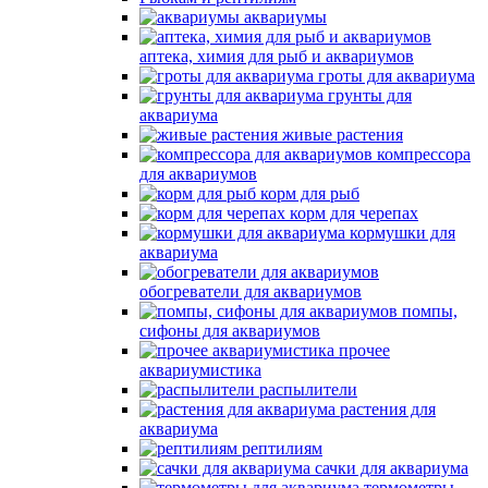
аквариумы
аптека, химия для рыб и аквариумов
гроты для аквариума
грунты для
аквариума
живые растения
компрессора
для аквариумов
корм для рыб
корм для черепах
кормушки для
аквариума
обогреватели для аквариумов
помпы,
сифоны для аквариумов
прочее
аквариумистика
распылители
растения для
аквариума
рептилиям
сачки для аквариума
термометры