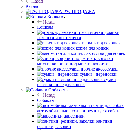
Назад
Каталог
РАСПРОДАЖА
Кошкам
Назад
Кошкам
домики,
лежанки и когтеточки
игрушки для кошек
корма для кошек
лакомства для кошек
миски, коврики под миски, коготки
прочие аксессуары
сумки - переноски
сумки
выставочные для кошек
Собакам
Назад
Собакам
автомобильные чехлы и ремни для собак
адресники
бантики,
резинки, заколки