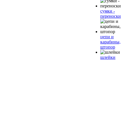
сумки -
переноски
цепи и
карабины,
штопор
шлейки