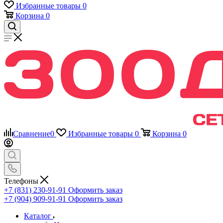
Избранные товары
0
Корзина
0
Сравнение
0
Избранные товары
0
Корзина
0
Телефоны
+7 (831) 230-91-91
Оформить заказ
+7 (904) 909-91-91
Оформить заказ
Каталог