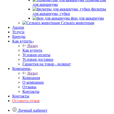
для аквариума
фильтры
для аквариума, губки
фон для аквариума
Сельхоз животным
Акции
Услуги
Бренды
Как купить
Назад
Как купить
Условия оплаты
Условия доставки
Гарантия на товар - возврат
Компания
Назад
Компания
О компании
Отзывы
Контакты
Контакты
Оставить отзыв
Личный кабинет