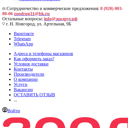
Сотрудничество и коммерческие предложения:
8 (920) 003-
80-06
zoodrug31@bk.ru
Остальные вопросы:
info@зоодруг.рф
г. Н. Новгород, ул. Артельная, 9Б
Вконтакте
Telegram
WhatsApp
Адреса и телефоны магазинов
Как оформить заказ?
Условия доставки
Контакты
Производители
О компании
Услуги
Вакансии
ОСТАВИТЬ ОТЗЫВ
...
Войти