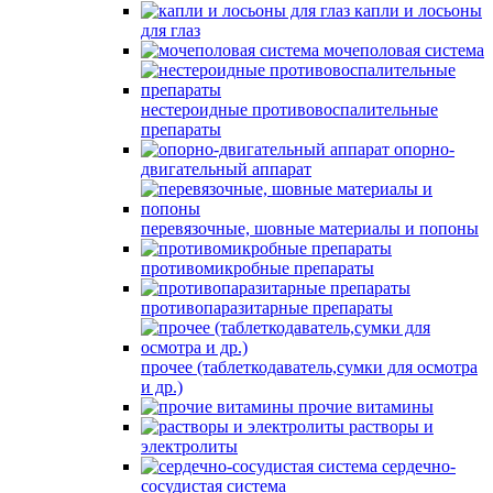
капли и лосьоны
для глаз
мочеполовая система
нестероидные противовоспалительные
препараты
опорно-
двигательный аппарат
перевязочные, шовные материалы и попоны
противомикробные препараты
противопаразитарные препараты
прочее (таблеткодаватель,сумки для осмотра
и др.)
прочие витамины
растворы и
электролиты
сердечно-
сосудистая система