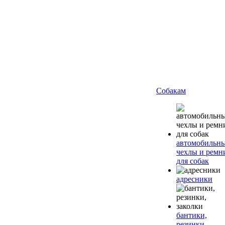
Собакам
автомобильн
чехлы и ремн
для собак
адресники
бантики,
резинки,