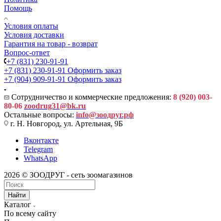
Помощь
Условия оплаты
Условия доставки
Гарантия на товар - возврат
Вопрос-ответ
+7 (831) 230-91-91
+7 (831) 230-91-91
Оформить заказ
+7 (904) 909-91-91
Оформить заказ
Сотрудничество и коммерческие предложения:
8 (920) 003-
80-06
zoodrug31@bk.ru
Остальные вопросы:
info@зоодруг.рф
г. Н. Новгород, ул. Артельная, 9Б
Вконтакте
Telegram
WhatsApp
2026 © ЗООДРУГ - сеть зоомагазинов
Найти
Каталог
По всему сайту