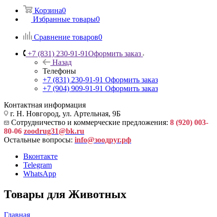
Корзина
0
Избранные товары
0
Сравнение товаров
0
+7 (831) 230-91-91
Оформить заказ
Назад
Телефоны
+7 (831) 230-91-91
Оформить заказ
+7 (904) 909-91-91
Оформить заказ
Контактная информация
г. Н. Новгород, ул. Артельная, 9Б
Сотрудничество и коммерческие предложения:
8 (920) 003-
80-06
zoodrug31@bk.ru
Остальные вопросы:
info@зоодруг.рф
Вконтакте
Telegram
WhatsApp
Товары для Животных
Главная