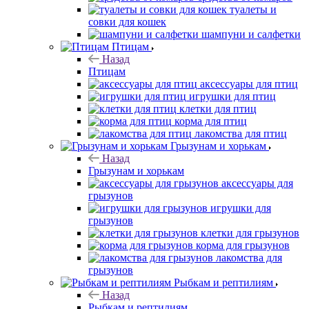
туалеты и
совки для кошек
шампуни и салфетки
Птицам
Назад
Птицам
аксессуары для птиц
игрушки для птиц
клетки для птиц
корма для птиц
лакомства для птиц
Грызунам и хорькам
Назад
Грызунам и хорькам
аксессуары для
грызунов
игрушки для
грызунов
клетки для грызунов
корма для грызунов
лакомства для
грызунов
Рыбкам и рептилиям
Назад
Рыбкам и рептилиям