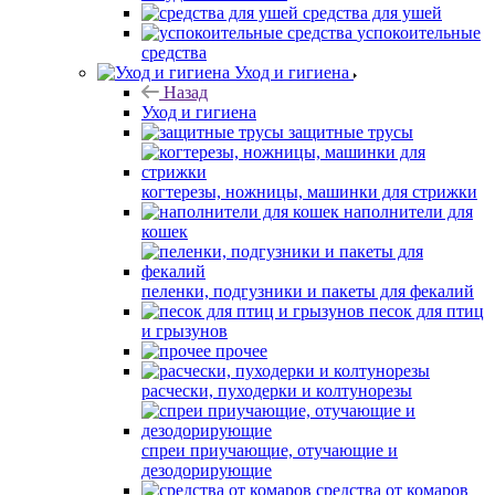
средства для ушей
успокоительные
средства
Уход и гигиена
Назад
Уход и гигиена
защитные трусы
когтерезы, ножницы, машинки для стрижки
наполнители для
кошек
пеленки, подгузники и пакеты для фекалий
песок для птиц
и грызунов
прочее
расчески, пуходерки и колтунорезы
спреи приучающие, отучающие и
дезодорирующие
средства от комаров