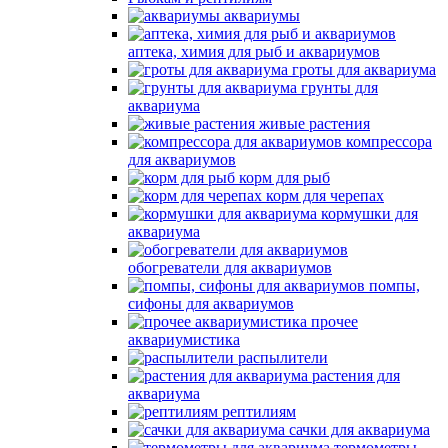
аквариумы
аптека, химия для рыб и аквариумов
гроты для аквариума
грунты для
аквариума
живые растения
компрессора
для аквариумов
корм для рыб
корм для черепах
кормушки для
аквариума
обогреватели для аквариумов
помпы,
сифоны для аквариумов
прочее
аквариумистика
распылители
растения для
аквариума
рептилиям
сачки для аквариума
термометры