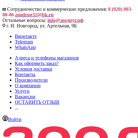
Сотрудничество и коммерческие предложения:
8 (920) 003-
80-06
zoodrug31@bk.ru
Остальные вопросы:
info@зоодруг.рф
г. Н. Новгород, ул. Артельная, 9Б
Вконтакте
Telegram
WhatsApp
Адреса и телефоны магазинов
Как оформить заказ?
Условия доставки
Контакты
Производители
О компании
Услуги
Вакансии
ОСТАВИТЬ ОТЗЫВ
...
Войти