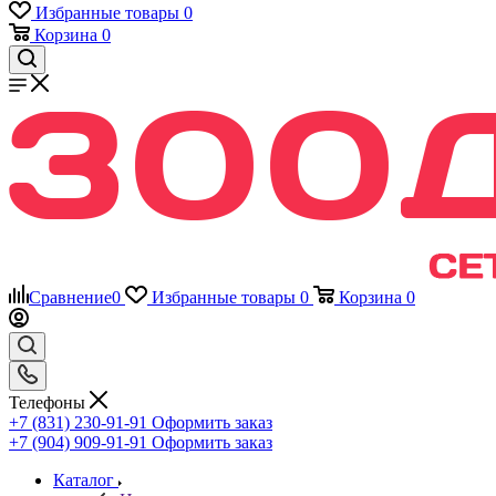
Избранные товары
0
Корзина
0
Сравнение
0
Избранные товары
0
Корзина
0
Телефоны
+7 (831) 230-91-91
Оформить заказ
+7 (904) 909-91-91
Оформить заказ
Каталог