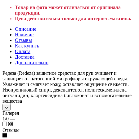
Товар на фото может отличаться от оригинала
продукции.
Цена действительна только для интернет-магазина.
Описание
Наличие
Отзывы
Как купить
Оплата
Доставка
Дополнительно
Редеза (Redeza) защитное средство для рук очищает и
защищает от патогенной микрофлоры окружающей среды.
Увлажняет и смягчает кожу, оставляет ощущение свежести.
Изопропиловый спирт, декспантенол, полигескаметилена
бигуанидин, хлоргексидина биглюконат и вспомогательные
вещества
Галерея
1/0
—
Отзывы