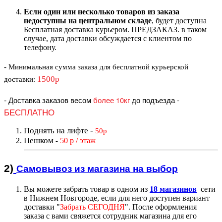
Если один или несколько товаров из заказа
недоступны на центральном складе
, будет доступна
Бесплатная доставка курьером. ПРЕДЗАКАЗ. в таком
случае, дата доставки обсуждается с клиентом по
телефону.
- Минимальная сумма
заказа для бесплатной курьерской
1500р
доставки
:
-
Доставка заказов весом
более 10кг
до подъезда
-
БЕСПЛАТНО
Поднять на лифте
-
50р
Пешком
50 р / этаж
-
2)
Самовывоз из магазин
а на выбор
Вы можете забрать товар в одном из
18 магазинов
сети
в Нижнем Новгороде, если для него доступен вариант
доставк
и "
Забрать СЕГОДНЯ
".
После оформления
заказа с вами свяжется сотрудник магазина для его