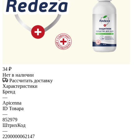
34
₽
Нет в наличии
Рассчитать доставку
Характеристики
Бренд
—
Apicenna
ID Товара
—
852979
ШтрихКод
—
2200000062147