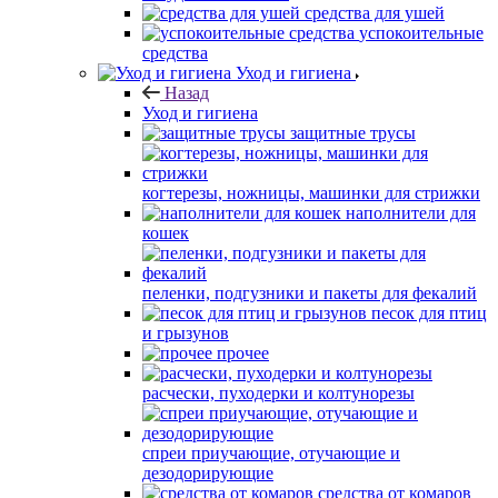
средства для ушей
успокоительные
средства
Уход и гигиена
Назад
Уход и гигиена
защитные трусы
когтерезы, ножницы, машинки для стрижки
наполнители для
кошек
пеленки, подгузники и пакеты для фекалий
песок для птиц
и грызунов
прочее
расчески, пуходерки и колтунорезы
спреи приучающие, отучающие и
дезодорирующие
средства от комаров