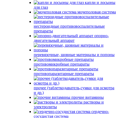
капли и лосьоны
для глаз
мочеполовая система
нестероидные противовоспалительные
препараты
опорно-
двигательный аппарат
перевязочные, шовные материалы и попоны
противомикробные препараты
противопаразитарные препараты
прочее (таблеткодаватель,сумки для осмотра
и др.)
прочие витамины
растворы и
электролиты
сердечно-
сосудистая система