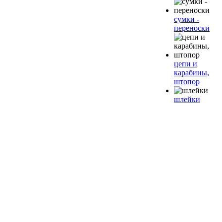
сумки -
переноски
цепи и
карабины,
штопор
шлейки