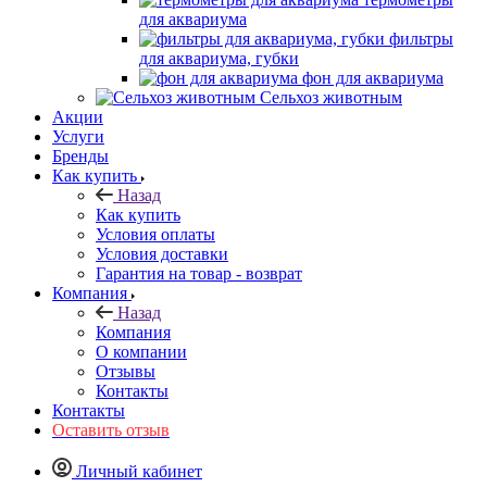
для аквариума
фильтры
для аквариума, губки
фон для аквариума
Сельхоз животным
Акции
Услуги
Бренды
Как купить
Назад
Как купить
Условия оплаты
Условия доставки
Гарантия на товар - возврат
Компания
Назад
Компания
О компании
Отзывы
Контакты
Контакты
Оставить отзыв
Личный кабинет