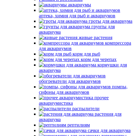
аквариумы
аптека, химия для рыб и аквариумов
гроты для аквариума
грунты для
аквариума
живые растения
компрессора
для аквариумов
корм для рыб
корм для черепах
кормушки для
аквариума
обогреватели для аквариумов
помпы,
сифоны для аквариумов
прочее
аквариумистика
распылители
растения для
аквариума
рептилиям
сачки для аквариума
термометры