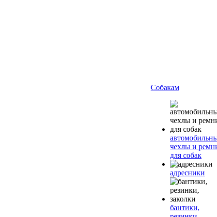
Собакам
автомобильн
чехлы и ремн
для собак
адресники
бантики,
резинки,