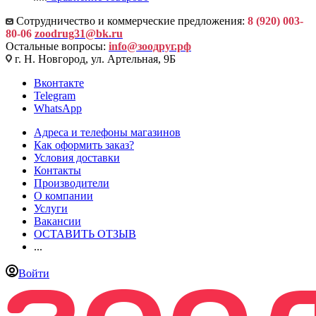
Сотрудничество и коммерческие предложения:
8 (920) 003-
80-06
zoodrug31@bk.ru
Остальные вопросы:
info@зоодруг.рф
г. Н. Новгород, ул. Артельная, 9Б
Вконтакте
Telegram
WhatsApp
Адреса и телефоны магазинов
Как оформить заказ?
Условия доставки
Контакты
Производители
О компании
Услуги
Вакансии
ОСТАВИТЬ ОТЗЫВ
...
Войти