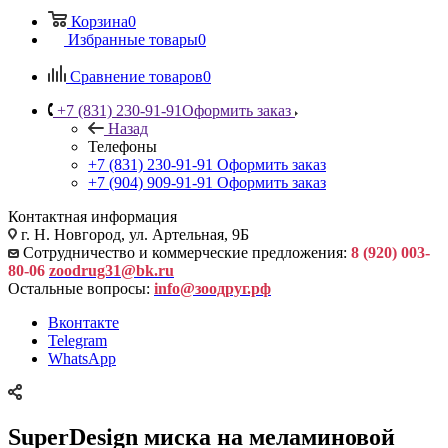
Корзина
0
Избранные товары
0
Сравнение товаров
0
+7 (831) 230-91-91
Оформить заказ
Назад
Телефоны
+7 (831) 230-91-91
Оформить заказ
+7 (904) 909-91-91
Оформить заказ
Контактная информация
г. Н. Новгород, ул. Артельная, 9Б
Сотрудничество и коммерческие предложения:
8 (920) 003-
80-06
zoodrug31@bk.ru
Остальные вопросы:
info@зоодруг.рф
Вконтакте
Telegram
WhatsApp
SuperDesign миска на меламиновой