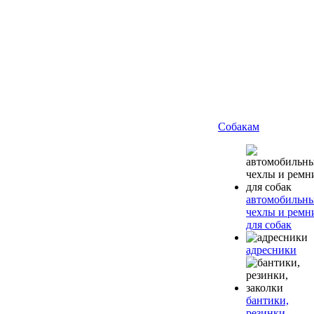
Собакам
автомобильн
чехлы и ремн
для собак
адресники
бантики,
резинки,