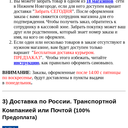
Вы можете забрать товар в одном из
18 магазинов
сети
в Нижнем Новгороде, если для него доступен вариант
доставк
и "
Забрать СЕГОДНЯ
".
После оформления
заказа с вами свяжется сотрудник магазина для его
подтверждения. Чтобы получить заказ, обратитесь к
сотруднику в кассовой зоне. Забрать покупку может ваш
друг или родственник, который знает номер заказа и
имя, на кого он оформлен.
Если один или несколько товаров в заказе отсутствуют в
нужном магазине, вам будет доступен только
вариант "
Бесплатная доставка курьером.
ПРЕДЗАКАЗ
".
Чтобы этого избежать, читайте
инструкцию
,
как правильно оформить самовывоз.
ВНИМАНИЕ
:
Заказы, оформленные
после 14:00
с пятницы
по воскресенье
, будут доставлены в пункты выдачи
в
понедельник
.
3)
Доставка по России.
Транспортной
Компанией или Почтой (
100%
Предоплата)