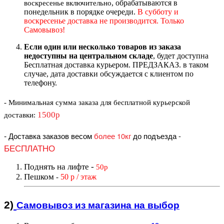
, обрабатываются в
воскресенье включительно
понедельник в порядке очереди.
В субботу и
воскресенье доставка не производится. Только
Самовывоз!
Если один или несколько товаров из заказа
недоступны на центральном складе
, будет доступна
Бесплатная доставка курьером. ПРЕДЗАКАЗ. в таком
случае, дата доставки обсуждается с клиентом по
телефону.
- Минимальная сумма
заказа для бесплатной курьерской
1500р
доставки
:
-
Доставка заказов весом
более 10кг
до подъезда
-
БЕСПЛАТНО
Поднять на лифте
-
50р
Пешком
50 р / этаж
-
2)
Самовывоз из магазин
а на выбор