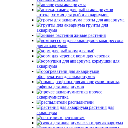
аквариумы
аптека, химия для рыб и аквариумов
гроты для аквариума
грунты для
аквариума
живые растения
компрессора
для аквариумов
корм для рыб
корм для черепах
кормушки для
аквариума
обогреватели для аквариумов
помпы,
сифоны для аквариумов
прочее
аквариумистика
распылители
растения для
аквариума
рептилиям
сачки для аквариума
термометры