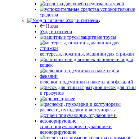
средства для ушей
успокоительные
средства
Уход и гигиена
Назад
Уход и гигиена
защитные трусы
когтерезы, ножницы, машинки для стрижки
наполнители для
кошек
пеленки, подгузники и пакеты для фекалий
песок для птиц
и грызунов
прочее
расчески, пуходерки и колтунорезы
спреи приучающие, отучающие и
дезодорирующие
средства от комаров