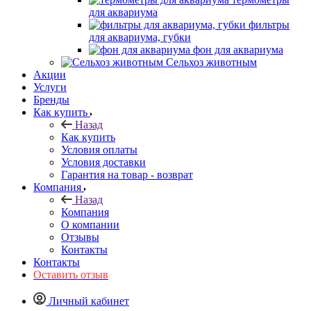
для аквариума
фильтры
для аквариума, губки
фон для аквариума
Сельхоз животным
Акции
Услуги
Бренды
Как купить
Назад
Как купить
Условия оплаты
Условия доставки
Гарантия на товар - возврат
Компания
Назад
Компания
О компании
Отзывы
Контакты
Контакты
Оставить отзыв
Личный кабинет