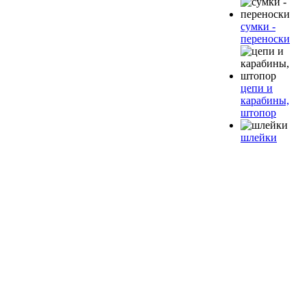
сумки -
переноски
цепи и
карабины,
штопор
шлейки