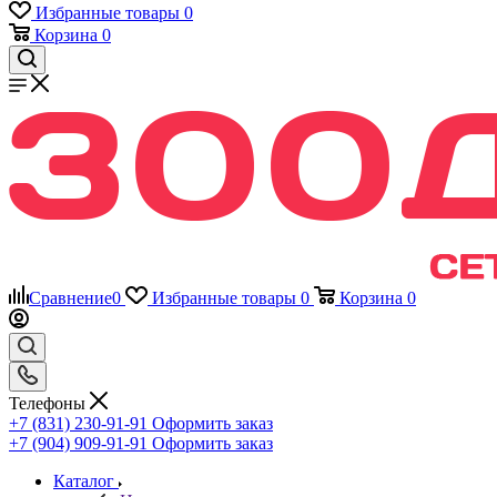
Избранные товары
0
Корзина
0
Сравнение
0
Избранные товары
0
Корзина
0
Телефоны
+7 (831) 230-91-91
Оформить заказ
+7 (904) 909-91-91
Оформить заказ
Каталог