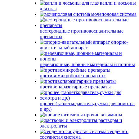
капли и лосьоны
для глаз
мочеполовая система
нестероидные противовоспалительные
препараты
опорно-
двигательный аппарат
перевязочные, шовные материалы и попоны
противомикробные препараты
противопаразитарные препараты
прочее (таблеткодаватель,сумки для осмотра
и др.)
прочие витамины
растворы и
электролиты
сердечно-
сосудистая система