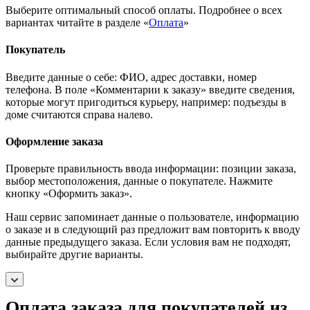
Выберите оптимальный способ оплаты. Подробнее о всех
вариантах читайте в разделе «
Оплата
»
Покупатель
Введите данные о себе: ФИО, адрес доставки, номер
телефона. В поле «Комментарии к заказу» введите сведения,
которые могут пригодиться курьеру, например: подъезды в
доме считаются справа налево.
Оформление заказа
Проверьте правильность ввода информации: позиции заказа,
выбор местоположения, данные о покупателе. Нажмите
кнопку «Оформить заказ».
Наш сервис запоминает данные о пользователе, информацию
о заказе и в следующий раз предложит вам повторить к вводу
данные предыдущего заказа. Если условия вам не подходят,
выбирайте другие варианты.
Оплата заказа для покупателей из