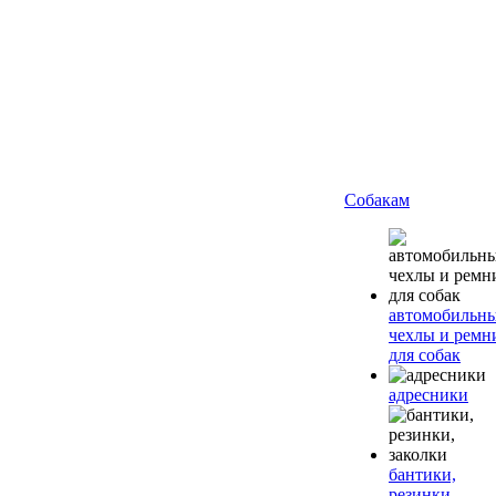
Собакам
автомобильн
чехлы и ремн
для собак
адресники
бантики,
резинки,