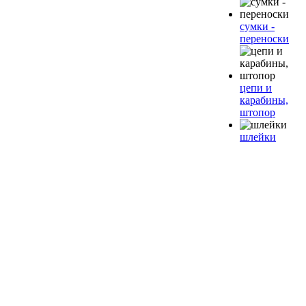
сумки -
переноски
цепи и
карабины,
штопор
шлейки