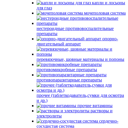
капли и лосьоны
для глаз
мочеполовая система
нестероидные противовоспалительные
препараты
опорно-
двигательный аппарат
перевязочные, шовные материалы и попоны
противомикробные препараты
противопаразитарные препараты
прочее (таблеткодаватель,сумки для осмотра
и др.)
прочие витамины
растворы и
электролиты
сердечно-
сосудистая система