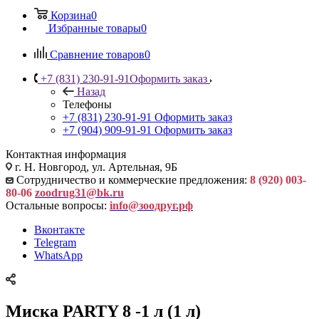
Корзина
0
Избранные товары
0
Сравнение товаров
0
+7 (831) 230-91-91
Оформить заказ
Назад
Телефоны
+7 (831) 230-91-91
Оформить заказ
+7 (904) 909-91-91
Оформить заказ
Контактная информация
г. Н. Новгород, ул. Артельная, 9Б
Сотрудничество и коммерческие предложения:
8 (920) 003-
80-06
zoodrug31@bk.ru
Остальные вопросы:
info@зоодруг.рф
Вконтакте
Telegram
WhatsApp
Миска PARTY 8 -1 л (1 л)