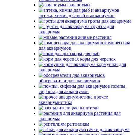
аквариумы
аптека, химия для рыб и аквариумов
гроты для аквариума
грунты для
аквариума
живые растения
компрессора
для аквариумов
корм для рыб
корм для черепах
кормушки для
аквариума
обогреватели для аквариумов
помпы,
сифоны для аквариумов
прочее
аквариумистика
распылители
растения для
аквариума
рептилиям
сачки для аквариума
термометры