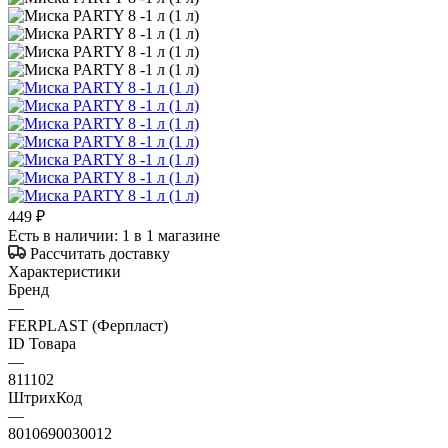
449
₽
Есть в наличии
: 1
в 1 магазине
Рассчитать доставку
Характеристики
Бренд
—
FERPLAST (Ферпласт)
ID Товара
—
811102
ШтрихКод
—
8010690030012