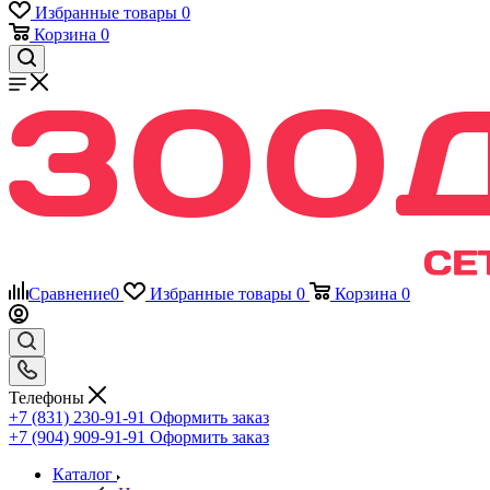
Избранные товары
0
Корзина
0
Сравнение
0
Избранные товары
0
Корзина
0
Телефоны
+7 (831) 230-91-91
Оформить заказ
+7 (904) 909-91-91
Оформить заказ
Каталог