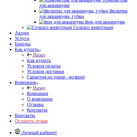
для аквариума
фильтры
для аквариума, губки
фон для аквариума
Сельхоз животным
Акции
Услуги
Бренды
Как купить
Назад
Как купить
Условия оплаты
Условия доставки
Гарантия на товар - возврат
Компания
Назад
Компания
О компании
Отзывы
Контакты
Контакты
Оставить отзыв
Личный кабинет