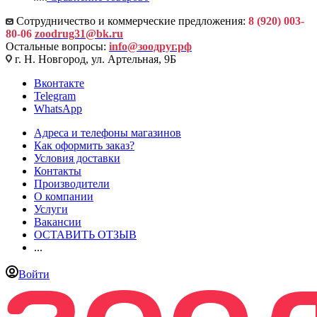
Сотрудничество и коммерческие предложения:
8 (920) 003-
80-06
zoodrug31@bk.ru
Остальные вопросы:
info@зоодруг.рф
г. Н. Новгород, ул. Артельная, 9Б
Вконтакте
Telegram
WhatsApp
Адреса и телефоны магазинов
Как оформить заказ?
Условия доставки
Контакты
Производители
О компании
Услуги
Вакансии
ОСТАВИТЬ ОТЗЫВ
...
Войти