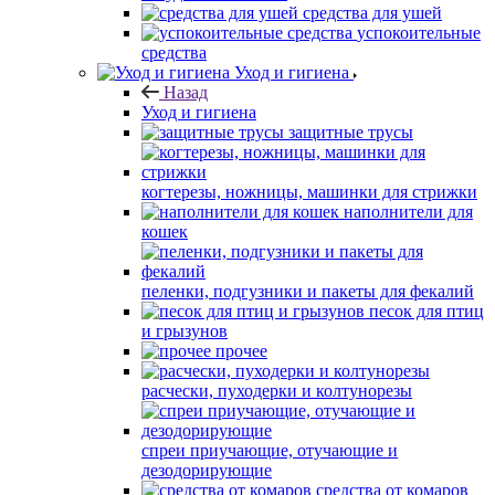
средства для ушей
успокоительные
средства
Уход и гигиена
Назад
Уход и гигиена
защитные трусы
когтерезы, ножницы, машинки для стрижки
наполнители для
кошек
пеленки, подгузники и пакеты для фекалий
песок для птиц
и грызунов
прочее
расчески, пуходерки и колтунорезы
спреи приучающие, отучающие и
дезодорирующие
средства от комаров