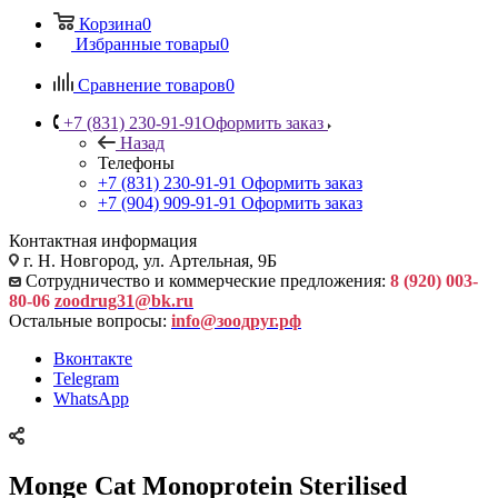
Корзина
0
Избранные товары
0
Сравнение товаров
0
+7 (831) 230-91-91
Оформить заказ
Назад
Телефоны
+7 (831) 230-91-91
Оформить заказ
+7 (904) 909-91-91
Оформить заказ
Контактная информация
г. Н. Новгород, ул. Артельная, 9Б
Сотрудничество и коммерческие предложения:
8 (920) 003-
80-06
zoodrug31@bk.ru
Остальные вопросы:
info@зоодруг.рф
Вконтакте
Telegram
WhatsApp
Monge Cat Monoprotein Sterilised