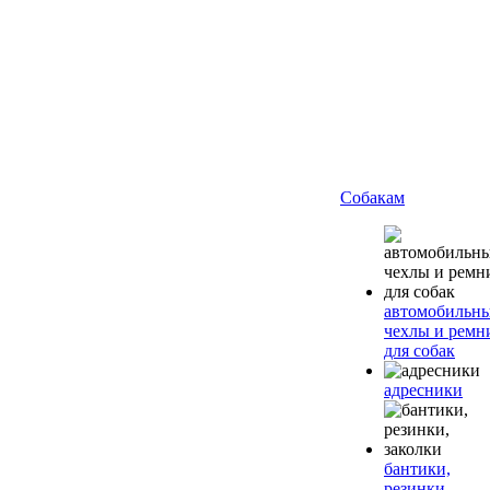
Собакам
автомобильн
чехлы и ремн
для собак
адресники
бантики,
резинки,