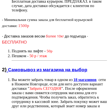
Бесплатная доставка курьером. ПРЕДЗАКАЗ. в таком
случае, дата доставки обсуждается с клиентом по
телефону.
- Минимальная сумма
заказа для бесплатной курьерской
1500р
доставки
:
-
Доставка заказов весом
более 10кг
до подъезда
-
БЕСПЛАТНО
Поднять на лифте
-
50р
Пешком
50 р / этаж
-
2)
Самовывоз из магазин
а на выбор
Вы можете забрать товар в одном из
18 магазинов
сети
в Нижнем Новгороде, если для него доступен вариант
доставк
и "
Забрать СЕГОДНЯ
".
После оформления
заказа с вами свяжется сотрудник магазина для его
подтверждения. Чтобы получить заказ, обратитесь к
сотруднику в кассовой зоне. Забрать покупку может ваш
друг или родственник, который знает номер заказа и