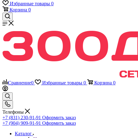
Избранные товары
0
Корзина
0
Сравнение
0
Избранные товары
0
Корзина
0
Телефоны
+7 (831) 230-91-91
Оформить заказ
+7 (904) 909-91-91
Оформить заказ
Каталог