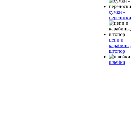
сумки -
переноски
цепи и
карабины,
штопор
шлейки