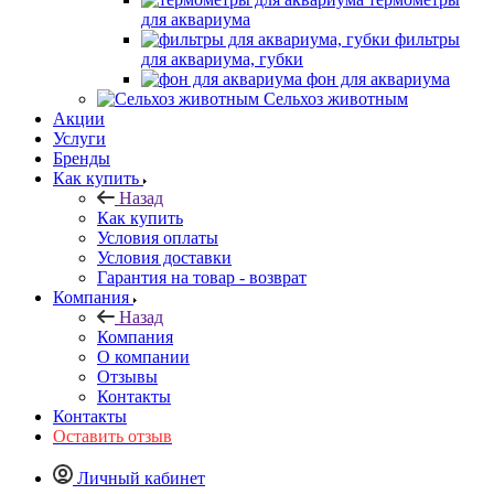
для аквариума
фильтры
для аквариума, губки
фон для аквариума
Сельхоз животным
Акции
Услуги
Бренды
Как купить
Назад
Как купить
Условия оплаты
Условия доставки
Гарантия на товар - возврат
Компания
Назад
Компания
О компании
Отзывы
Контакты
Контакты
Оставить отзыв
Личный кабинет