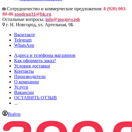
Сотрудничество и коммерческие предложения:
8 (920) 003-
80-06
zoodrug31@bk.ru
Остальные вопросы:
info@зоодруг.рф
г. Н. Новгород, ул. Артельная, 9Б
Вконтакте
Telegram
WhatsApp
Адреса и телефоны магазинов
Как оформить заказ?
Условия доставки
Контакты
Производители
О компании
Услуги
Вакансии
ОСТАВИТЬ ОТЗЫВ
...
Войти