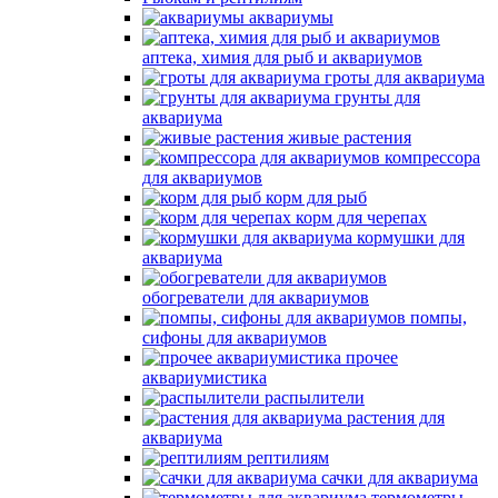
аквариумы
аптека, химия для рыб и аквариумов
гроты для аквариума
грунты для
аквариума
живые растения
компрессора
для аквариумов
корм для рыб
корм для черепах
кормушки для
аквариума
обогреватели для аквариумов
помпы,
сифоны для аквариумов
прочее
аквариумистика
распылители
растения для
аквариума
рептилиям
сачки для аквариума
термометры