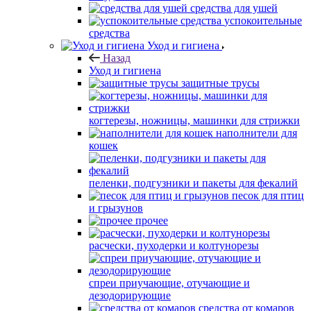
средства для ушей
успокоительные
средства
Уход и гигиена
Назад
Уход и гигиена
защитные трусы
когтерезы, ножницы, машинки для стрижки
наполнители для
кошек
пеленки, подгузники и пакеты для фекалий
песок для птиц
и грызунов
прочее
расчески, пуходерки и колтунорезы
спреи приучающие, отучающие и
дезодорирующие
средства от комаров