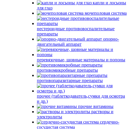
капли и лосьоны
для глаз
мочеполовая система
нестероидные противовоспалительные
препараты
опорно-
двигательный аппарат
перевязочные, шовные материалы и попоны
противомикробные препараты
противопаразитарные препараты
прочее (таблеткодаватель,сумки для осмотра
и др.)
прочие витамины
растворы и
электролиты
сердечно-
сосудистая система