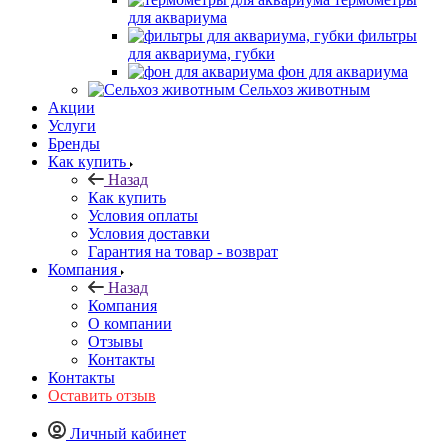
для аквариума
фильтры
для аквариума, губки
фон для аквариума
Сельхоз животным
Акции
Услуги
Бренды
Как купить
Назад
Как купить
Условия оплаты
Условия доставки
Гарантия на товар - возврат
Компания
Назад
Компания
О компании
Отзывы
Контакты
Контакты
Оставить отзыв
Личный кабинет