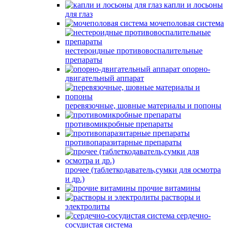
капли и лосьоны
для глаз
мочеполовая система
нестероидные противовоспалительные
препараты
опорно-
двигательный аппарат
перевязочные, шовные материалы и попоны
противомикробные препараты
противопаразитарные препараты
прочее (таблеткодаватель,сумки для осмотра
и др.)
прочие витамины
растворы и
электролиты
сердечно-
сосудистая система