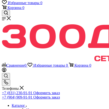
Избранные товары
0
Корзина
0
Сравнение
0
Избранные товары
0
Корзина
0
Телефоны
+7 (831) 230-91-91
Оформить заказ
+7 (904) 909-91-91
Оформить заказ
Каталог