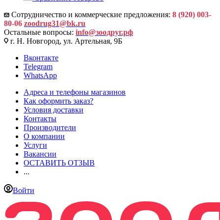
Сотрудничество и коммерческие предложения:
8 (920) 003-
80-06
zoodrug31@bk.ru
Остальные вопросы:
info@зоодруг.рф
г. Н. Новгород, ул. Артельная, 9Б
Вконтакте
Telegram
WhatsApp
Адреса и телефоны магазинов
Как оформить заказ?
Условия доставки
Контакты
Производители
О компании
Услуги
Вакансии
ОСТАВИТЬ ОТЗЫВ
...
Войти