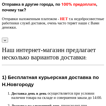
Отправка в другие города, по
100% предоплате
,
почему так?
Отправки наложенным платежом -
НЕТ
т.к недобросовестные
работники служб доставок, очень часто теряет наши с Вами
денежки.
Наш интернет-магазин предлагает
несколько вариантов доставки
:
1)
Бесплатная курьерская
доставка по
Н.Новгороду
осуществляется при условии
Доставка день в день
наличия товара на складе и совершения заказа до 14:00.
происходит при
Доставка на следующий ден
ь