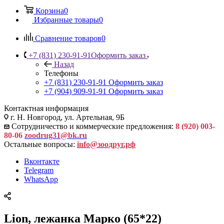
Корзина
0
Избранные товары
0
Сравнение товаров
0
+7 (831) 230-91-91
Оформить заказ
Назад
Телефоны
+7 (831) 230-91-91
Оформить заказ
+7 (904) 909-91-91
Оформить заказ
Контактная информация
г. Н. Новгород, ул. Артельная, 9Б
Сотрудничество и коммерческие предложения:
8 (920) 003-
80-06
zoodrug31@bk.ru
Остальные вопросы:
info@зоодруг.рф
Вконтакте
Telegram
WhatsApp
Lion, лежанка Марко (65*22)