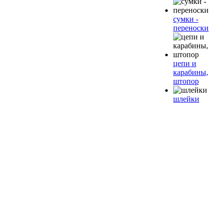
сумки -
переноски
цепи и
карабины,
штопор
шлейки