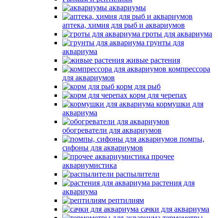
аквариумы
аптека, химия для рыб и аквариумов
гроты для аквариума
грунты для
аквариума
живые растения
компрессора
для аквариумов
корм для рыб
корм для черепах
кормушки для
аквариума
обогреватели для аквариумов
помпы,
сифоны для аквариумов
прочее
аквариумистика
распылители
растения для
аквариума
рептилиям
сачки для аквариума
термометры