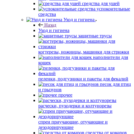
средства для ушей
успокоительные
средства
Уход и гигиена
Назад
Уход и гигиена
защитные трусы
когтерезы, ножницы, машинки для стрижки
наполнители для
кошек
пеленки, подгузники и пакеты для фекалий
песок для птиц
и грызунов
прочее
расчески, пуходерки и колтунорезы
спреи приучающие, отучающие и
дезодорирующие
средства от комаров