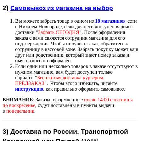
2)
Самовывоз из магазин
а на выбор
Вы можете забрать товар в одном из
18 магазинов
сети
в Нижнем Новгороде, если для него доступен вариант
доставк
и "
Забрать СЕГОДНЯ
".
После оформления
заказа с вами свяжется сотрудник магазина для его
подтверждения. Чтобы получить заказ, обратитесь к
сотруднику в кассовой зоне. Забрать покупку может ваш
друг или родственник, который знает номер заказа и
имя, на кого он оформлен.
Если один или несколько товаров в заказе отсутствуют в
нужном магазине, вам будет доступен только
вариант "
Бесплатная доставка курьером.
ПРЕДЗАКАЗ
".
Чтобы этого избежать, читайте
инструкцию
,
как правильно оформить самовывоз.
ВНИМАНИЕ
:
Заказы, оформленные
после 14:00
с пятницы
по воскресенье
, будут доставлены в пункты выдачи
в
понедельник
.
3)
Доставка по России.
Транспортной