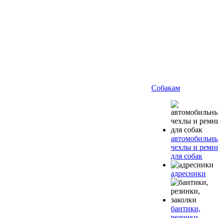
Собакам
автомобильн
чехлы и ремн
для собак
адресники
бантики,
резинки,