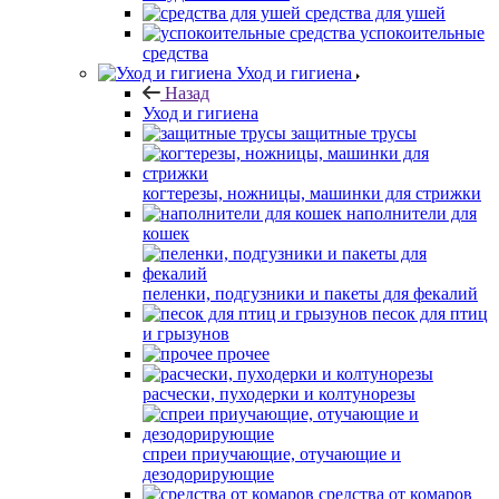
средства для ушей
успокоительные
средства
Уход и гигиена
Назад
Уход и гигиена
защитные трусы
когтерезы, ножницы, машинки для стрижки
наполнители для
кошек
пеленки, подгузники и пакеты для фекалий
песок для птиц
и грызунов
прочее
расчески, пуходерки и колтунорезы
спреи приучающие, отучающие и
дезодорирующие
средства от комаров