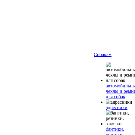
Собакам
автомобильн
чехлы и ремн
для собак
адресники
бантики,
резинки,