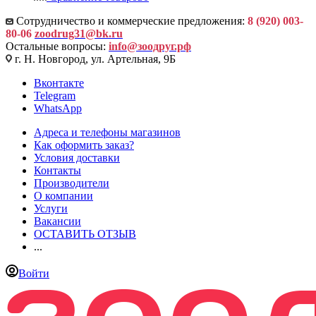
Сотрудничество и коммерческие предложения:
8 (920) 003-
80-06
zoodrug31@bk.ru
Остальные вопросы:
info@зоодруг.рф
г. Н. Новгород, ул. Артельная, 9Б
Вконтакте
Telegram
WhatsApp
Адреса и телефоны магазинов
Как оформить заказ?
Условия доставки
Контакты
Производители
О компании
Услуги
Вакансии
ОСТАВИТЬ ОТЗЫВ
...
Войти