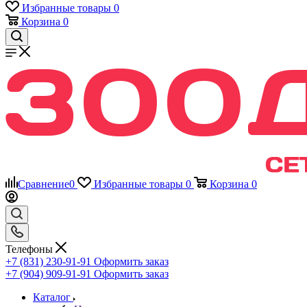
Избранные товары
0
Корзина
0
Сравнение
0
Избранные товары
0
Корзина
0
Телефоны
+7 (831) 230-91-91
Оформить заказ
+7 (904) 909-91-91
Оформить заказ
Каталог