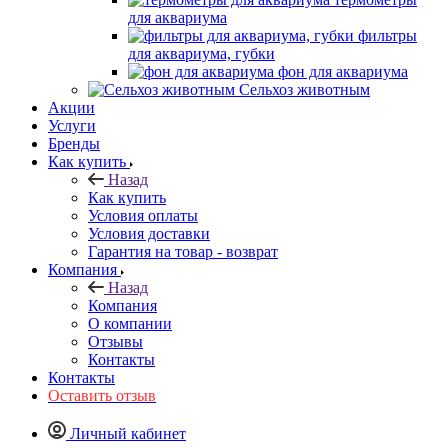
для аквариума
фильтры
для аквариума, губки
фон для аквариума
Сельхоз животным
Акции
Услуги
Бренды
Как купить
Назад
Как купить
Условия оплаты
Условия доставки
Гарантия на товар - возврат
Компания
Назад
Компания
О компании
Отзывы
Контакты
Контакты
Оставить отзыв
Личный кабинет