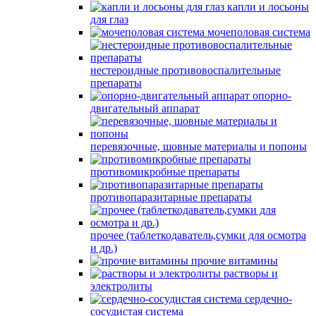
капли и лосьоны
для глаз
мочеполовая система
нестероидные противовоспалительные
препараты
опорно-
двигательный аппарат
перевязочные, шовные материалы и попоны
противомикробные препараты
противопаразитарные препараты
прочее (таблеткодаватель,сумки для осмотра
и др.)
прочие витамины
растворы и
электролиты
сердечно-
сосудистая система