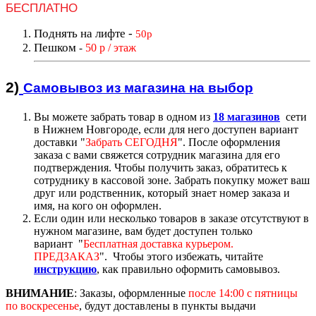
БЕСПЛАТНО
Поднять на лифте
-
50р
Пешком
50 р / этаж
-
2)
Самовывоз из магазин
а на выбор
Вы можете забрать товар в одном из
18 магазинов
сети
в Нижнем Новгороде, если для него доступен вариант
доставк
и "
Забрать СЕГОДНЯ
".
После оформления
заказа с вами свяжется сотрудник магазина для его
подтверждения. Чтобы получить заказ, обратитесь к
сотруднику в кассовой зоне. Забрать покупку может ваш
друг или родственник, который знает номер заказа и
имя, на кого он оформлен.
Если один или несколько товаров в заказе отсутствуют в
нужном магазине, вам будет доступен только
вариант "
Бесплатная доставка курьером.
ПРЕДЗАКАЗ
".
Чтобы этого избежать, читайте
инструкцию
,
как правильно оформить самовывоз.
ВНИМАНИЕ
:
Заказы, оформленные
после 14:00
с пятницы
по воскресенье
, будут доставлены в пункты выдачи