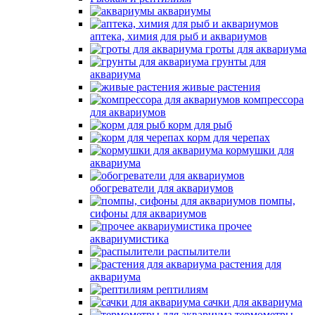
аквариумы
аптека, химия для рыб и аквариумов
гроты для аквариума
грунты для
аквариума
живые растения
компрессора
для аквариумов
корм для рыб
корм для черепах
кормушки для
аквариума
обогреватели для аквариумов
помпы,
сифоны для аквариумов
прочее
аквариумистика
распылители
растения для
аквариума
рептилиям
сачки для аквариума
термометры