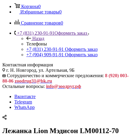
Корзина
0
Избранные товары
0
Сравнение товаров
0
+7 (831) 230-91-91
Оформить заказ
Назад
Телефоны
+7 (831) 230-91-91
Оформить заказ
+7 (904) 909-91-91
Оформить заказ
Контактная информация
г. Н. Новгород, ул. Артельная, 9Б
Сотрудничество и коммерческие предложения:
8 (920) 003-
80-06
zoodrug31@bk.ru
Остальные вопросы:
info@зоодруг.рф
Вконтакте
Telegram
WhatsApp
Лежанка Lion Мэдисон LM00112-70