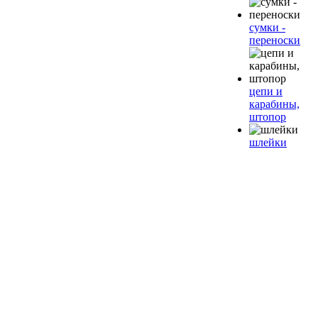
сумки -
переноски
цепи и
карабины,
штопор
шлейки