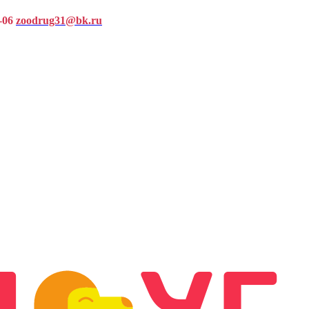
-06
zoodrug31@bk.ru