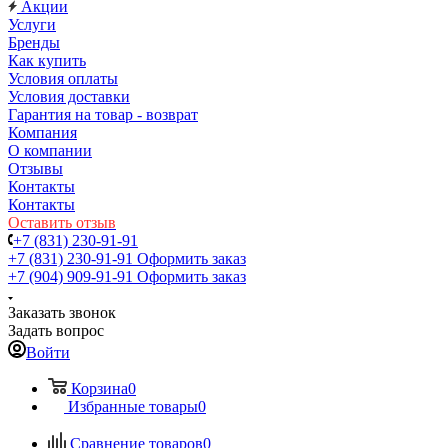
Акции
Услуги
Бренды
Как купить
Условия оплаты
Условия доставки
Гарантия на товар - возврат
Компания
О компании
Отзывы
Контакты
Контакты
Оставить отзыв
+7 (831) 230-91-91
+7 (831) 230-91-91
Оформить заказ
+7 (904) 909-91-91
Оформить заказ
Заказать звонок
Задать вопрос
Войти
Корзина
0
Избранные товары
0
Сравнение товаров
0