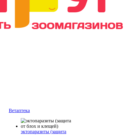
Ветаптека
эктопаразиты (защита