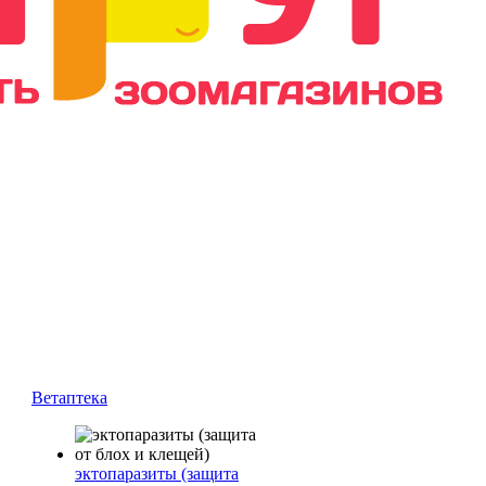
Ветаптека
эктопаразиты (защита