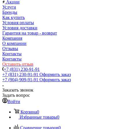
Акции
Услуги
Бренды
Как купить
Условия оплаты
Условия доставки
Гарантия на товар - возврат
Компания
О компании
Отзывы
Контакты
Контакты
Оставить отзыв
+7 (831) 230-91-91
+7 (831) 230-91-91
Оформить заказ
+7 (904) 909-91-91
Оформить заказ
Заказать звонок
Задать вопрос
Войти
Корзина
0
Избранные товары
0
Сравнение товаров
0