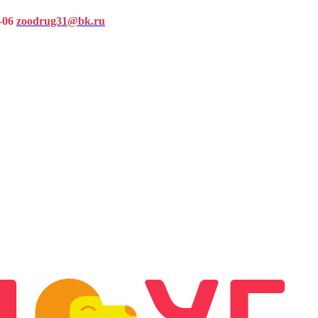
-06
zoodrug31@bk.ru