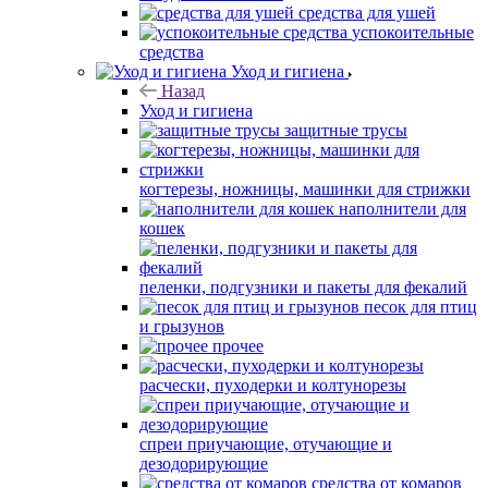
средства для ушей
успокоительные
средства
Уход и гигиена
Назад
Уход и гигиена
защитные трусы
когтерезы, ножницы, машинки для стрижки
наполнители для
кошек
пеленки, подгузники и пакеты для фекалий
песок для птиц
и грызунов
прочее
расчески, пуходерки и колтунорезы
спреи приучающие, отучающие и
дезодорирующие
средства от комаров