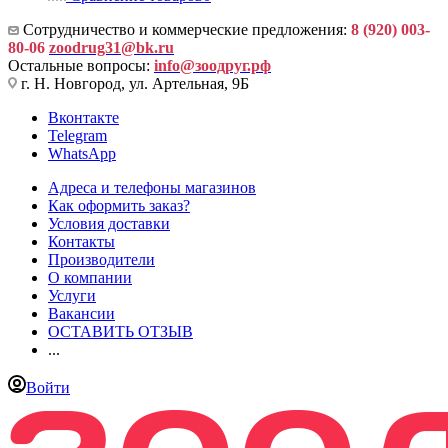
Сотрудничество и коммерческие предложения:
8 (920) 003-
80-06
zoodrug31@bk.ru
Остальные вопросы:
info@зоодруг.рф
г. Н. Новгород, ул. Артельная, 9Б
Вконтакте
Telegram
WhatsApp
Адреса и телефоны магазинов
Как оформить заказ?
Условия доставки
Контакты
Производители
О компании
Услуги
Вакансии
ОСТАВИТЬ ОТЗЫВ
...
Войти