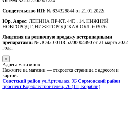
ОГРН:
322527500007224
Свидетельство ИП:
№ 634328844 от 21.01.2022г
Юр. Адрес:
ЛЕНИНА ПР-КТ, 44Г, , 14, НИЖНИЙ
НОВГОРОД Г.,НИЖЕГОРОДСКАЯ ОБЛ. 603076
Лицензия на розничную продажу ветеринарными
препаратами:
№ ЛО42-00118-52/00004490 от 21 марта 2022
года.
×
Адреса магазинов
Нажмите на магазин — откроется страница с адресом и
картой.
Советский район
ул.Артельная, 9Б
Сормовский район
проспект Кораблестроителей, 76 (ТЦ Корабли)