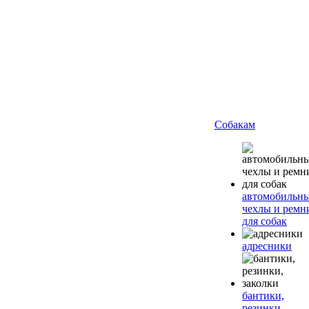
Собакам
автомобильн
чехлы и ремн
для собак
адресники
бантики,
резинки,