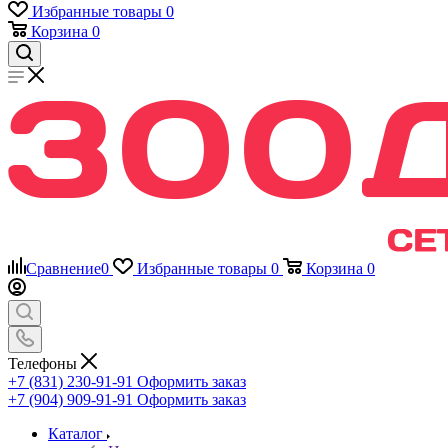
Избранные товары
0
Корзина
0
Сравнение
0
Избранные товары
0
Корзина
0
Телефоны
+7 (831) 230-91-91
Оформить заказ
+7 (904) 909-91-91
Оформить заказ
Каталог