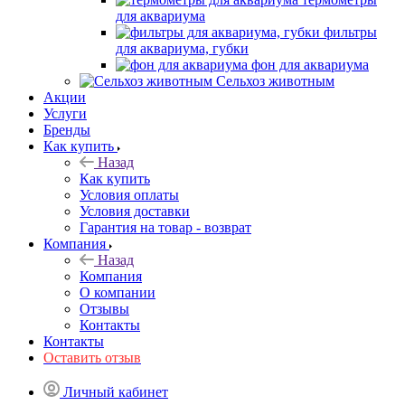
для аквариума
фильтры
для аквариума, губки
фон для аквариума
Сельхоз животным
Акции
Услуги
Бренды
Как купить
Назад
Как купить
Условия оплаты
Условия доставки
Гарантия на товар - возврат
Компания
Назад
Компания
О компании
Отзывы
Контакты
Контакты
Оставить отзыв
Личный кабинет