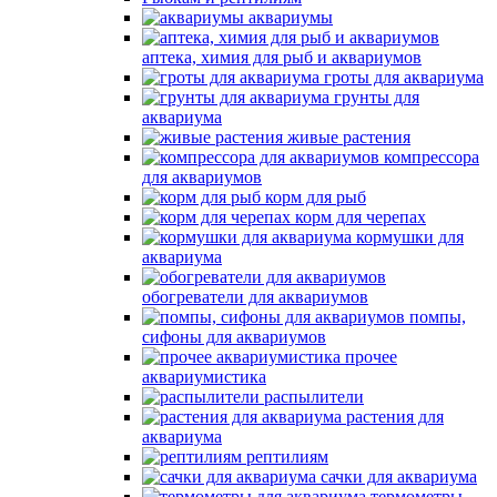
аквариумы
аптека, химия для рыб и аквариумов
гроты для аквариума
грунты для
аквариума
живые растения
компрессора
для аквариумов
корм для рыб
корм для черепах
кормушки для
аквариума
обогреватели для аквариумов
помпы,
сифоны для аквариумов
прочее
аквариумистика
распылители
растения для
аквариума
рептилиям
сачки для аквариума
термометры