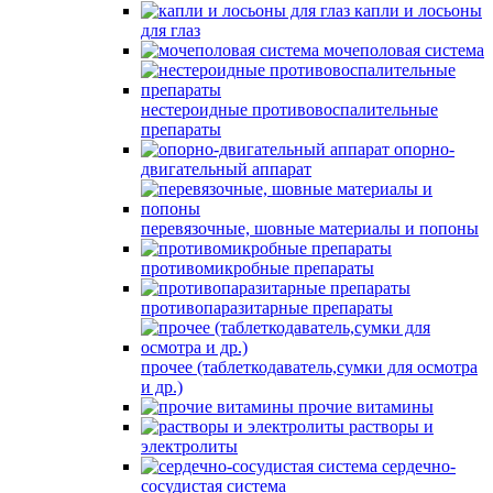
капли и лосьоны
для глаз
мочеполовая система
нестероидные противовоспалительные
препараты
опорно-
двигательный аппарат
перевязочные, шовные материалы и попоны
противомикробные препараты
противопаразитарные препараты
прочее (таблеткодаватель,сумки для осмотра
и др.)
прочие витамины
растворы и
электролиты
сердечно-
сосудистая система