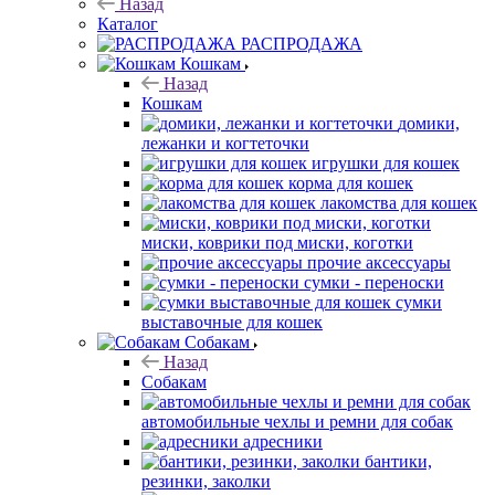
Назад
Каталог
РАСПРОДАЖА
Кошкам
Назад
Кошкам
домики,
лежанки и когтеточки
игрушки для кошек
корма для кошек
лакомства для кошек
миски, коврики под миски, коготки
прочие аксессуары
сумки - переноски
сумки
выставочные для кошек
Собакам
Назад
Собакам
автомобильные чехлы и ремни для собак
адресники
бантики,
резинки, заколки