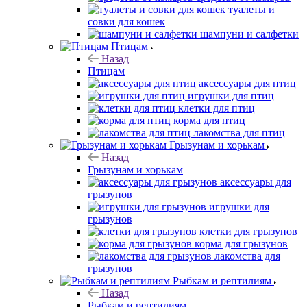
туалеты и
совки для кошек
шампуни и салфетки
Птицам
Назад
Птицам
аксессуары для птиц
игрушки для птиц
клетки для птиц
корма для птиц
лакомства для птиц
Грызунам и хорькам
Назад
Грызунам и хорькам
аксессуары для
грызунов
игрушки для
грызунов
клетки для грызунов
корма для грызунов
лакомства для
грызунов
Рыбкам и рептилиям
Назад
Рыбкам и рептилиям