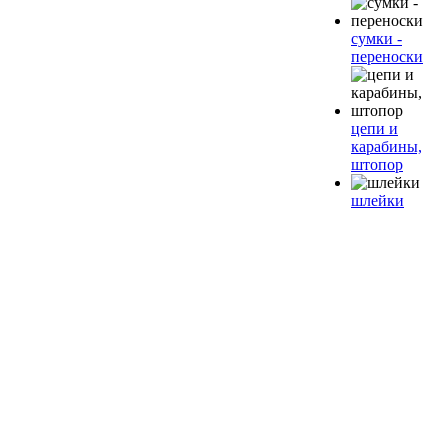
сумки -
переноски
цепи и
карабины,
штопор
шлейки