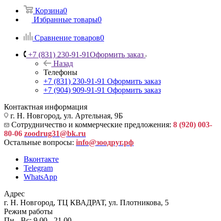
Корзина
0
Избранные товары
0
Сравнение товаров
0
+7 (831) 230-91-91
Оформить заказ
Назад
Телефоны
+7 (831) 230-91-91
Оформить заказ
+7 (904) 909-91-91
Оформить заказ
Контактная информация
г. Н. Новгород, ул. Артельная, 9Б
Сотрудничество и коммерческие предложения:
8 (920) 003-
80-06
zoodrug31@bk.ru
Остальные вопросы:
info@зоодруг.рф
Вконтакте
Telegram
WhatsApp
Адрес
г. Н. Новгород, ТЦ КВАДРАТ, ул. Плотникова, 5
Режим работы
Пн - Вс: 9.00 - 21.00