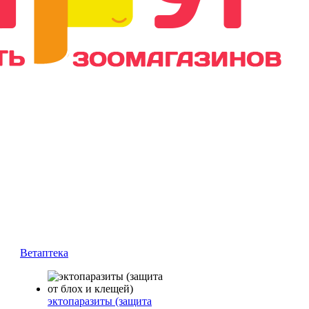
Ветаптека
эктопаразиты (защита