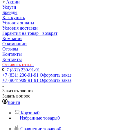
Акции
Услуги
Бренды
Как купить
Условия оплаты
Условия доставки
Гарантия на товар - возврат
Компания
О компании
Отзывы
Контакты
Контакты
Оставить отзыв
+7 (831) 230-91-91
+7 (831) 230-91-91
Оформить заказ
+7 (904) 909-91-91
Оформить заказ
Заказать звонок
Задать вопрос
Войти
Корзина
0
Избранные товары
0
Сравнение товаров
0