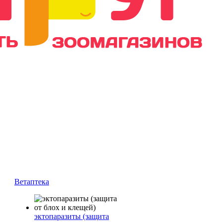
Ветаптека
эктопаразиты (защита