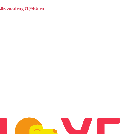
-06
zoodrug31@bk.ru