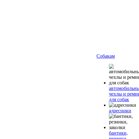
Собакам
автомобильн
чехлы и ремн
для собак
адресники
бантики,
резинки,