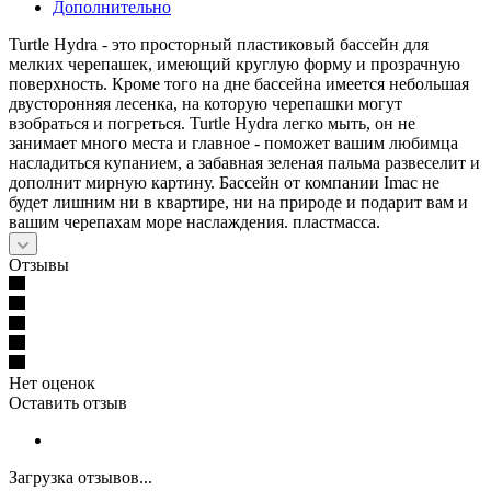
Дополнительно
Turtle Hydra - это просторный пластиковый бассейн для
мелких черепашек, имеющий круглую форму и прозрачную
поверхность. Кроме того на дне бассейна имеется небольшая
двусторонняя лесенка, на которую черепашки могут
взобраться и погреться. Turtle Hydra легко мыть, он не
занимает много места и главное - поможет вашим любимца
насладиться купанием, а забавная зеленая пальма развеселит и
дополнит мирную картину. Бассейн от компании Imac не
будет лишним ни в квартире, ни на природе и подарит вам и
вашим черепахам море наслаждения. пластмасса.
Отзывы
Нет оценок
Оставить отзыв
Загрузка отзывов...