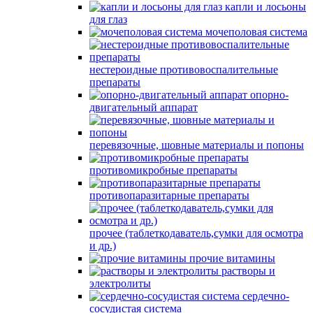
капли и лосьоны
для глаз
мочеполовая система
нестероидные противовоспалительные
препараты
опорно-
двигательный аппарат
перевязочные, шовные материалы и попоны
противомикробные препараты
противопаразитарные препараты
прочее (таблеткодаватель,сумки для осмотра
и др.)
прочие витамины
растворы и
электролиты
сердечно-
сосудистая система