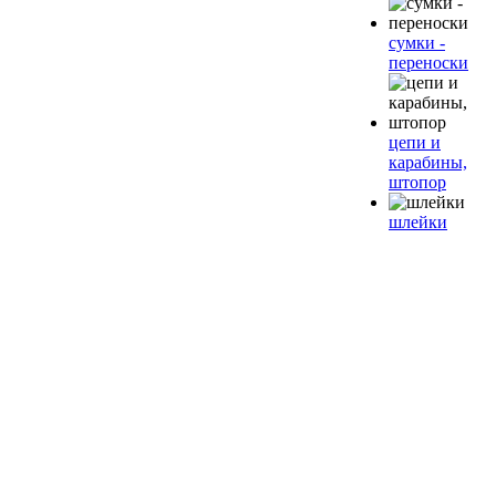
сумки -
переноски
цепи и
карабины,
штопор
шлейки