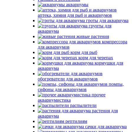
аквариумы
аптека, химия для рыб и аквариумов
гроты для аквариума
грунты для
аквариума
живые растения
компрессора
для аквариумов
корм для рыб
корм для черепах
кормушки для
аквариума
обогреватели для аквариумов
помпы,
сифоны для аквариумов
прочее
аквариумистика
распылители
растения для
аквариума
рептилиям
сачки для аквариума
термометры