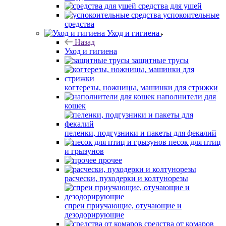
средства для ушей
успокоительные
средства
Уход и гигиена
Назад
Уход и гигиена
защитные трусы
когтерезы, ножницы, машинки для стрижки
наполнители для
кошек
пеленки, подгузники и пакеты для фекалий
песок для птиц
и грызунов
прочее
расчески, пуходерки и колтунорезы
спреи приучающие, отучающие и
дезодорирующие
средства от комаров