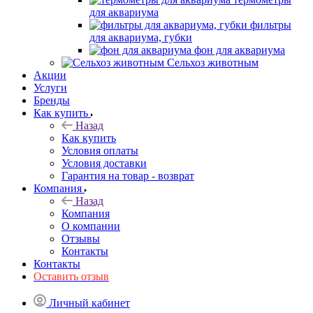
для аквариума
фильтры
для аквариума, губки
фон для аквариума
Сельхоз животным
Акции
Услуги
Бренды
Как купить
Назад
Как купить
Условия оплаты
Условия доставки
Гарантия на товар - возврат
Компания
Назад
Компания
О компании
Отзывы
Контакты
Контакты
Оставить отзыв
Личный кабинет