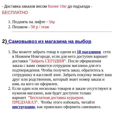
-
Доставка заказов весом
более 10кг
до подъезда
-
БЕСПЛАТНО
Поднять на лифте
-
50р
Пешком
50 р / этаж
-
2)
Самовывоз из магазин
а на выбор
Вы можете забрать товар в одном из
18 магазинов
сети
в Нижнем Новгороде, если для него доступен вариант
доставк
и "
Забрать СЕГОДНЯ
".
После оформления
заказа с вами свяжется сотрудник магазина для его
подтверждения. Чтобы получить заказ, обратитесь к
сотруднику в кассовой зоне. Забрать покупку может ваш
друг или родственник, который знает номер заказа и
имя, на кого он оформлен.
Если один или несколько товаров в заказе отсутствуют в
нужном магазине, вам будет доступен только
вариант "
Бесплатная доставка курьером.
ПРЕДЗАКАЗ
".
Чтобы этого избежать, читайте
инструкцию
,
как правильно оформить самовывоз.