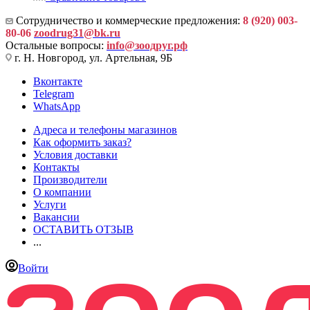
Сотрудничество и коммерческие предложения:
8 (920) 003-
80-06
zoodrug31@bk.ru
Остальные вопросы:
info@зоодруг.рф
г. Н. Новгород, ул. Артельная, 9Б
Вконтакте
Telegram
WhatsApp
Адреса и телефоны магазинов
Как оформить заказ?
Условия доставки
Контакты
Производители
О компании
Услуги
Вакансии
ОСТАВИТЬ ОТЗЫВ
...
Войти