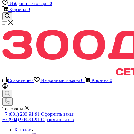
Избранные товары
0
Корзина
0
Сравнение
0
Избранные товары
0
Корзина
0
Телефоны
+7 (831) 230-91-91
Оформить заказ
+7 (904) 909-91-91
Оформить заказ
Каталог