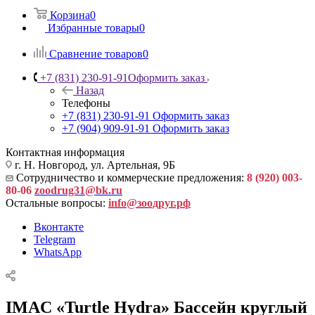
Корзина
0
Избранные товары
0
Сравнение товаров
0
+7 (831) 230-91-91
Оформить заказ
Назад
Телефоны
+7 (831) 230-91-91
Оформить заказ
+7 (904) 909-91-91
Оформить заказ
Контактная информация
г. Н. Новгород, ул. Артельная, 9Б
Сотрудничество и коммерческие предложения:
8 (920) 003-
80-06
zoodrug31@bk.ru
Остальные вопросы:
info@зоодруг.рф
Вконтакте
Telegram
WhatsApp
IMAC «Turtle Hydra» Бассейн круглый