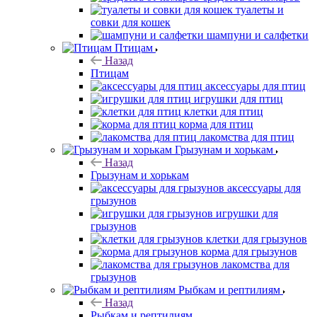
туалеты и
совки для кошек
шампуни и салфетки
Птицам
Назад
Птицам
аксессуары для птиц
игрушки для птиц
клетки для птиц
корма для птиц
лакомства для птиц
Грызунам и хорькам
Назад
Грызунам и хорькам
аксессуары для
грызунов
игрушки для
грызунов
клетки для грызунов
корма для грызунов
лакомства для
грызунов
Рыбкам и рептилиям
Назад
Рыбкам и рептилиям