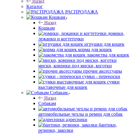
Назад
Каталог
РАСПРОДАЖА
Кошкам
Назад
Кошкам
домики,
лежанки и когтеточки
игрушки для кошек
корма для кошек
лакомства для кошек
миски, коврики под миски, коготки
прочие аксессуары
сумки - переноски
сумки
выставочные для кошек
Собакам
Назад
Собакам
автомобильные чехлы и ремни для собак
адресники
бантики,
резинки, заколки