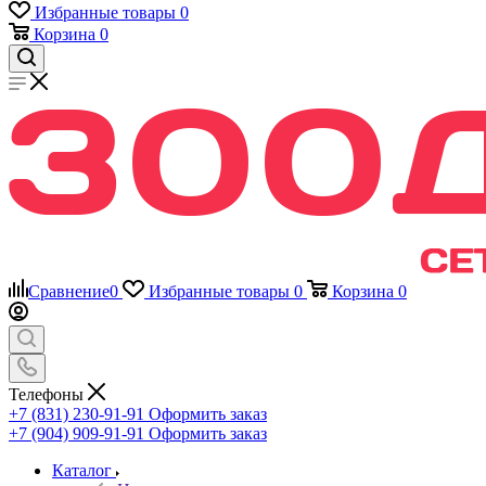
Избранные товары
0
Корзина
0
Сравнение
0
Избранные товары
0
Корзина
0
Телефоны
+7 (831) 230-91-91
Оформить заказ
+7 (904) 909-91-91
Оформить заказ
Каталог