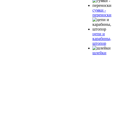
сумки -
переноски
цепи и
карабины,
штопор
шлейки