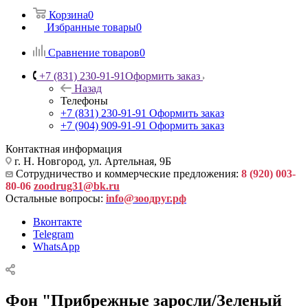
Корзина
0
Избранные товары
0
Сравнение товаров
0
+7 (831) 230-91-91
Оформить заказ
Назад
Телефоны
+7 (831) 230-91-91
Оформить заказ
+7 (904) 909-91-91
Оформить заказ
Контактная информация
г. Н. Новгород, ул. Артельная, 9Б
Сотрудничество и коммерческие предложения:
8 (920) 003-
80-06
zoodrug31@bk.ru
Остальные вопросы:
info@зоодруг.рф
Вконтакте
Telegram
WhatsApp
Фон "Прибрежные заросли/Зеленый