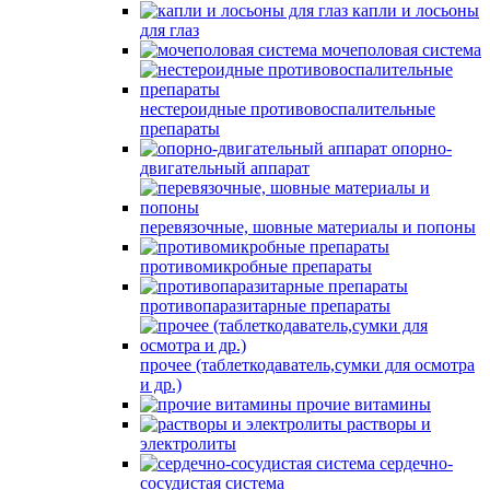
капли и лосьоны
для глаз
мочеполовая система
нестероидные противовоспалительные
препараты
опорно-
двигательный аппарат
перевязочные, шовные материалы и попоны
противомикробные препараты
противопаразитарные препараты
прочее (таблеткодаватель,сумки для осмотра
и др.)
прочие витамины
растворы и
электролиты
сердечно-
сосудистая система