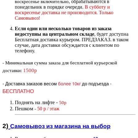
, обрабатываются в
воскресенье включительно
понедельник в порядке очереди.
В субботу и
воскресенье доставка не производится. Только
Самовывоз!
Если один или несколько товаров из заказа
недоступны на центральном складе
, будет доступна
Бесплатная доставка курьером. ПРЕДЗАКАЗ. в таком
случае, дата доставки обсуждается с клиентом по
телефону.
- Минимальная сумма
заказа для бесплатной курьерской
1500р
доставки
:
-
Доставка заказов весом
более 10кг
до подъезда
-
БЕСПЛАТНО
Поднять на лифте
-
50р
Пешком
50 р / этаж
-
2)
Самовывоз из магазин
а на выбор