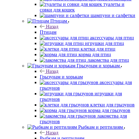
туалеты и
совки для кошек
шампуни и салфетки
Птицам
Назад
Птицам
аксессуары для птиц
игрушки для птиц
клетки для птиц
корма для птиц
лакомства для птиц
Грызунам и хорькам
Назад
Грызунам и хорькам
аксессуары для
грызунов
игрушки для
грызунов
клетки для грызунов
корма для грызунов
лакомства для
грызунов
Рыбкам и рептилиям
Назад
Рыбкам и рептилиям