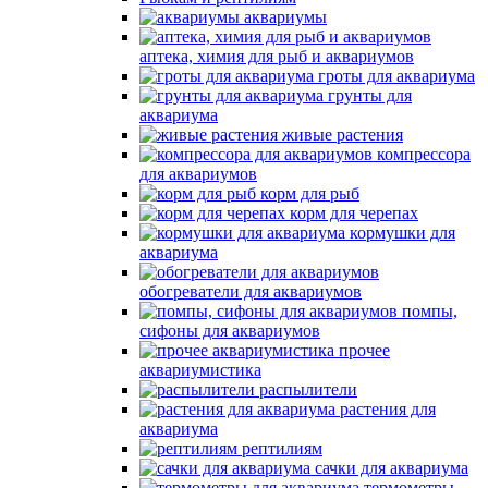
аквариумы
аптека, химия для рыб и аквариумов
гроты для аквариума
грунты для
аквариума
живые растения
компрессора
для аквариумов
корм для рыб
корм для черепах
кормушки для
аквариума
обогреватели для аквариумов
помпы,
сифоны для аквариумов
прочее
аквариумистика
распылители
растения для
аквариума
рептилиям
сачки для аквариума
термометры