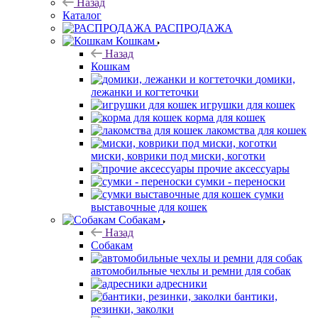
Назад
Каталог
РАСПРОДАЖА
Кошкам
Назад
Кошкам
домики,
лежанки и когтеточки
игрушки для кошек
корма для кошек
лакомства для кошек
миски, коврики под миски, коготки
прочие аксессуары
сумки - переноски
сумки
выставочные для кошек
Собакам
Назад
Собакам
автомобильные чехлы и ремни для собак
адресники
бантики,
резинки, заколки