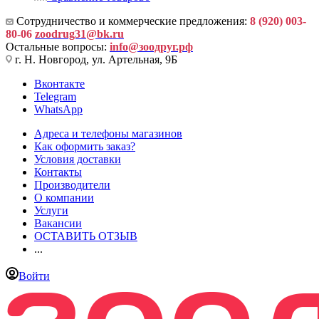
Сотрудничество и коммерческие предложения:
8 (920) 003-
80-06
zoodrug31@bk.ru
Остальные вопросы:
info@зоодруг.рф
г. Н. Новгород, ул. Артельная, 9Б
Вконтакте
Telegram
WhatsApp
Адреса и телефоны магазинов
Как оформить заказ?
Условия доставки
Контакты
Производители
О компании
Услуги
Вакансии
ОСТАВИТЬ ОТЗЫВ
...
Войти