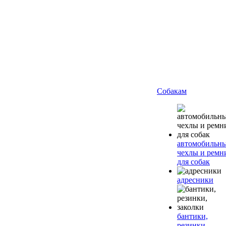
Собакам
автомобильн
чехлы и ремн
для собак
адресники
бантики,
резинки,