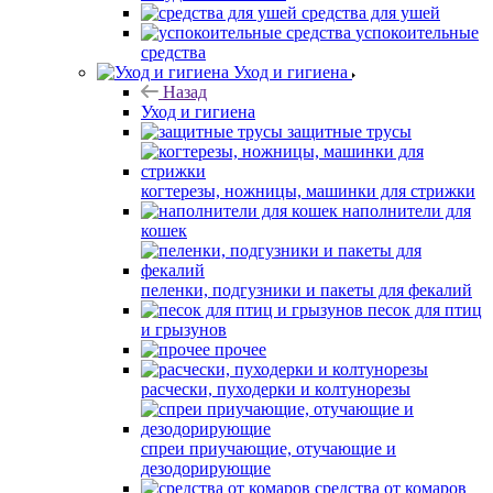
средства для ушей
успокоительные
средства
Уход и гигиена
Назад
Уход и гигиена
защитные трусы
когтерезы, ножницы, машинки для стрижки
наполнители для
кошек
пеленки, подгузники и пакеты для фекалий
песок для птиц
и грызунов
прочее
расчески, пуходерки и колтунорезы
спреи приучающие, отучающие и
дезодорирующие
средства от комаров