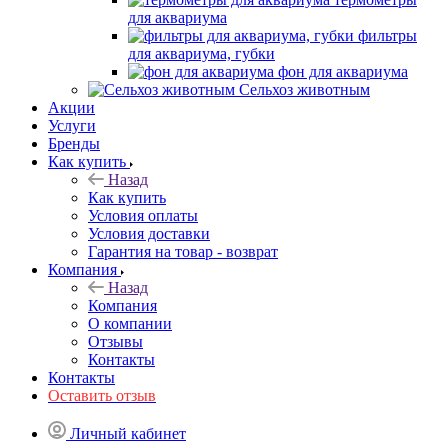
для аквариума
фильтры
для аквариума, губки
фон для аквариума
Сельхоз животным
Акции
Услуги
Бренды
Как купить
Назад
Как купить
Условия оплаты
Условия доставки
Гарантия на товар - возврат
Компания
Назад
Компания
О компании
Отзывы
Контакты
Контакты
Оставить отзыв
Личный кабинет