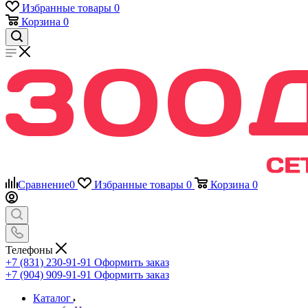
Избранные товары
0
Корзина
0
Сравнение
0
Избранные товары
0
Корзина
0
Телефоны
+7 (831) 230-91-91
Оформить заказ
+7 (904) 909-91-91
Оформить заказ
Каталог