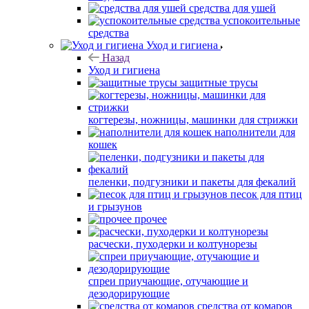
средства для ушей
успокоительные
средства
Уход и гигиена
Назад
Уход и гигиена
защитные трусы
когтерезы, ножницы, машинки для стрижки
наполнители для
кошек
пеленки, подгузники и пакеты для фекалий
песок для птиц
и грызунов
прочее
расчески, пуходерки и колтунорезы
спреи приучающие, отучающие и
дезодорирующие
средства от комаров