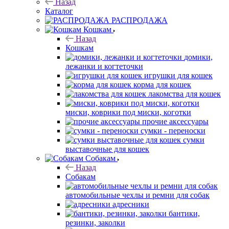
Назад
Каталог
РАСПРОДАЖА
Кошкам
Назад
Кошкам
домики,
лежанки и когтеточки
игрушки для кошек
корма для кошек
лакомства для кошек
миски, коврики под миски, коготки
прочие аксессуары
сумки - переноски
сумки
выставочные для кошек
Собакам
Назад
Собакам
автомобильные чехлы и ремни для собак
адресники
бантики,
резинки, заколки