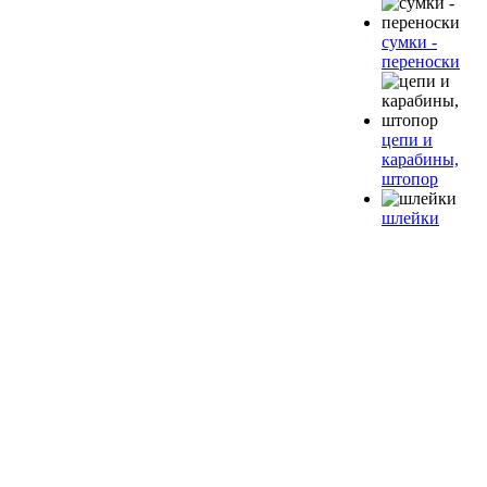
сумки -
переноски
цепи и
карабины,
штопор
шлейки