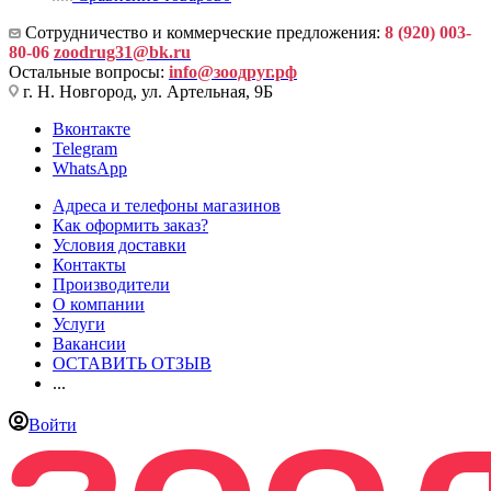
Сотрудничество и коммерческие предложения:
8 (920) 003-
80-06
zoodrug31@bk.ru
Остальные вопросы:
info@зоодруг.рф
г. Н. Новгород, ул. Артельная, 9Б
Вконтакте
Telegram
WhatsApp
Адреса и телефоны магазинов
Как оформить заказ?
Условия доставки
Контакты
Производители
О компании
Услуги
Вакансии
ОСТАВИТЬ ОТЗЫВ
...
Войти