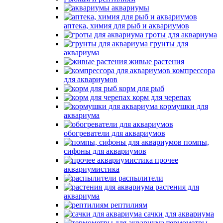
аквариумы
аптека, химия для рыб и аквариумов
гроты для аквариума
грунты для
аквариума
живые растения
компрессора
для аквариумов
корм для рыб
корм для черепах
кормушки для
аквариума
обогреватели для аквариумов
помпы,
сифоны для аквариумов
прочее
аквариумистика
распылители
растения для
аквариума
рептилиям
сачки для аквариума
термометры