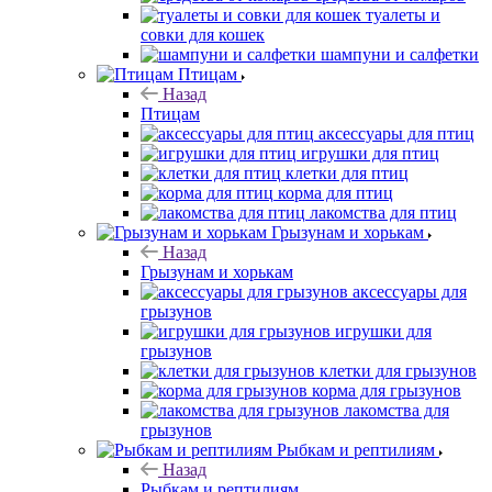
туалеты и
совки для кошек
шампуни и салфетки
Птицам
Назад
Птицам
аксессуары для птиц
игрушки для птиц
клетки для птиц
корма для птиц
лакомства для птиц
Грызунам и хорькам
Назад
Грызунам и хорькам
аксессуары для
грызунов
игрушки для
грызунов
клетки для грызунов
корма для грызунов
лакомства для
грызунов
Рыбкам и рептилиям
Назад
Рыбкам и рептилиям