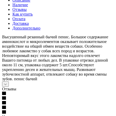
Описание
Наличие
Отзывы
Как купить
Оплата
Доставка
Дополнительно
Высушенный резанный бычий пенис. Большое содержание
аминокислот и микроэлементов оказывает положительное
воздействие на общий обмен веществ собаки. Особенно
любимое лакомство у собак всех пород и возрастов.
Неповторимый вкус этого лакомства надолго отвлечет
Вашего питомца от любых дел. В упаковке отрезки длиной
около 11 см, упаковка содержит 5 шт.Способствуют
укреплению десен и жевательных мышц. Развивают
зубочелюстной аппарат, отвлекают собаку во время смены
зубов. пенис бычий
Отзывы