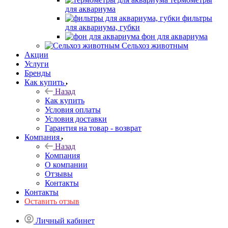
для аквариума
фильтры
для аквариума, губки
фон для аквариума
Сельхоз животным
Акции
Услуги
Бренды
Как купить
Назад
Как купить
Условия оплаты
Условия доставки
Гарантия на товар - возврат
Компания
Назад
Компания
О компании
Отзывы
Контакты
Контакты
Оставить отзыв
Личный кабинет