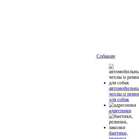
Собакам
автомобильн
чехлы и ремн
для собак
адресники
бантики,
резинки,