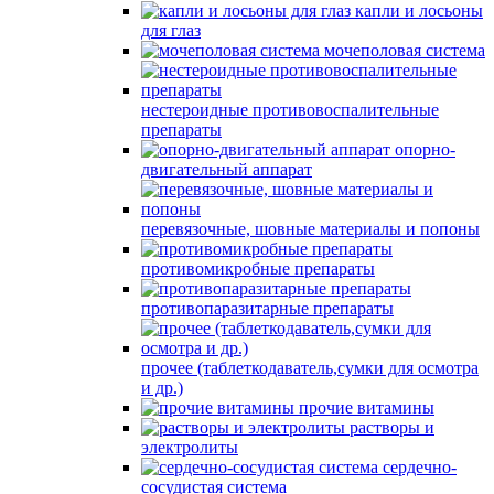
капли и лосьоны
для глаз
мочеполовая система
нестероидные противовоспалительные
препараты
опорно-
двигательный аппарат
перевязочные, шовные материалы и попоны
противомикробные препараты
противопаразитарные препараты
прочее (таблеткодаватель,сумки для осмотра
и др.)
прочие витамины
растворы и
электролиты
сердечно-
сосудистая система