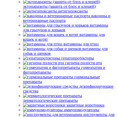
эктопаразиты (защита от блох и клещей)
антигипоксанты
вакцины и
ветеринарные паспорта
витамины
для грызунов и хорьков
витамины для
кошек и котят
витамины для птиц
витамины для
собак и щенков
гепатопротекторы
гигиена полости рта
гомеопатия и
фитопрепараты
гормональные
препараты
дезинфицирующие
средства
дерматологические препараты
защитные воротники
иммуномодуляторы
инструменты для