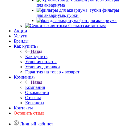
для аквариума
фильтры
для аквариума, губки
фон для аквариума
Сельхоз животным
Акции
Услуги
Бренды
Как купить
Назад
Как купить
Условия оплаты
Условия доставки
Гарантия на товар - возврат
Компания
Назад
Компания
О компании
Отзывы
Контакты
Контакты
Оставить отзыв
Личный кабинет