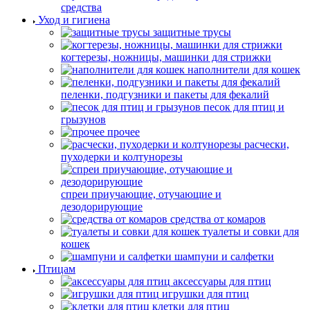
средства
Уход и гигиена
защитные трусы
когтерезы, ножницы, машинки для стрижки
наполнители для кошек
пеленки, подгузники и пакеты для фекалий
песок для птиц и
грызунов
прочее
расчески,
пуходерки и колтунорезы
спреи приучающие, отучающие и
дезодорирующие
средства от комаров
туалеты и совки для
кошек
шампуни и салфетки
Птицам
аксессуары для птиц
игрушки для птиц
клетки для птиц