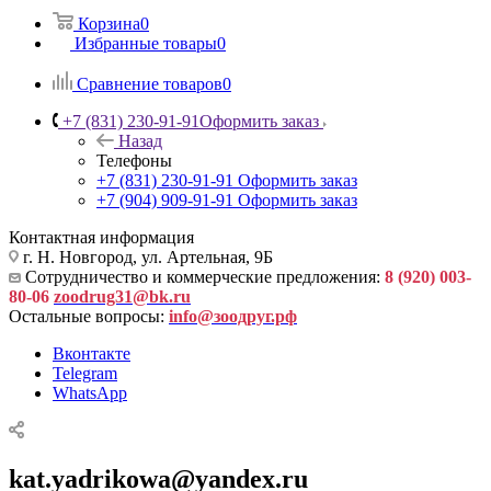
Корзина
0
Избранные товары
0
Сравнение товаров
0
+7 (831) 230-91-91
Оформить заказ
Назад
Телефоны
+7 (831) 230-91-91
Оформить заказ
+7 (904) 909-91-91
Оформить заказ
Контактная информация
г. Н. Новгород, ул. Артельная, 9Б
Сотрудничество и коммерческие предложения:
8 (920) 003-
80-06
zoodrug31@bk.ru
Остальные вопросы:
info@зоодруг.рф
Вконтакте
Telegram
WhatsApp
kat.yadrikowa@yandex.ru