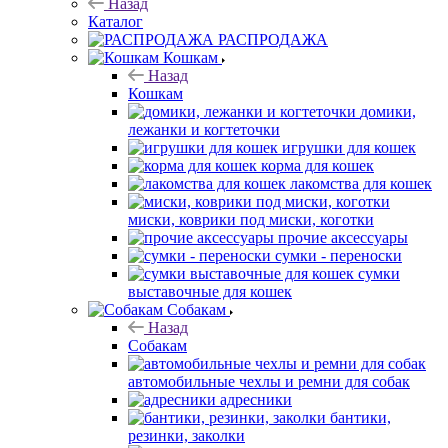
Назад
Каталог
РАСПРОДАЖА
Кошкам
Назад
Кошкам
домики,
лежанки и когтеточки
игрушки для кошек
корма для кошек
лакомства для кошек
миски, коврики под миски, коготки
прочие аксессуары
сумки - переноски
сумки
выставочные для кошек
Собакам
Назад
Собакам
автомобильные чехлы и ремни для собак
адресники
бантики,
резинки, заколки