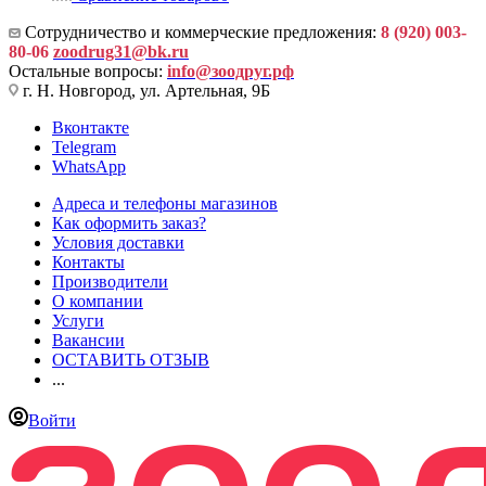
Сотрудничество и коммерческие предложения:
8 (920) 003-
80-06
zoodrug31@bk.ru
Остальные вопросы:
info@зоодруг.рф
г. Н. Новгород, ул. Артельная, 9Б
Вконтакте
Telegram
WhatsApp
Адреса и телефоны магазинов
Как оформить заказ?
Условия доставки
Контакты
Производители
О компании
Услуги
Вакансии
ОСТАВИТЬ ОТЗЫВ
...
Войти