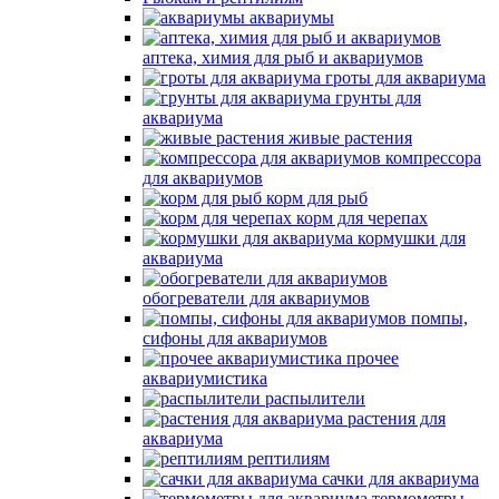
аквариумы
аптека, химия для рыб и аквариумов
гроты для аквариума
грунты для
аквариума
живые растения
компрессора
для аквариумов
корм для рыб
корм для черепах
кормушки для
аквариума
обогреватели для аквариумов
помпы,
сифоны для аквариумов
прочее
аквариумистика
распылители
растения для
аквариума
рептилиям
сачки для аквариума
термометры