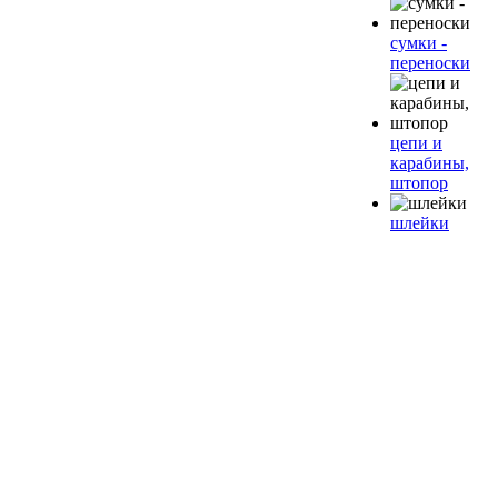
сумки -
переноски
цепи и
карабины,
штопор
шлейки