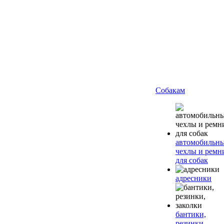
Собакам
автомобильн
чехлы и ремн
для собак
адресники
бантики,
резинки,