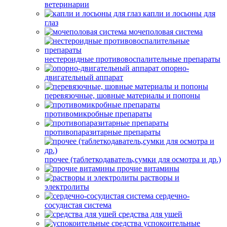
ветеринарии
капли и лосьоны для
глаз
мочеполовая система
нестероидные противовоспалительные препараты
опорно-
двигательный аппарат
перевязочные, шовные материалы и попоны
противомикробные препараты
противопаразитарные препараты
прочее (таблеткодаватель,сумки для осмотра и др.)
прочие витамины
растворы и
электролиты
сердечно-
сосудистая система
средства для ушей
успокоительные