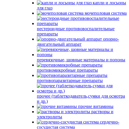
капли и лосьоны
для глаз
мочеполовая система
нестероидные противовоспалительные
препараты
опорно-
двигательный аппарат
перевязочные, шовные материалы и попоны
противомикробные препараты
противопаразитарные препараты
прочее (таблеткодаватель,сумки для осмотра
и др.)
прочие витамины
растворы и
электролиты
сердечно-
сосудистая система