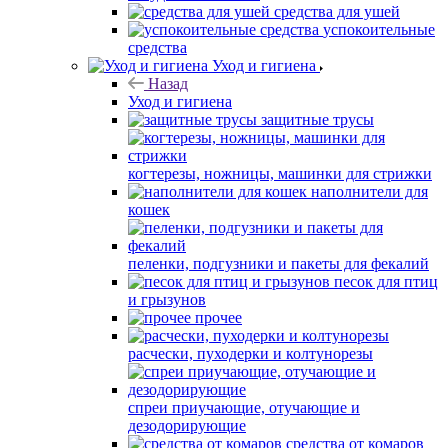
средства для ушей
успокоительные
средства
Уход и гигиена
Назад
Уход и гигиена
защитные трусы
когтерезы, ножницы, машинки для стрижки
наполнители для
кошек
пеленки, подгузники и пакеты для фекалий
песок для птиц
и грызунов
прочее
расчески, пуходерки и колтунорезы
спреи приучающие, отучающие и
дезодорирующие
средства от комаров