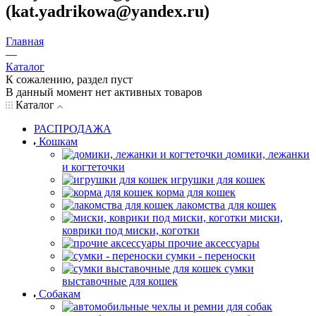
(kat.yadrikowa@yandex.ru)
Главная
—
Каталог
К сожалению, раздел пуст
В данный момент нет активных товаров
Каталог
РАСПРОДАЖА
Кошкам
домики, лежанки
и когтеточки
игрушки для кошек
корма для кошек
лакомства для кошек
миски,
коврики под миски, коготки
прочие аксессуары
сумки - переноски
сумки
выставочные для кошек
Собакам