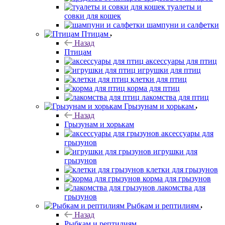
туалеты и
совки для кошек
шампуни и салфетки
Птицам
Назад
Птицам
аксессуары для птиц
игрушки для птиц
клетки для птиц
корма для птиц
лакомства для птиц
Грызунам и хорькам
Назад
Грызунам и хорькам
аксессуары для
грызунов
игрушки для
грызунов
клетки для грызунов
корма для грызунов
лакомства для
грызунов
Рыбкам и рептилиям
Назад
Рыбкам и рептилиям