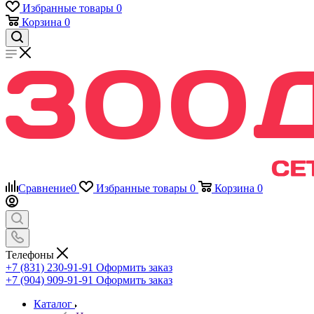
Избранные товары
0
Корзина
0
Сравнение
0
Избранные товары
0
Корзина
0
Телефоны
+7 (831) 230-91-91
Оформить заказ
+7 (904) 909-91-91
Оформить заказ
Каталог