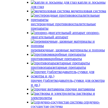
капли и лосьоны
для глаз
мочеполовая система
нестероидные противовоспалительные
препараты
опорно-
двигательный аппарат
перевязочные, шовные материалы и попоны
противомикробные препараты
противопаразитарные препараты
прочее (таблеткодаватель,сумки для осмотра
и др.)
прочие витамины
растворы и
электролиты
сердечно-
сосудистая система