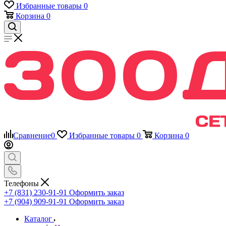
Избранные товары
0
Корзина
0
Сравнение
0
Избранные товары
0
Корзина
0
Телефоны
+7 (831) 230-91-91
Оформить заказ
+7 (904) 909-91-91
Оформить заказ
Каталог