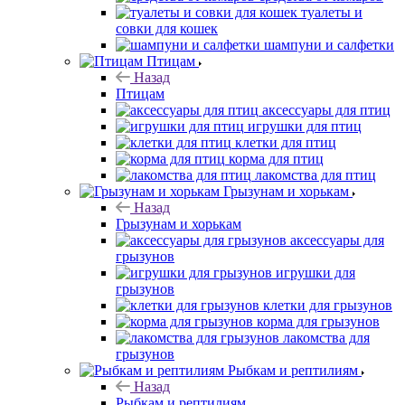
туалеты и
совки для кошек
шампуни и салфетки
Птицам
Назад
Птицам
аксессуары для птиц
игрушки для птиц
клетки для птиц
корма для птиц
лакомства для птиц
Грызунам и хорькам
Назад
Грызунам и хорькам
аксессуары для
грызунов
игрушки для
грызунов
клетки для грызунов
корма для грызунов
лакомства для
грызунов
Рыбкам и рептилиям
Назад
Рыбкам и рептилиям