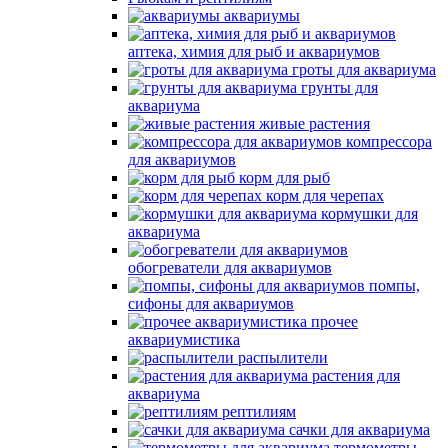
аквариумы
аптека, химия для рыб и аквариумов
гроты для аквариума
грунты для
аквариума
живые растения
компрессора
для аквариумов
корм для рыб
корм для черепах
кормушки для
аквариума
обогреватели для аквариумов
помпы,
сифоны для аквариумов
прочее
аквариумистика
распылители
растения для
аквариума
рептилиям
сачки для аквариума
термометры