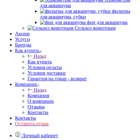
для аквариума
фильтры
для аквариума, губки
фон для аквариума
Сельхоз животным
Акции
Услуги
Бренды
Как купить
Назад
Как купить
Условия оплаты
Условия доставки
Гарантия на товар - возврат
Компания
Назад
Компания
О компании
Отзывы
Контакты
Контакты
Оставить отзыв
Личный кабинет