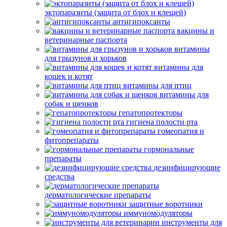
эктопаразиты (защита от блох и клещей)
антигипоксанты
вакцины и
ветеринарные паспорта
витамины
для грызунов и хорьков
витамины для
кошек и котят
витамины для птиц
витамины для
собак и щенков
гепатопротекторы
гигиена полости рта
гомеопатия и
фитопрепараты
гормональные
препараты
дезинфицирующие
средства
дерматологические препараты
защитные воротники
иммуномодуляторы
инструменты для