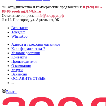
Сотрудничество и коммерческие предложения:
8 (920) 003-
80-06
zoodrug31@bk.ru
Остальные вопросы:
info@зоодруг.рф
г. Н. Новгород, ул. Артельная, 9Б
Вконтакте
Telegram
WhatsApp
Адреса и телефоны магазинов
Как оформить заказ?
Условия доставки
Контакты
Производители
О компании
Услуги
Вакансии
ОСТАВИТЬ ОТЗЫВ
...
Войти