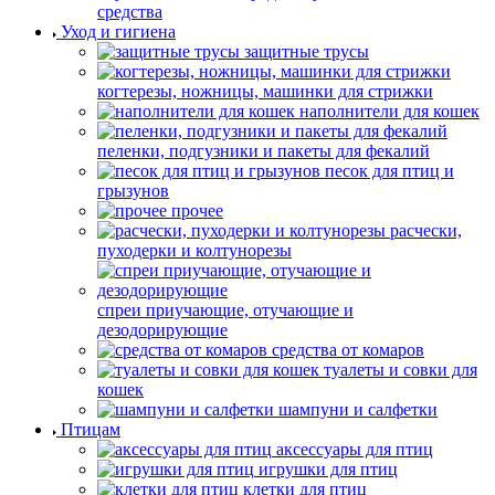
средства
Уход и гигиена
защитные трусы
когтерезы, ножницы, машинки для стрижки
наполнители для кошек
пеленки, подгузники и пакеты для фекалий
песок для птиц и
грызунов
прочее
расчески,
пуходерки и колтунорезы
спреи приучающие, отучающие и
дезодорирующие
средства от комаров
туалеты и совки для
кошек
шампуни и салфетки
Птицам
аксессуары для птиц
игрушки для птиц
клетки для птиц