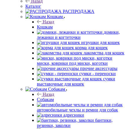
Назад
Каталог
РАСПРОДАЖА
Кошкам
Назад
Кошкам
домики,
лежанки и когтеточки
игрушки для кошек
корма для кошек
лакомства для кошек
миски, коврики под миски, коготки
прочие аксессуары
сумки - переноски
сумки
выставочные для кошек
Собакам
Назад
Собакам
автомобильные чехлы и ремни для собак
адресники
бантики,
резинки, заколки