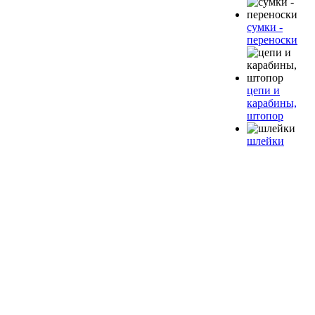
сумки -
переноски
цепи и
карабины,
штопор
шлейки