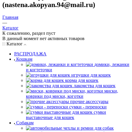
(nastena.akopyan.94@mail.ru)
Главная
—
Каталог
К сожалению, раздел пуст
В данный момент нет активных товаров
Каталог
РАСПРОДАЖА
Кошкам
домики, лежанки
и когтеточки
игрушки для кошек
корма для кошек
лакомства для кошек
миски,
коврики под миски, коготки
прочие аксессуары
сумки - переноски
сумки
выставочные для кошек
Собакам