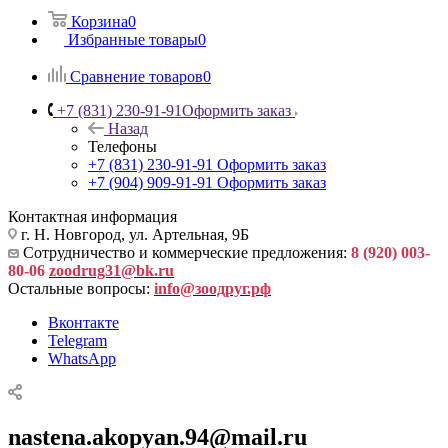
Корзина
0
Избранные товары
0
Сравнение товаров
0
+7 (831) 230-91-91
Оформить заказ
Назад
Телефоны
+7 (831) 230-91-91
Оформить заказ
+7 (904) 909-91-91
Оформить заказ
Контактная информация
г. Н. Новгород, ул. Артельная, 9Б
Сотрудничество и коммерческие предложения:
8 (920) 003-
80-06
zoodrug31@bk.ru
Остальные вопросы:
info@зоодруг.рф
Вконтакте
Telegram
WhatsApp
nastena.akopyan.94@mail.ru