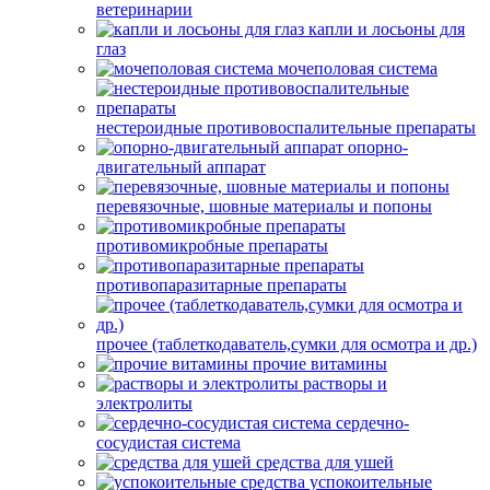
ветеринарии
капли и лосьоны для
глаз
мочеполовая система
нестероидные противовоспалительные препараты
опорно-
двигательный аппарат
перевязочные, шовные материалы и попоны
противомикробные препараты
противопаразитарные препараты
прочее (таблеткодаватель,сумки для осмотра и др.)
прочие витамины
растворы и
электролиты
сердечно-
сосудистая система
средства для ушей
успокоительные