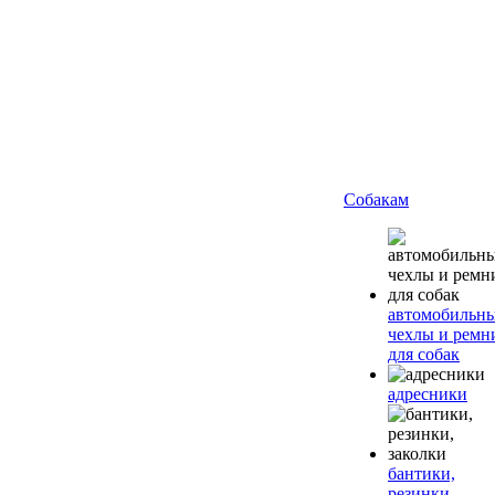
Собакам
автомобильн
чехлы и ремн
для собак
адресники
бантики,
резинки,