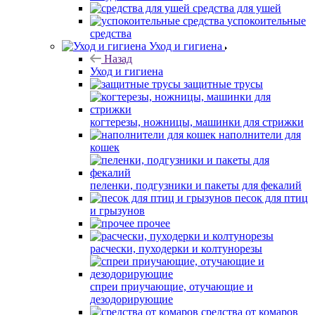
средства для ушей
успокоительные
средства
Уход и гигиена
Назад
Уход и гигиена
защитные трусы
когтерезы, ножницы, машинки для стрижки
наполнители для
кошек
пеленки, подгузники и пакеты для фекалий
песок для птиц
и грызунов
прочее
расчески, пуходерки и колтунорезы
спреи приучающие, отучающие и
дезодорирующие
средства от комаров