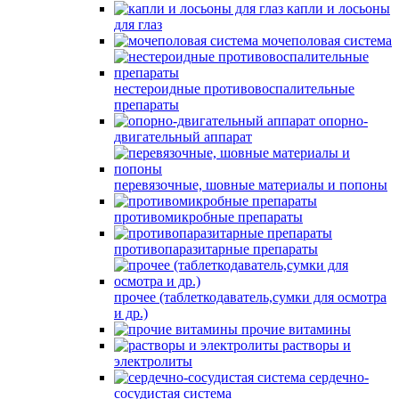
капли и лосьоны
для глаз
мочеполовая система
нестероидные противовоспалительные
препараты
опорно-
двигательный аппарат
перевязочные, шовные материалы и попоны
противомикробные препараты
противопаразитарные препараты
прочее (таблеткодаватель,сумки для осмотра
и др.)
прочие витамины
растворы и
электролиты
сердечно-
сосудистая система