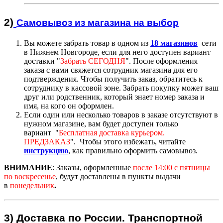
2)
Самовывоз из магазин
а на выбор
Вы можете забрать товар в одном из
18 магазинов
сети
в Нижнем Новгороде, если для него доступен вариант
доставк
и "
Забрать СЕГОДНЯ
".
После оформления
заказа с вами свяжется сотрудник магазина для его
подтверждения. Чтобы получить заказ, обратитесь к
сотруднику в кассовой зоне. Забрать покупку может ваш
друг или родственник, который знает номер заказа и
имя, на кого он оформлен.
Если один или несколько товаров в заказе отсутствуют в
нужном магазине, вам будет доступен только
вариант "
Бесплатная доставка курьером.
ПРЕДЗАКАЗ
".
Чтобы этого избежать, читайте
инструкцию
,
как правильно оформить самовывоз.
ВНИМАНИЕ
:
Заказы, оформленные
после 14:00
с пятницы
по воскресенье
, будут доставлены в пункты выдачи
в
понедельник
.
3)
Доставка по России.
Транспортной