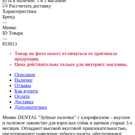
Есть в наличии
: 1
в 1 магазине
Рассчитать доставку
Характеристики
Бренд
—
Мнямс
ID Товара
—
853013
Товар на фото может отличаться от оригинала
продукции.
Цена действительна только для интернет-магазина.
Описание
Наличие
Отзывы
Как купить
Оплата
Доставка
Дополнительно
Мнямс DENTAL "Зубные палочки" с хлорофиллом – вкусное
и полезное лакомство для взрослых собак и щенков старше 3-х
месяцев. Обладают высокой вкусовой привлекательностью,
предотвращают появление зубного налета, обеспечивают