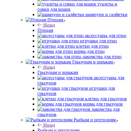
туалеты и
совки для кошек
шампуни и салфетки
Птицам
Назад
Птицам
аксессуары для птиц
игрушки для птиц
клетки для птиц
корма для птиц
лакомства для птиц
Грызунам и хорькам
Назад
Грызунам и хорькам
аксессуары для
грызунов
игрушки для
грызунов
клетки для грызунов
корма для грызунов
лакомства для
грызунов
Рыбкам и рептилиям
Назад
Рыбкам и рептилиям