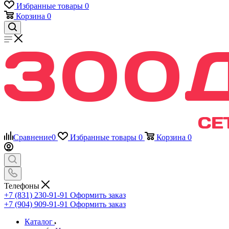
Избранные товары
0
Корзина
0
Сравнение
0
Избранные товары
0
Корзина
0
Телефоны
+7 (831) 230-91-91
Оформить заказ
+7 (904) 909-91-91
Оформить заказ
Каталог