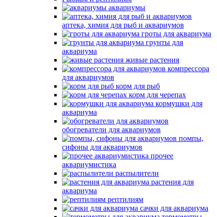
аквариумы
аптека, химия для рыб и аквариумов
гроты для аквариума
грунты для
аквариума
живые растения
компрессора
для аквариумов
корм для рыб
корм для черепах
кормушки для
аквариума
обогреватели для аквариумов
помпы,
сифоны для аквариумов
прочее
аквариумистика
распылители
растения для
аквариума
рептилиям
сачки для аквариума
термометры