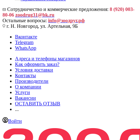
Сотрудничество и коммерческие предложения:
8 (920) 003-
80-06
zoodrug31@bk.ru
Остальные вопросы:
info@зоодруг.рф
г. Н. Новгород, ул. Артельная, 9Б
Вконтакте
Telegram
WhatsApp
Адреса и телефоны магазинов
Как оформить заказ?
Условия доставки
Контакты
Производители
О компании
Услуги
Вакансии
ОСТАВИТЬ ОТЗЫВ
...
Войти