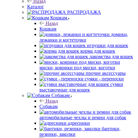
Назад
Каталог
РАСПРОДАЖА
Кошкам
Назад
Кошкам
домики,
лежанки и когтеточки
игрушки для кошек
корма для кошек
лакомства для кошек
миски, коврики под миски, коготки
прочие аксессуары
сумки - переноски
сумки
выставочные для кошек
Собакам
Назад
Собакам
автомобильные чехлы и ремни для собак
адресники
бантики,
резинки, заколки