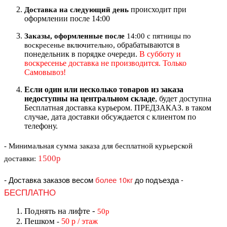
происходит при
Доставка на следующий ден
ь
оформлении после 14:00
Заказы, оформленные после
14:00 с пятницы по
, обрабатываются в
воскресенье включительно
понедельник в порядке очереди.
В субботу и
воскресенье доставка не производится. Только
Самовывоз!
Если один или несколько товаров из заказа
недоступны на центральном складе
, будет доступна
Бесплатная доставка курьером. ПРЕДЗАКАЗ. в таком
случае, дата доставки обсуждается с клиентом по
телефону.
- Минимальная сумма
заказа для бесплатной курьерской
1500р
доставки
:
-
Доставка заказов весом
более 10кг
до подъезда
-
БЕСПЛАТНО
Поднять на лифте
-
50р
Пешком
50 р / этаж
-