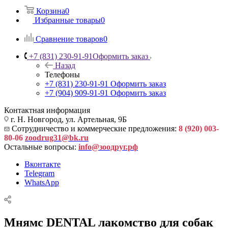
Корзина
0
Избранные товары
0
Сравнение товаров
0
+7 (831) 230-91-91
Оформить заказ
Назад
Телефоны
+7 (831) 230-91-91
Оформить заказ
+7 (904) 909-91-91
Оформить заказ
Контактная информация
г. Н. Новгород, ул. Артельная, 9Б
Сотрудничество и коммерческие предложения:
8 (920) 003-
80-06
zoodrug31@bk.ru
Остальные вопросы:
info@зоодруг.рф
Вконтакте
Telegram
WhatsApp
Мнямс DENTAL лакомство для собак