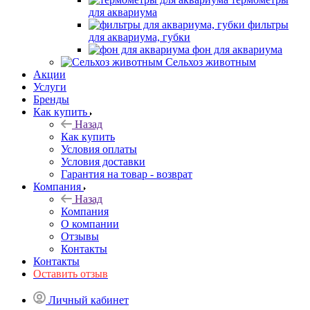
для аквариума
фильтры
для аквариума, губки
фон для аквариума
Сельхоз животным
Акции
Услуги
Бренды
Как купить
Назад
Как купить
Условия оплаты
Условия доставки
Гарантия на товар - возврат
Компания
Назад
Компания
О компании
Отзывы
Контакты
Контакты
Оставить отзыв
Личный кабинет