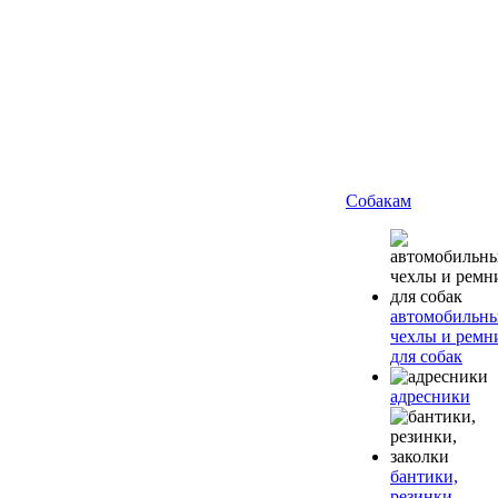
Собакам
автомобильн
чехлы и ремн
для собак
адресники
бантики,
резинки,