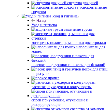
средства для ушей
успокоительные
средства
Уход и гигиена
Назад
Уход и гигиена
защитные трусы
когтерезы, ножницы, машинки для стрижки
наполнители для
кошек
пеленки, подгузники и пакеты для фекалий
песок для птиц
и грызунов
прочее
расчески, пуходерки и колтунорезы
спреи приучающие, отучающие и
дезодорирующие
средства от комаров