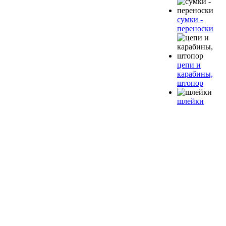
сумки -
переноски
цепи и
карабины,
штопор
шлейки