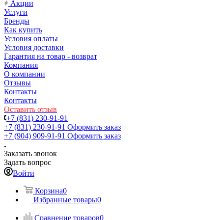
Акции
Услуги
Бренды
Как купить
Условия оплаты
Условия доставки
Гарантия на товар - возврат
Компания
О компании
Отзывы
Контакты
Контакты
Оставить отзыв
+7 (831) 230-91-91
+7 (831) 230-91-91
Оформить заказ
+7 (904) 909-91-91
Оформить заказ
Заказать звонок
Задать вопрос
Войти
Корзина
0
Избранные товары
0
Сравнение товаров
0