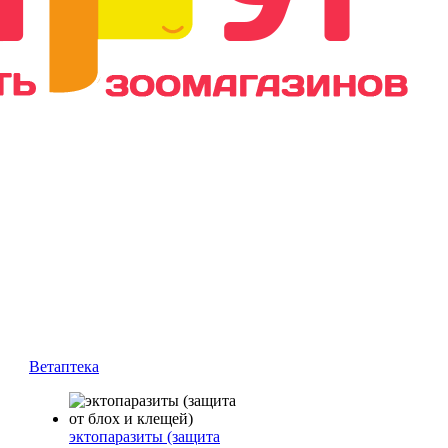
Ветаптека
эктопаразиты (защита