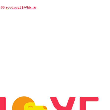
-06
zoodrug31@bk.ru