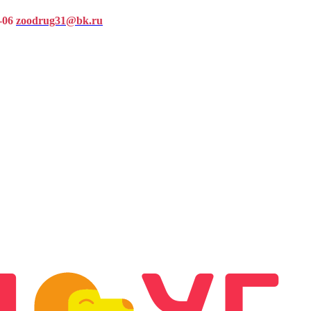
-06
zoodrug31@bk.ru