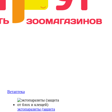
Ветаптека
эктопаразиты (защита