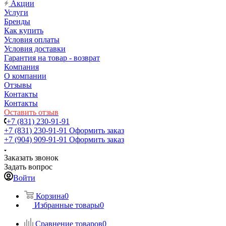
Акции
Услуги
Бренды
Как купить
Условия оплаты
Условия доставки
Гарантия на товар - возврат
Компания
О компании
Отзывы
Контакты
Контакты
Оставить отзыв
+7 (831) 230-91-91
+7 (831) 230-91-91
Оформить заказ
+7 (904) 909-91-91
Оформить заказ
Заказать звонок
Задать вопрос
Войти
Корзина
0
Избранные товары
0
Сравнение товаров
0