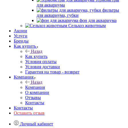
для аквариума
фильтры
для аквариума, губки
фон для аквариума
Сельхоз животным
Акции
Услуги
Бренды
Как купить
Назад
Как купить
Условия оплаты
Условия доставки
Гарантия на товар - возврат
Компания
Назад
Компания
О компании
Отзывы
Контакты
Контакты
Оставить отзыв
Личный кабинет