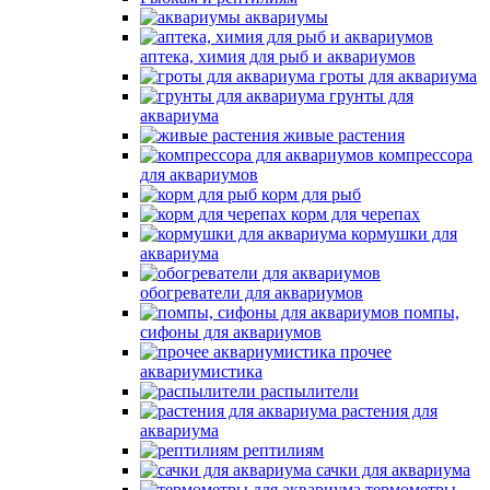
аквариумы
аптека, химия для рыб и аквариумов
гроты для аквариума
грунты для
аквариума
живые растения
компрессора
для аквариумов
корм для рыб
корм для черепах
кормушки для
аквариума
обогреватели для аквариумов
помпы,
сифоны для аквариумов
прочее
аквариумистика
распылители
растения для
аквариума
рептилиям
сачки для аквариума
термометры