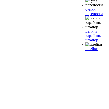
сумки -
переноски
цепи и
карабины,
штопор
шлейки