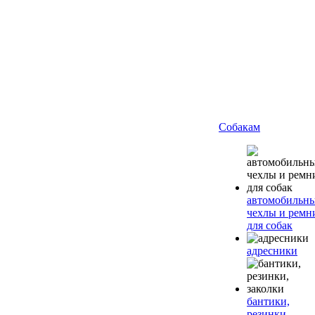
Собакам
автомобильн
чехлы и ремн
для собак
адресники
бантики,
резинки,