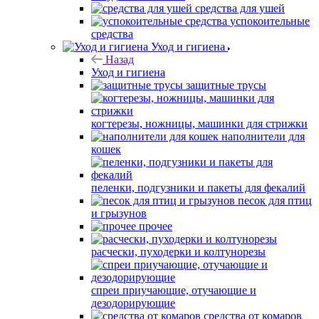
средства для ушей
успокоительные
средства
Уход и гигиена
Назад
Уход и гигиена
защитные трусы
когтерезы, ножницы, машинки для стрижки
наполнители для
кошек
пеленки, подгузники и пакеты для фекалий
песок для птиц
и грызунов
прочее
расчески, пуходерки и колтунорезы
спреи приучающие, отучающие и
дезодорирующие
средства от комаров