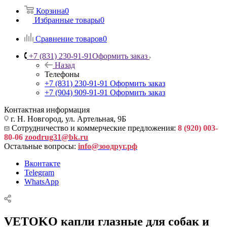
Корзина
0
Избранные товары
0
Сравнение товаров
0
+7 (831) 230-91-91
Оформить заказ
Назад
Телефоны
+7 (831) 230-91-91
Оформить заказ
+7 (904) 909-91-91
Оформить заказ
Контактная информация
г. Н. Новгород, ул. Артельная, 9Б
Сотрудничество и коммерческие предложения:
8 (920) 003-
80-06
zoodrug31@bk.ru
Остальные вопросы:
info@зоодруг.рф
Вконтакте
Telegram
WhatsApp
VETOKO капли глазные для собак и