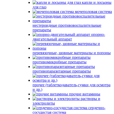
капли и лосьоны
для глаз
мочеполовая система
нестероидные противовоспалительные
препараты
опорно-
двигательный аппарат
перевязочные, шовные материалы и попоны
противомикробные препараты
противопаразитарные препараты
прочее (таблеткодаватель,сумки для осмотра
и др.)
прочие витамины
растворы и
электролиты
сердечно-
сосудистая система