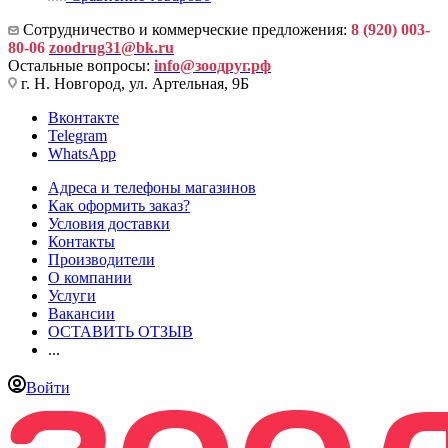
Сотрудничество и коммерческие предложения:
8 (920) 003-
80-06
zoodrug31@bk.ru
Остальные вопросы:
info@зоодруг.рф
г. Н. Новгород, ул. Артельная, 9Б
Вконтакте
Telegram
WhatsApp
Адреса и телефоны магазинов
Как оформить заказ?
Условия доставки
Контакты
Производители
О компании
Услуги
Вакансии
ОСТАВИТЬ ОТЗЫВ
...
Войти