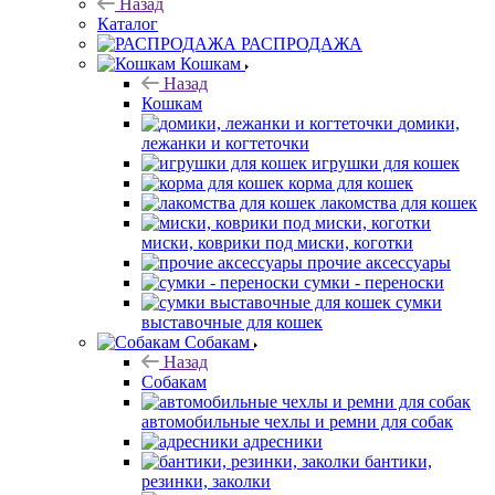
Назад
Каталог
РАСПРОДАЖА
Кошкам
Назад
Кошкам
домики,
лежанки и когтеточки
игрушки для кошек
корма для кошек
лакомства для кошек
миски, коврики под миски, коготки
прочие аксессуары
сумки - переноски
сумки
выставочные для кошек
Собакам
Назад
Собакам
автомобильные чехлы и ремни для собак
адресники
бантики,
резинки, заколки