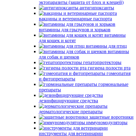
эктопаразиты (защита от блох и клещей)
антигипоксанты
вакцины и ветеринарные паспорта
витамины для грызунов и хорьков
витамины
для кошек и котят
витамины для птиц
витамины
для собак и щенков
гепатопротекторы
гигиена полости рта
гомеопатия
и фитопрепараты
гормональные
препараты
дезинфицирующие средства
дерматологические препараты
защитные воротники
иммуномодуляторы
инструменты для ветеринарии