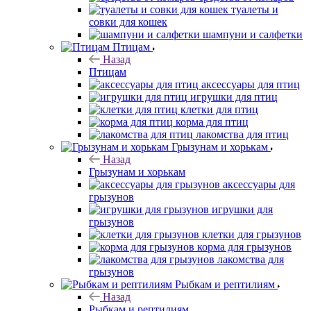
туалеты и
совки для кошек
шампуни и салфетки
Птицам
Назад
Птицам
аксессуары для птиц
игрушки для птиц
клетки для птиц
корма для птиц
лакомства для птиц
Грызунам и хорькам
Назад
Грызунам и хорькам
аксессуары для
грызунов
игрушки для
грызунов
клетки для грызунов
корма для грызунов
лакомства для
грызунов
Рыбкам и рептилиям
Назад
Рыбкам и рептилиям