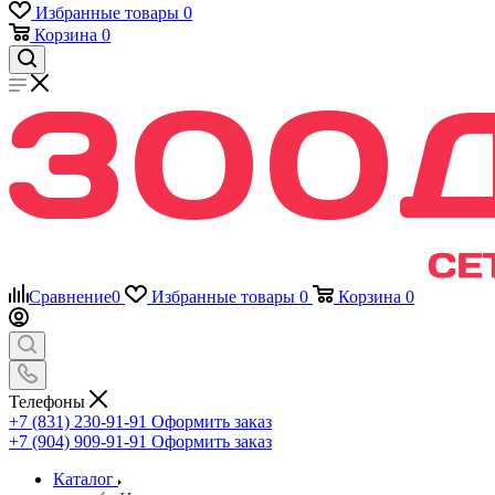
Избранные товары
0
Корзина
0
Сравнение
0
Избранные товары
0
Корзина
0
Телефоны
+7 (831) 230-91-91
Оформить заказ
+7 (904) 909-91-91
Оформить заказ
Каталог