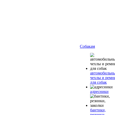
Собакам
автомобильн
чехлы и ремн
для собак
адресники
бантики,
резинки,