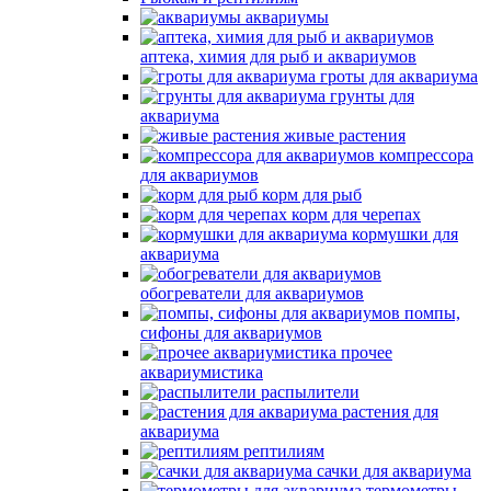
аквариумы
аптека, химия для рыб и аквариумов
гроты для аквариума
грунты для
аквариума
живые растения
компрессора
для аквариумов
корм для рыб
корм для черепах
кормушки для
аквариума
обогреватели для аквариумов
помпы,
сифоны для аквариумов
прочее
аквариумистика
распылители
растения для
аквариума
рептилиям
сачки для аквариума
термометры