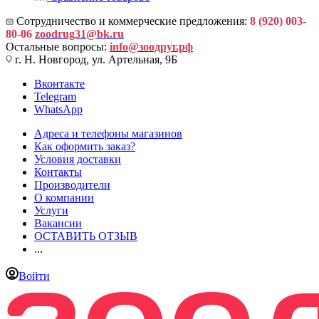
Сотрудничество и коммерческие предложения:
8 (920) 003-
80-06
zoodrug31@bk.ru
Остальные вопросы:
info@зоодруг.рф
г. Н. Новгород, ул. Артельная, 9Б
Вконтакте
Telegram
WhatsApp
Адреса и телефоны магазинов
Как оформить заказ?
Условия доставки
Контакты
Производители
О компании
Услуги
Вакансии
ОСТАВИТЬ ОТЗЫВ
...
Войти