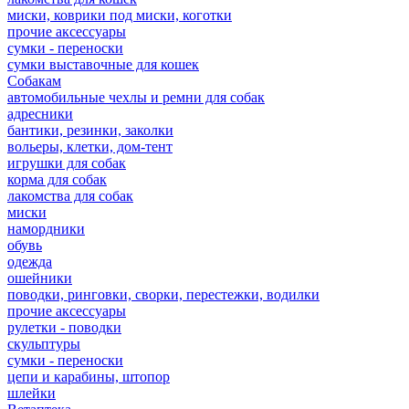
миски, коврики под миски, коготки
прочие аксессуары
сумки - переноски
сумки выставочные для кошек
Собакам
автомобильные чехлы и ремни для собак
адресники
бантики, резинки, заколки
вольеры, клетки, дом-тент
игрушки для собак
корма для собак
лакомства для собак
миски
намордники
обувь
одежда
ошейники
поводки, ринговки, сворки, перестежки, водилки
прочие аксессуары
рулетки - поводки
скульптуры
сумки - переноски
цепи и карабины, штопор
шлейки