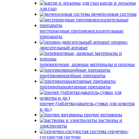
капли и лосьоны
для глаз
мочеполовая система
нестероидные противовоспалительные
препараты
опорно-
двигательный аппарат
перевязочные, шовные материалы и попоны
противомикробные препараты
противопаразитарные препараты
прочее (таблеткодаватель,сумки для осмотра
и др.)
прочие витамины
растворы и
электролиты
сердечно-
сосудистая система