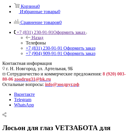
Корзина
0
Избранные товары
0
Сравнение товаров
0
+7 (831) 230-91-91
Оформить заказ
Назад
Телефоны
+7 (831) 230-91-91
Оформить заказ
+7 (904) 909-91-91
Оформить заказ
Контактная информация
г. Н. Новгород, ул. Артельная, 9Б
Сотрудничество и коммерческие предложения:
8 (920) 003-
80-06
zoodrug31@bk.ru
Остальные вопросы:
info@зоодруг.рф
Вконтакте
Telegram
WhatsApp
Лосьон для глаз VETЗАБОТА для