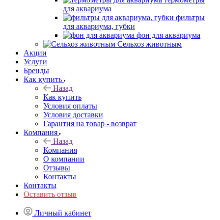
для аквариума
фильтры
для аквариума, губки
фон для аквариума
Сельхоз животным
Акции
Услуги
Бренды
Как купить
Назад
Как купить
Условия оплаты
Условия доставки
Гарантия на товар - возврат
Компания
Назад
Компания
О компании
Отзывы
Контакты
Контакты
Оставить отзыв
Личный кабинет