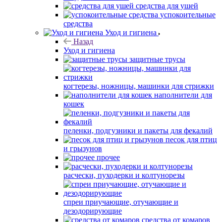
средства для ушей
успокоительные
средства
Уход и гигиена
Назад
Уход и гигиена
защитные трусы
когтерезы, ножницы, машинки для стрижки
наполнители для
кошек
пеленки, подгузники и пакеты для фекалий
песок для птиц
и грызунов
прочее
расчески, пуходерки и колтунорезы
спреи приучающие, отучающие и
дезодорирующие
средства от комаров