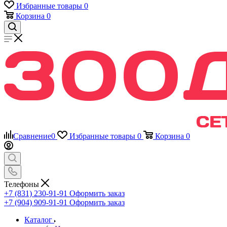
Избранные товары
0
Корзина
0
Сравнение
0
Избранные товары
0
Корзина
0
Телефоны
+7 (831) 230-91-91
Оформить заказ
+7 (904) 909-91-91
Оформить заказ
Каталог