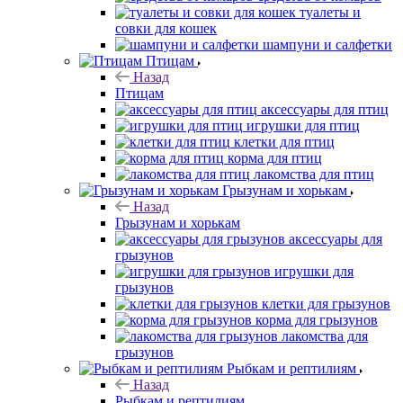
туалеты и
совки для кошек
шампуни и салфетки
Птицам
Назад
Птицам
аксессуары для птиц
игрушки для птиц
клетки для птиц
корма для птиц
лакомства для птиц
Грызунам и хорькам
Назад
Грызунам и хорькам
аксессуары для
грызунов
игрушки для
грызунов
клетки для грызунов
корма для грызунов
лакомства для
грызунов
Рыбкам и рептилиям
Назад
Рыбкам и рептилиям