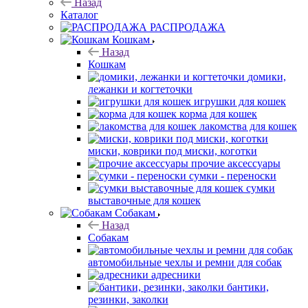
Назад
Каталог
РАСПРОДАЖА
Кошкам
Назад
Кошкам
домики,
лежанки и когтеточки
игрушки для кошек
корма для кошек
лакомства для кошек
миски, коврики под миски, коготки
прочие аксессуары
сумки - переноски
сумки
выставочные для кошек
Собакам
Назад
Собакам
автомобильные чехлы и ремни для собак
адресники
бантики,
резинки, заколки