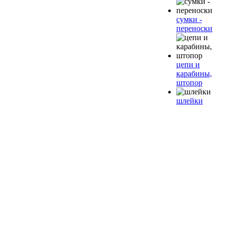
сумки -
переноски
цепи и
карабины,
штопор
шлейки