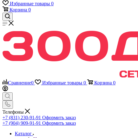
Избранные товары
0
Корзина
0
Сравнение
0
Избранные товары
0
Корзина
0
Телефоны
+7 (831) 230-91-91
Оформить заказ
+7 (904) 909-91-91
Оформить заказ
Каталог