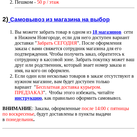
Пешком
50 р / этаж
-
2)
Самовывоз из магазин
а на выбор
Вы можете забрать товар в одном из
18 магазинов
сети
в Нижнем Новгороде, если для него доступен вариант
доставк
и "
Забрать СЕГОДНЯ
".
После оформления
заказа с вами свяжется сотрудник магазина для его
подтверждения. Чтобы получить заказ, обратитесь к
сотруднику в кассовой зоне. Забрать покупку может ваш
друг или родственник, который знает номер заказа и
имя, на кого он оформлен.
Если один или несколько товаров в заказе отсутствуют в
нужном магазине, вам будет доступен только
вариант "
Бесплатная доставка курьером.
ПРЕДЗАКАЗ
".
Чтобы этого избежать, читайте
инструкцию
,
как правильно оформить самовывоз.
ВНИМАНИЕ
:
Заказы, оформленные
после 14:00
с пятницы
по воскресенье
, будут доставлены в пункты выдачи
в
понедельник
.