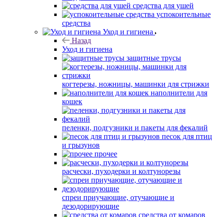
средства для ушей
успокоительные
средства
Уход и гигиена
Назад
Уход и гигиена
защитные трусы
когтерезы, ножницы, машинки для стрижки
наполнители для
кошек
пеленки, подгузники и пакеты для фекалий
песок для птиц
и грызунов
прочее
расчески, пуходерки и колтунорезы
спреи приучающие, отучающие и
дезодорирующие
средства от комаров