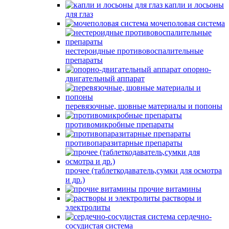
капли и лосьоны
для глаз
мочеполовая система
нестероидные противовоспалительные
препараты
опорно-
двигательный аппарат
перевязочные, шовные материалы и попоны
противомикробные препараты
противопаразитарные препараты
прочее (таблеткодаватель,сумки для осмотра
и др.)
прочие витамины
растворы и
электролиты
сердечно-
сосудистая система