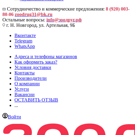
Сотрудничество и коммерческие предложения:
8 (920) 003-
80-06
zoodrug31@bk.ru
Остальные вопросы:
info@зоодруг.рф
г. Н. Новгород, ул. Артельная, 9Б
Вконтакте
Telegram
WhatsApp
Адреса и телефоны магазинов
Как оформить заказ?
Условия доставки
Контакты
Производители
О компании
Услуги
Вакансии
ОСТАВИТЬ ОТЗЫВ
...
Войти