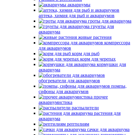
аквариумы
аптека, химия для рыб и аквариумов
гроты для аквариума
грунты для
аквариума
живые растения
компрессора
для аквариумов
корм для рыб
корм для черепах
кормушки для
аквариума
обогреватели для аквариумов
помпы,
сифоны для аквариумов
прочее
аквариумистика
распылители
растения для
аквариума
рептилиям
сачки для аквариума
термометры