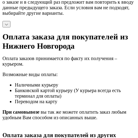
о заказе и в следующий раз предложит вам повторить к вводу
данные предыдущего заказа. Если условия вам не подходят,
выбирайте другие варианты.
Оплата заказа для покупателей из
Нижнего Новгорода
Оплата заказов принимается по факту их получения –
курьером.
Возможные виды оплаты:
Наличными курьеру
Банковской картой курьеру (У курьера всегда есть
терминал для оплаты)
Переводом на карту
При самовывозе
вы так же можете оплатить заказ любым
удобным Вам способом из описанных выше.
Оплата заказа для покупателей из других