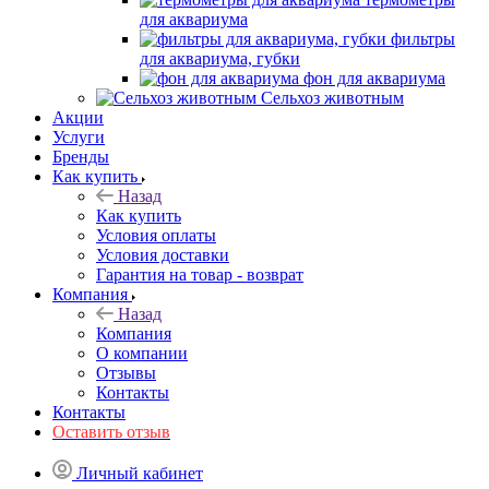
для аквариума
фильтры
для аквариума, губки
фон для аквариума
Сельхоз животным
Акции
Услуги
Бренды
Как купить
Назад
Как купить
Условия оплаты
Условия доставки
Гарантия на товар - возврат
Компания
Назад
Компания
О компании
Отзывы
Контакты
Контакты
Оставить отзыв
Личный кабинет