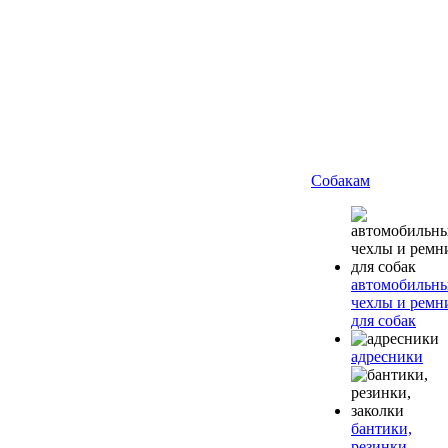
Собакам
автомобильн
чехлы и ремн
для собак
адресники
бантики,
резинки,