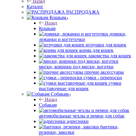
Назад
Каталог
РАСПРОДАЖА
Кошкам
Назад
Кошкам
домики,
лежанки и когтеточки
игрушки для кошек
корма для кошек
лакомства для кошек
миски, коврики под миски, коготки
прочие аксессуары
сумки - переноски
сумки
выставочные для кошек
Собакам
Назад
Собакам
автомобильные чехлы и ремни для собак
адресники
бантики,
резинки, заколки