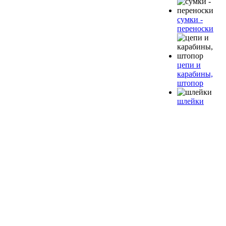
сумки -
переноски
цепи и
карабины,
штопор
шлейки