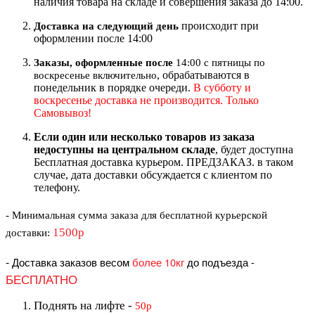
наличия товара на складе и совершения заказа до 14:00.
происходит при
Доставка на следующий ден
ь
оформлении после 14:00
Заказы, оформленные после
14:00 с пятницы по
, обрабатываются в
воскресенье включительно
понедельник в порядке очереди.
В субботу и
воскресенье доставка не производится. Только
Самовывоз!
Если один или несколько товаров из заказа
недоступны на центральном складе
, будет доступна
Бесплатная доставка курьером. ПРЕДЗАКАЗ. в таком
случае, дата доставки обсуждается с клиентом по
телефону.
- Минимальная сумма
заказа для бесплатной курьерской
1500р
доставки
:
-
Доставка заказов весом
более 10кг
до подъезда
-
БЕСПЛАТНО
Поднять на лифте
-
50р