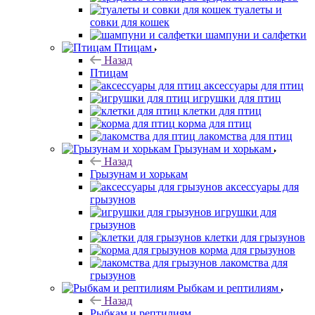
туалеты и
совки для кошек
шампуни и салфетки
Птицам
Назад
Птицам
аксессуары для птиц
игрушки для птиц
клетки для птиц
корма для птиц
лакомства для птиц
Грызунам и хорькам
Назад
Грызунам и хорькам
аксессуары для
грызунов
игрушки для
грызунов
клетки для грызунов
корма для грызунов
лакомства для
грызунов
Рыбкам и рептилиям
Назад
Рыбкам и рептилиям