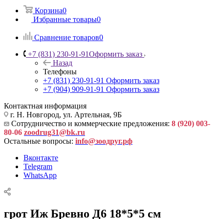
Корзина
0
Избранные товары
0
Сравнение товаров
0
+7 (831) 230-91-91
Оформить заказ
Назад
Телефоны
+7 (831) 230-91-91
Оформить заказ
+7 (904) 909-91-91
Оформить заказ
Контактная информация
г. Н. Новгород, ул. Артельная, 9Б
Сотрудничество и коммерческие предложения:
8 (920) 003-
80-06
zoodrug31@bk.ru
Остальные вопросы:
info@зоодруг.рф
Вконтакте
Telegram
WhatsApp
грот Иж Бревно Д6 18*5*5 см