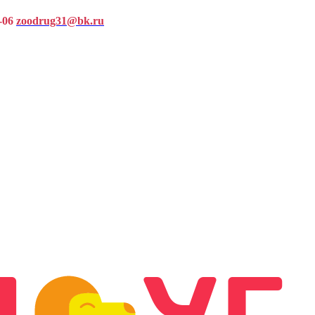
-06
zoodrug31@bk.ru