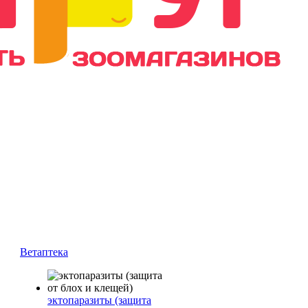
Ветаптека
эктопаразиты (защита