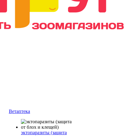
Ветаптека
эктопаразиты (защита