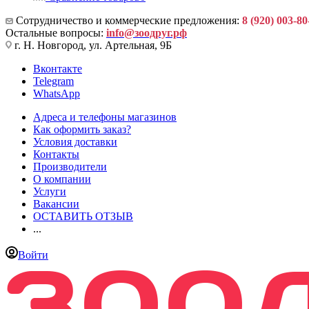
Сотрудничество и коммерческие предложения:
8 (920) 003-80
Остальные вопросы:
info@зоодруг.рф
г. Н. Новгород, ул. Артельная, 9Б
Вконтакте
Telegram
WhatsApp
Адреса и телефоны магазинов
Как оформить заказ?
Условия доставки
Контакты
Производители
О компании
Услуги
Вакансии
ОСТАВИТЬ ОТЗЫВ
...
Войти