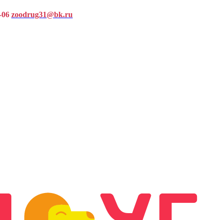
-06
zoodrug31@bk.ru