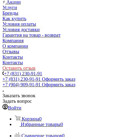
Акции
Услуги
Бренды
Как купить
Условия оплаты
Условия доставки
Гарантия на товар - возврат
Компания
О компании
Отзывы
Контакты
Контакты
Оставить отзыв
+7 (831) 230-91-91
+7 (831) 230-91-91
Оформить заказ
+7 (904) 909-91-91
Оформить заказ
Заказать звонок
Задать вопрос
Войти
Корзина
0
Избранные товары
0
Сравнение товаров
0